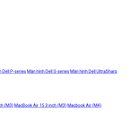
 Dell P-series
Màn hình Dell S-series
Màn hình Dell UltraSharp
ch (M3)
MacBook Air 15.3 inch (M3)
Macbook Air (M4)