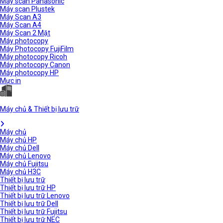
Máy scan Panasonic
Máy scan Plustek
Máy Scan A3
Máy Scan A4
Máy Scan 2 Mặt
Máy photocopy
Máy Photocopy FujiFilm
Máy photocopy Ricoh
Máy photocopy Canon
Máy photocopy HP
Mực in
Máy chủ & Thiết bị lưu trữ
Máy chủ
Máy chủ HP
Máy chủ Dell
Máy chủ Lenovo
Máy chủ Fujitsu
Máy chủ H3C
Thiết bị lưu trữ
Thiết bị lưu trữ HP
Thiết bị lưu trữ Lenovo
Thiết bị lưu trữ Dell
Thiết bị lưu trữ Fujitsu
Thiết bị lưu trữ NEC