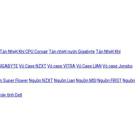
Tản Nhiệt Khí CPU Corsair
Tản nhiệt nước Gigabyte
Tản Nhiệt Khí
 GIGABYTE
Vỏ Case NZXT
Vỏ case VITRA
Vỏ Case LIAN
Vỏ case Jonsbo
n Super Flower
Nguồn NZXT
Nguồn Lian
Nguồn MSI
Nguồn FIRST
Nguồn
áy tính Dell