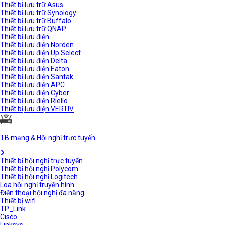
Thiết bị lưu trữ Asus
Thiết bị lưu trữ Synology
Thiết bị lưu trữ Buffalo
Thiết bị lưu trữ QNAP
Thiết bị lưu điện
Thiết bị lưu điện Norden
Thiết bị lưu điện Up Select
Thiết bị lưu điện Delta
Thiết bị lưu điện Eaton
Thiết bị lưu điện Santak
Thiết bị lưu điện APC
Thiết bị lưu điện Cyber
Thiết bị lưu điện Riello
Thiết bị lưu điện VERTIV
TB mạng & Hội nghị trực tuyến
Thiết bị hội nghị trực tuyến
Thiết bị hội nghị Polycom
Thiết bị hội nghị Logitech
Loa hội nghị truyền hình
Điện thoại hội nghị đa năng
Thiết bị wifi
TP_Link
Cisco