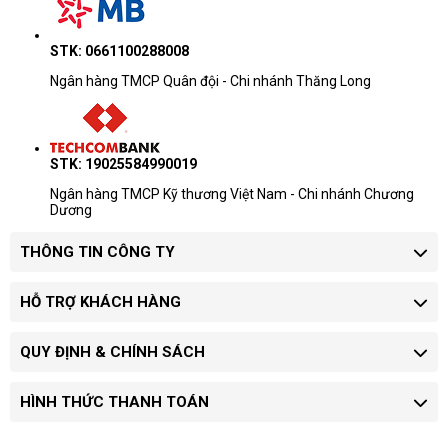
STK: 0661100288008
Ngân hàng TMCP Quân đội - Chi nhánh Thăng Long
STK: 19025584990019
Ngân hàng TMCP Kỹ thương Việt Nam - Chi nhánh Chương
Dương
THÔNG TIN CÔNG TY
HỖ TRỢ KHÁCH HÀNG
QUY ĐỊNH & CHÍNH SÁCH
HÌNH THỨC THANH TOÁN