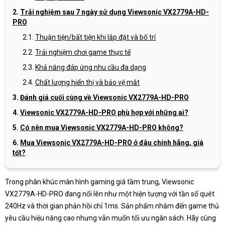
Trải nghiệm sau 7 ngày sử dụng Viewsonic VX2779A-HD-
PRO
Thuận tiện/bất tiện khi lắp đặt và bố trí
Trải nghiệm chơi game thực tế
Khả năng đáp ứng nhu cầu đa dạng
Chất lượng hiển thị và bảo vệ mắt
Đánh giá cuối cùng về Viewsonic VX2779A-HD-PRO
Viewsonic VX2779A-HD-PRO phù hợp với những ai?
Có nên mua Viewsonic VX2779A-HD-PRO không?
Mua Viewsonic VX2779A-HD-PRO ở đâu chính hãng, giá
tốt?
Trong phân khúc màn hình gaming giá tầm trung, Viewsonic
VX2779A-HD-PRO đang nổi lên như một hiện tượng với tần số quét
240Hz và thời gian phản hồi chỉ 1ms. Sản phẩm nhắm đến game thủ
yêu cầu hiệu năng cao nhưng vẫn muốn tối ưu ngân sách. Hãy cùng