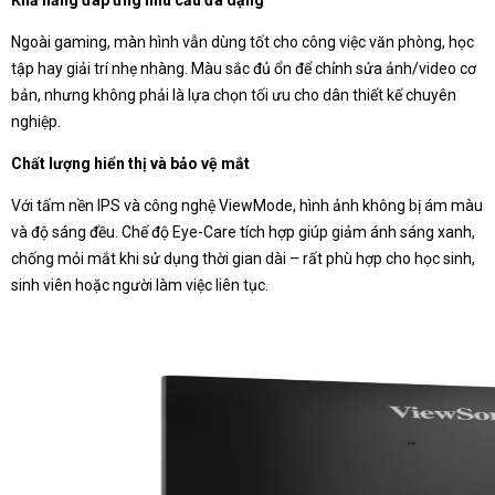
Khả năng đáp ứng nhu cầu đa dạng
Ngoài gaming, màn hình vẫn dùng tốt cho công việc văn phòng, học
tập hay giải trí nhẹ nhàng. Màu sắc đủ ổn để chỉnh sửa ảnh/video cơ
bản, nhưng không phải là lựa chọn tối ưu cho dân thiết kế chuyên
nghiệp.
Chất lượng hiển thị và bảo vệ mắt
Với tấm nền IPS và công nghệ ViewMode, hình ảnh không bị ám màu
và độ sáng đều. Chế độ Eye-Care tích hợp giúp giảm ánh sáng xanh,
chống mỏi mắt khi sử dụng thời gian dài – rất phù hợp cho học sinh,
sinh viên hoặc người làm việc liên tục.