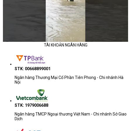
TÀI KHOẢN NGÂN HÀNG
STK: 00668899001
Ngân hàng Thương Mại Cổ Phần Tiên Phong - Chi nhánh Hà
Nội
STK: 1979006688
Ngân hàng TMCP Ngoại thương Việt Nam - Chi nhánh Sở Giao
Dịch