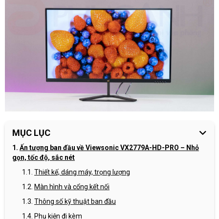
MỤC LỤC
Ấn tượng ban đầu về Viewsonic VX2779A-HD-PRO – Nhỏ
gọn, tốc độ, sắc nét
Thiết kế, dáng máy, trọng lượng
Màn hình và cổng kết nối
Thông số kỹ thuật ban đầu
Phụ kiện đi kèm