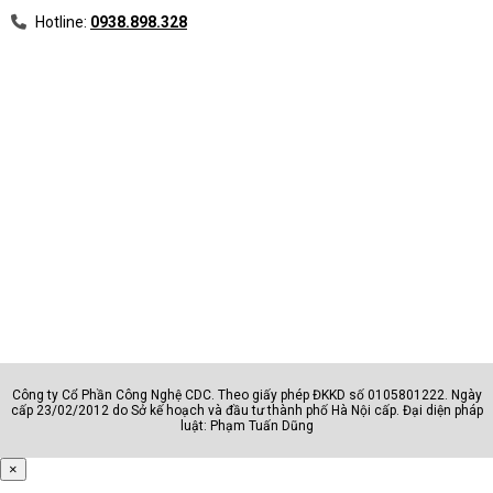
Hotline:
0938.898.328
Công ty Cổ Phần Công Nghệ CDC. Theo giấy phép ĐKKD số 0105801222. Ngày
cấp 23/02/2012 do Sở kế hoạch và đầu tư thành phố Hà Nội cấp. Đại diện pháp
luật: Phạm Tuấn Dũng
×