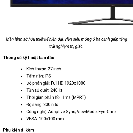
Màn hình sở hữu thiết kế hiện đại, viền siêu mỏng ở ba cạnh giúp tăng
trải nghiệm thị giác.
Thông số kỹ thuật ban đầu
Kích thước: 27 inch
Tấm nền: IPS
Độ phân giải: Full HD 1920x1080
Tần số quét: 240Hz
Thời gian phản hồi: 1ms (MPRT)
Độ sáng: 300 nits
Công nghệ: Adaptive Sync, ViewMode, Eye-Care
VESA: 100x100 mm
Phụ kiện đi kèm