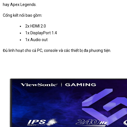
hay Apex Legends.
Cổng kết nối bao gồm:
2x HDMI 2.0
1x DisplayPort 1.4
1x Audio out
Đủ linh hoạt cho cả PC, console và các thiết bị đa phương tiện.