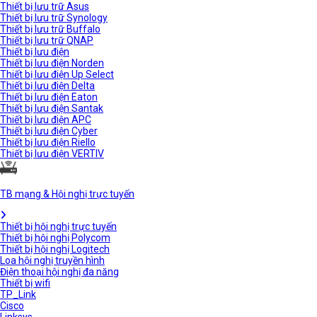
Thiết bị lưu trữ Asus
Thiết bị lưu trữ Synology
Thiết bị lưu trữ Buffalo
Thiết bị lưu trữ QNAP
Thiết bị lưu điện
Thiết bị lưu điện Norden
Thiết bị lưu điện Up Select
Thiết bị lưu điện Delta
Thiết bị lưu điện Eaton
Thiết bị lưu điện Santak
Thiết bị lưu điện APC
Thiết bị lưu điện Cyber
Thiết bị lưu điện Riello
Thiết bị lưu điện VERTIV
TB mạng & Hội nghị trực tuyến
Thiết bị hội nghị trực tuyến
Thiết bị hội nghị Polycom
Thiết bị hội nghị Logitech
Loa hội nghị truyền hình
Điện thoại hội nghị đa năng
Thiết bị wifi
TP_Link
Cisco