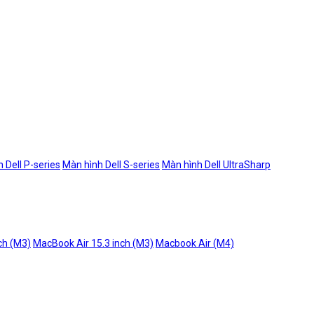
 Dell P-series
Màn hình Dell S-series
Màn hình Dell UltraSharp
ch (M3)
MacBook Air 15.3 inch (M3)
Macbook Air (M4)