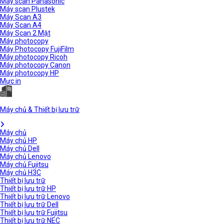
Máy scan Panasonic
Máy scan Plustek
Máy Scan A3
Máy Scan A4
Máy Scan 2 Mặt
Máy photocopy
Máy Photocopy FujiFilm
Máy photocopy Ricoh
Máy photocopy Canon
Máy photocopy HP
Mực in
Máy chủ & Thiết bị lưu trữ
Máy chủ
Máy chủ HP
Máy chủ Dell
Máy chủ Lenovo
Máy chủ Fujitsu
Máy chủ H3C
Thiết bị lưu trữ
Thiết bị lưu trữ HP
Thiết bị lưu trữ Lenovo
Thiết bị lưu trữ Dell
Thiết bị lưu trữ Fujitsu
Thiết bị lưu trữ NEC