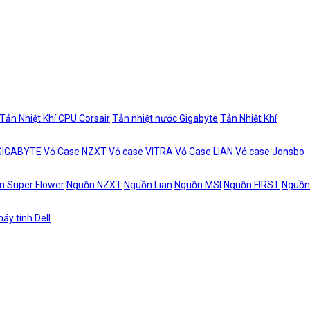
Tản Nhiệt Khí CPU Corsair
Tản nhiệt nước Gigabyte
Tản Nhiệt Khí
 GIGABYTE
Vỏ Case NZXT
Vỏ case VITRA
Vỏ Case LIAN
Vỏ case Jonsbo
n Super Flower
Nguồn NZXT
Nguồn Lian
Nguồn MSI
Nguồn FIRST
Nguồn
áy tính Dell