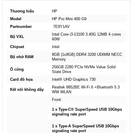
Thương hiệu
HP
Model
HP Pro Mini 400 G9
Partnumber
7E8Y1AV
Intel Core i3-13100 3.40G 12MB 4 cores
Bộ VXL
60W
Chipset
Intel
8GB (1x8GB) DDR4 3200 UDIMM NECC
Bộ nhớ RAM
Memory
256GB 2280 PCIe NVMe Value Solid
Ổ cứng
State Drive
Card đồ họa
Intel® UHD Graphics 730
Realtek 8852BE Wi-Fi 6 +Bluetooth 5.3
Kết nối không dây
WW WLAN
Front:
1 x Type-C® SuperSpeed USB 10Gbps
signaling rate port
1 x Type-A SuperSpeed USB 10Gbps
signaling rate port