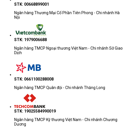
STK: 00668899001
Ngân hàng Thương Mại Cổ Phần Tiên Phong - Chi nhánh Hà
Nội
STK: 1979006688
Ngân hàng TMCP Ngoại thương Việt Nam - Chi nhánh Sở Giao
Dịch
STK: 0661100288008
Ngân hàng TMCP Quân đội - Chi nhánh Thăng Long
STK: 19025584990019
Ngân hàng TMCP Kỹ thương Việt Nam - Chi nhánh Chương
Dương