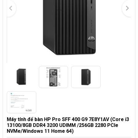
Máy tính để bàn HP Pro SFF 400 G9 7E8Y1AV (Core i3
13100/8GB DDR4 3200 UDIMM /256GB 2280 PCIe
NVMe/Windows 11 Home 64)