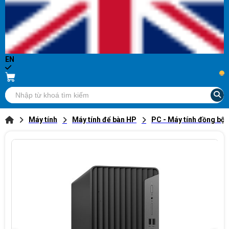
EN
...
Máy tính
Máy tính để bàn HP
PC - Máy tính đồng bộ