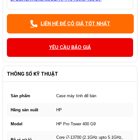
LIÊN HỆ ĐỂ CÓ GIÁ TỐT NHẤT
YÊU CẦU BÁO GIÁ
THÔNG SỐ KỸ THUẬT
Sản phẩm
Case máy tính để bàn
Hãng sản xuất
HP
Model
HP Pro Tower 400 G9
Core i7-13700 (2.1GHz upto 5.1GHz,
Bộ vi xử lý