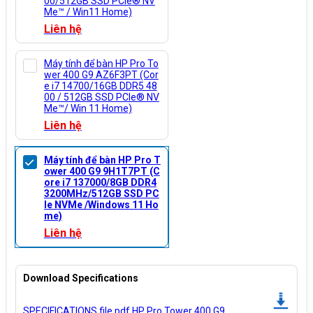
00/512GB SSD PCIe® NV
Me™ / Win11 Home)
Liên hệ
Máy tính để bàn HP Pro To
wer 400 G9 AZ6F3PT (Cor
e i7 14700/16GB DDR5 48
00 / 512GB SSD PCIe® NV
Me™/ Win 11 Home)
Liên hệ
Máy tính để bàn HP Pro T
ower 400 G9 9H1T7PT (C
ore i7 137000/8GB DDR4
3200MHz/512GB SSD PC
Ie NVMe /Windows 11 Ho
me)
Liên hệ
Download Specifications
SPECIFICATIONS file pdf HP Pro Tower 400 G9