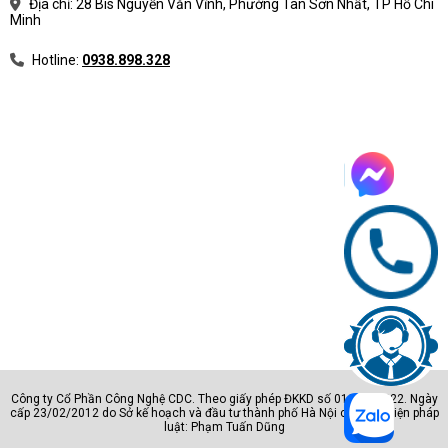
Địa chỉ: 28 Bis Nguyễn Văn Vĩnh, Phường Tân Sơn Nhất, TP Hồ Chí
Minh
Hotline:
0938.898.328
Công ty Cổ Phần Công Nghệ CDC. Theo giấy phép ĐKKD số 0105801222. Ngày
cấp 23/02/2012 do Sở kế hoạch và đầu tư thành phố Hà Nội cấp. Đại diện pháp
luật: Phạm Tuấn Dũng