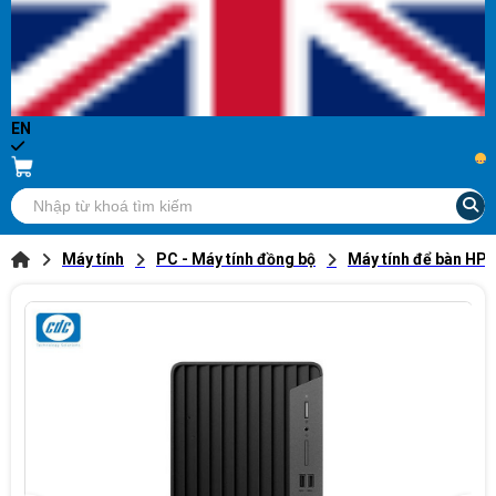
EN
...
Máy tính
PC - Máy tính đồng bộ
Máy tính để bàn HP