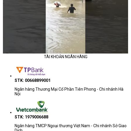
TÀI KHOẢN NGÂN HÀNG
STK: 00668899001
Ngân hàng Thương Mại Cổ Phần Tiên Phong - Chi nhánh Hà
Nội
STK: 1979006688
Ngân hàng TMCP Ngoại thương Việt Nam - Chi nhánh Sở Giao
Dịch