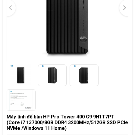
Máy tính để bàn HP Pro Tower 400 G9 9H1T7PT
(Core i7 137000/8GB DDR4 3200MHz/512GB SSD PCIe
NVMe /Windows 11 Home)