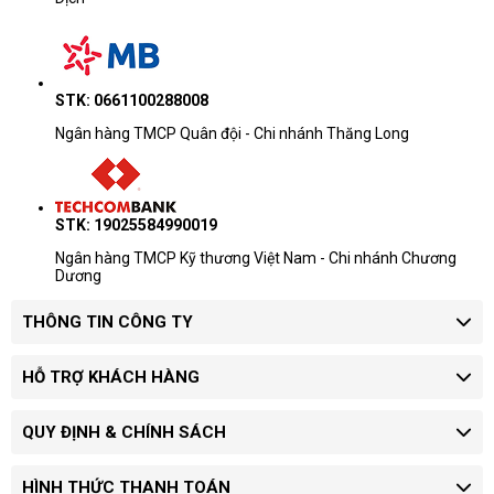
STK: 0661100288008
Ngân hàng TMCP Quân đội - Chi nhánh Thăng Long
STK: 19025584990019
Ngân hàng TMCP Kỹ thương Việt Nam - Chi nhánh Chương
Dương
THÔNG TIN CÔNG TY
HỖ TRỢ KHÁCH HÀNG
QUY ĐỊNH & CHÍNH SÁCH
HÌNH THỨC THANH TOÁN