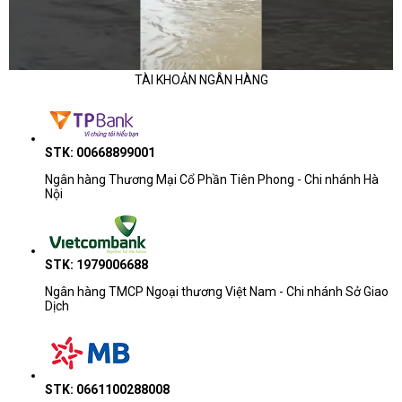
TÀI KHOẢN NGÂN HÀNG
STK: 00668899001
Ngân hàng Thương Mại Cổ Phần Tiên Phong - Chi nhánh Hà
Nội
STK: 1979006688
Ngân hàng TMCP Ngoại thương Việt Nam - Chi nhánh Sở Giao
Dịch
STK: 0661100288008