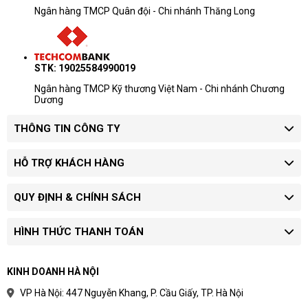
Ngân hàng TMCP Quân đội - Chi nhánh Thăng Long
STK: 19025584990019
Ngân hàng TMCP Kỹ thương Việt Nam - Chi nhánh Chương
Dương
THÔNG TIN CÔNG TY
HỖ TRỢ KHÁCH HÀNG
QUY ĐỊNH & CHÍNH SÁCH
HÌNH THỨC THANH TOÁN
KINH DOANH HÀ NỘI
VP Hà Nội: 447 Nguyễn Khang, P. Cầu Giấy, TP. Hà Nội