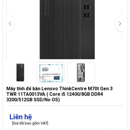
Máy tính để bàn Lenovo ThinkCentre M70t Gen 3
TWR 11TA0013VA ( Core i5 12400/8GB DDR4
3200/512GB SSD/No OS)
Liên hệ
[Giá đã bao gồm VAT]