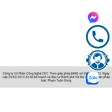
Công ty Cổ Phần Công Nghệ CDC. Theo giấy phép ĐKKD số 0105801222. Ngày
cấp 23/02/2012 do Sở kế hoạch và đầu tư thành phố Hà Nội cấp. Đại diện pháp
luật: Phạm Tuấn Dũng