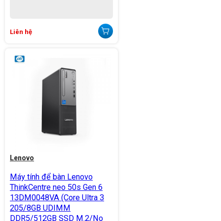
Liên hệ
Lenovo
Máy tính để bàn Lenovo
ThinkCentre neo 50s Gen 6
13DM0048VA (Core Ultra 3
205/8GB UDIMM
DDR5/512GB SSD M.2/No