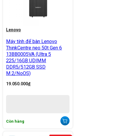
Lenovo
Máy tính để bàn Lenovo
ThinkCentre neo 50t Gen 6
13BB0005VA (Ultra 5
225/16GB UDIMM
DDR5/512GB SSD
M.2/NoOS)
19.050.000
đ
Còn hàng