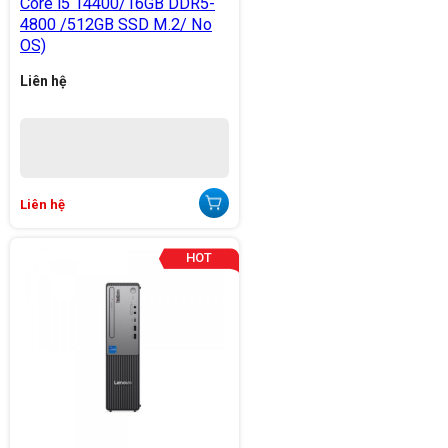
Core i5 14400/16GB DDR5-
4800 /512GB SSD M.2/ No
OS)
Liên hệ
Liên hệ