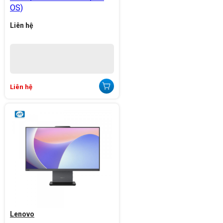
OS)
Liên hệ
Liên hệ
Lenovo