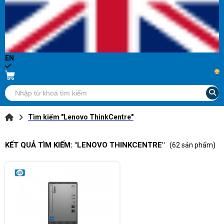
EN
...
Tìm kiếm "Lenovo ThinkCentre"
KẾT QUẢ TÌM KIẾM: "LENOVO THINKCENTRE"
(62 sản phẩm)