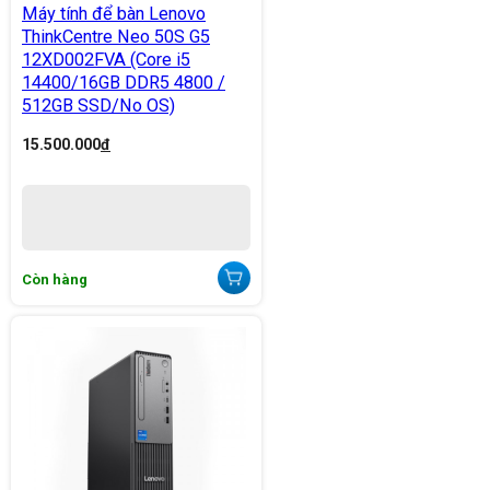
Máy tính để bàn Lenovo
ThinkCentre Neo 50S G5
12XD002FVA (Core i5
14400/16GB DDR5 4800 /
512GB SSD/No OS)
15.500.000
đ
Còn hàng