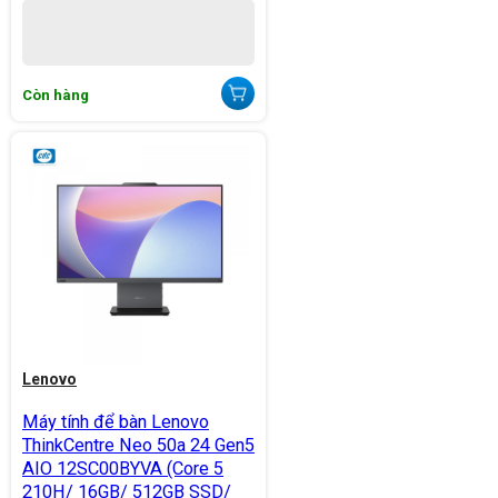
Còn hàng
Lenovo
Máy tính để bàn Lenovo
ThinkCentre Neo 50a 24 Gen5
AIO 12SC00BYVA (Core 5
210H/ 16GB/ 512GB SSD/