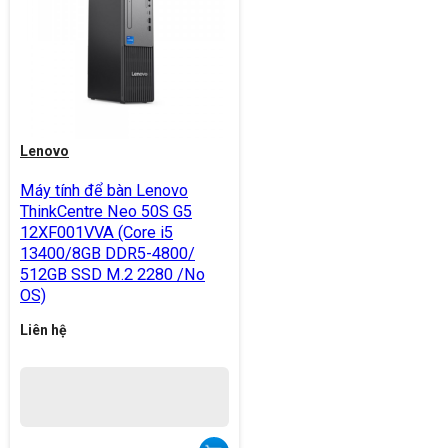
Lenovo
Máy tính để bàn Lenovo
ThinkCentre Neo 50S G5
12XF001VVA (Core i5
13400/8GB DDR5-4800/
512GB SSD M.2 2280 /No
OS)
Liên hệ