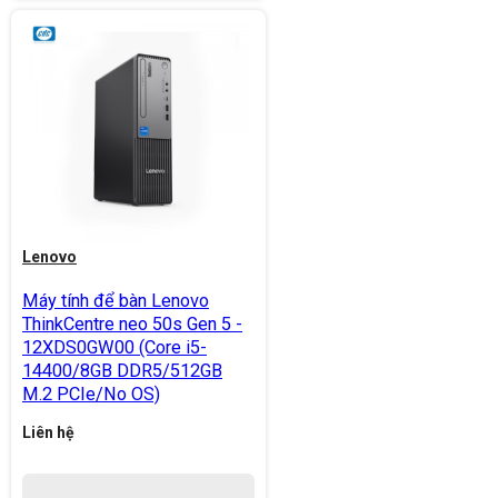
Lenovo
Máy tính để bàn Lenovo
ThinkCentre neo 50s Gen 5 -
12XDS0GW00 (Core i5-
14400/8GB DDR5/512GB
M.2 PCIe/No OS)
Liên hệ