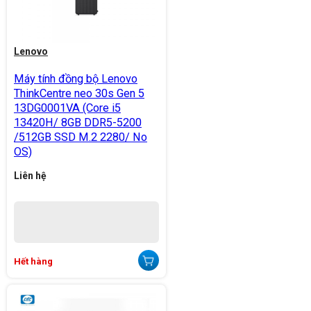
Lenovo
Máy tính đồng bộ Lenovo
ThinkCentre neo 30s Gen 5
13DG0001VA (Core i5
13420H/ 8GB DDR5-5200
/512GB SSD M.2 2280/ No
OS)
Liên hệ
Hết hàng