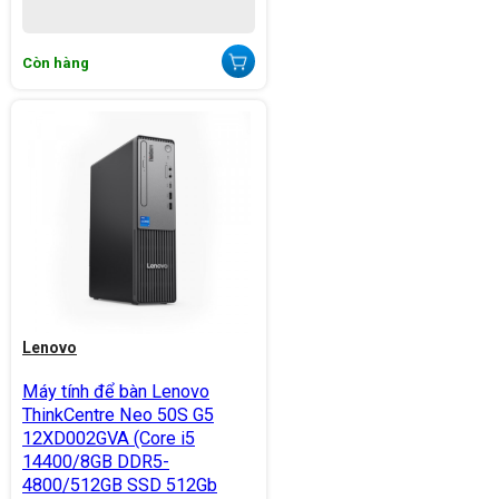
Còn hàng
Lenovo
Máy tính để bàn Lenovo
ThinkCentre Neo 50S G5
12XD002GVA (Core i5
14400/8GB DDR5-
4800/512GB SSD 512Gb