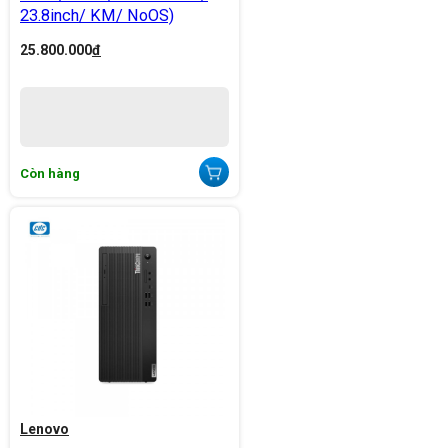
23.8inch/ KM/ NoOS)
25.800.000
đ
Còn hàng
Lenovo