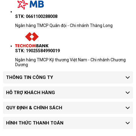
STK: 0661100288008
Ngân hàng TMCP Quân đội - Chi nhánh Thăng Long
STK: 19025584990019
Ngân hàng TMCP Kỹ thương Việt Nam - Chi nhánh Chương
Dương
THÔNG TIN CÔNG TY
HỖ TRỢ KHÁCH HÀNG
QUY ĐỊNH & CHÍNH SÁCH
HÌNH THỨC THANH TOÁN