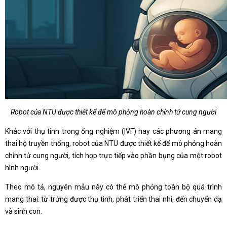
Robot của NTU được thiết kế để mô phỏng hoàn chỉnh tử cung người
Khác với thụ tinh trong ống nghiệm (IVF) hay các phương án mang
thai hộ truyền thống, robot của NTU được thiết kế để mô phỏng hoàn
chỉnh tử cung người, tích hợp trực tiếp vào phần bụng của một robot
hình người.
Theo mô tả, nguyên mẫu này có thể mô phỏng toàn bộ quá trình
mang thai: từ trứng được thụ tinh, phát triển thai nhi, đến chuyển dạ
và sinh con.