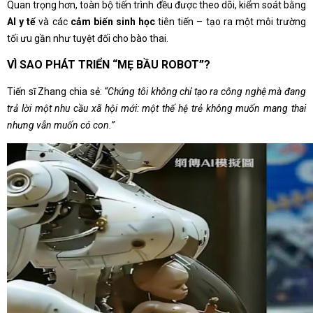
Quan trọng hơn, toàn bộ tiến trình đều được theo dõi, kiểm soát bằng
AI y tế
và các
cảm biến sinh học
tiên tiến – tạo ra một môi trường
tối ưu gần như tuyệt đối cho bào thai.
VÌ SAO PHÁT TRIỂN “MẸ BẦU ROBOT”?
Tiến sĩ Zhang chia sẻ:
“Chúng tôi không chỉ tạo ra công nghệ mà đang
trả lời một nhu cầu xã hội mới: một thế hệ trẻ không muốn mang thai
nhưng vẫn muốn có con.”