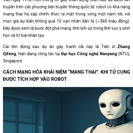
truyền trên các phương tiện truyền thông quốc tế: robot có khả năng
mang thai hộ sắp chính thức ra mắt trong vòng một năm tới, với
mức giá dự kiến không quá 10 vạn nhân dân tệ (~360 triệu đồng).
Đây được xem là bước đột phá mang tính lịch sử trong lĩnh vực y sinh
học và trí tuệ nhân tạo.
Cái tên đứng sau dự án gây tranh cãi này là Tiến sĩ
Zhang
Qifeng
, hiện đang công tác tại
Đại học Công nghệ Nanyang
(NTU),
Singapore.
CÁCH MẠNG HÓA KHÁI NIỆM “MANG THAI”: KHI TỬ CUNG
ĐƯỢC TÍCH HỢP VÀO ROBOT