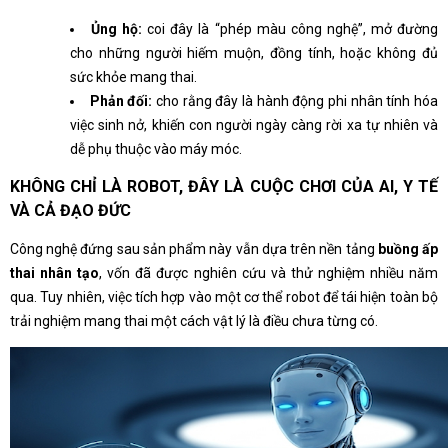
Ủng hộ:
coi đây là “phép màu công nghệ”, mở đường
cho những người hiếm muộn, đồng tính, hoặc không đủ
sức khỏe mang thai.
Phản đối:
cho rằng đây là hành động phi nhân tính hóa
việc sinh nở, khiến con người ngày càng rời xa tự nhiên và
dễ phụ thuộc vào máy móc.
KHÔNG CHỈ LÀ ROBOT, ĐÂY LÀ CUỘC CHƠI CỦA AI, Y TẾ
VÀ CẢ ĐẠO ĐỨC
Công nghệ đứng sau sản phẩm này vẫn dựa trên nền tảng
buồng ấp
thai nhân tạo
, vốn đã được nghiên cứu và thử nghiệm nhiều năm
qua. Tuy nhiên, việc tích hợp vào một cơ thể robot để tái hiện toàn bộ
trải nghiệm mang thai một cách vật lý là điều chưa từng có.