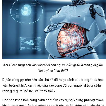
Khi AI can thiệp sâu vào vòng đời con người, điều gì sẽ là ranh giới giữa
“hỗ trợ” và “thay thế”?
Dự án cũng gợi nhớ đến các chủ đề đã được cảnh báo trong khoa học
viễn tưởng: khi AI can thiệp sâu vào vòng đời con người, điều gì sẽ là
ranh giới giữa “hỗ trợ” và “thay thế”?
Các nhà khoa học cũng cảnh báo: cần xây dựng
khung pháp lý
trước
khi thương mại hóa loại robot đặc biệt này, nhằm đảm bảo các giá trị