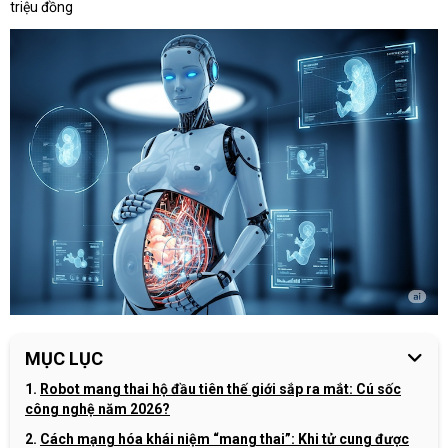
triệu đồng
MỤC LỤC
Robot mang thai hộ đầu tiên thế giới sắp ra mắt: Cú sốc
công nghệ năm 2026?
Cách mạng hóa khái niệm “mang thai”: Khi tử cung được