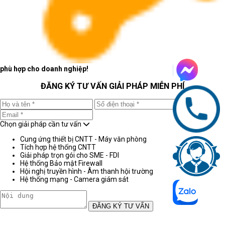
phù hợp cho doanh nghiệp!
ĐĂNG KÝ TƯ VẤN GIẢI PHÁP MIỄN PHÍ
Chọn giải pháp cần tư vấn
Cung ứng thiết bị CNTT - Máy văn phòng
Tích hợp hệ thống CNTT
Giải pháp trọn gói cho SME - FDI
Hệ thống Bảo mật Firewall
Hội nghị truyền hình - Âm thanh hội trường
Hệ thống mạng - Camera giám sát
ĐĂNG KÝ TƯ VẤN