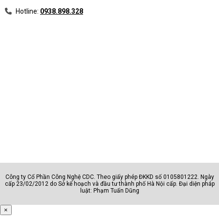
Hotline:
0938.898.328
Công ty Cổ Phần Công Nghệ CDC. Theo giấy phép ĐKKD số 0105801222. Ngày
cấp 23/02/2012 do Sở kế hoạch và đầu tư thành phố Hà Nội cấp. Đại diện pháp
luật: Phạm Tuấn Dũng
×