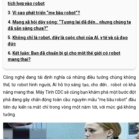
tích hợp vào robot
Vì sao phát triển “mẹ bầu robot”?
Mạng xã hội dậy sóng: “Tương lai đã đến… nhưng chúng ta
đã sẵn sàng chưa?”
Không chỉ là robot, đây là cuộc chơi của AI, y tế và cả đạo
đức
Kết luận: Bạn đã chuẩn bị gì cho một thế giới có robot
mang thai?
Công nghệ đang tái định nghĩa cả những điều tưởng chừng không
thể, từ robot hình người, AI hỗ trợ sáng tạo, cho đến… robot có khả
năng mang thai. Máy Tính CDC sẽ cùng bạn khám phá một bước đột
phá đang gây chấn động toàn cầu: nguyên mẫu “mẹ bầu robot” đầu
tiên dự kiến ra mắt chỉ trong vòng một năm tới, với mức giá không
tưởng.