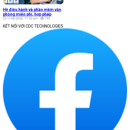
Hệ điều hành và phần mềm văn
phòng miễn phí, hợp pháp
17-06-2026, 11:02 am
199
KẾT NỐI VỚI CDC TECHNOLOGIES