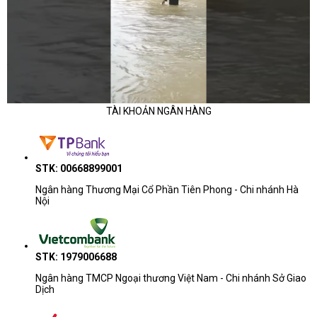
TÀI KHOẢN NGÂN HÀNG
STK: 00668899001
Ngân hàng Thương Mại Cổ Phần Tiên Phong - Chi nhánh Hà
Nội
STK: 1979006688
Ngân hàng TMCP Ngoại thương Việt Nam - Chi nhánh Sở Giao
Dịch