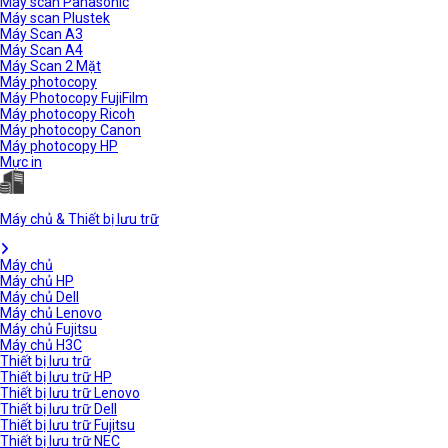
Máy scan Panasonic
Máy scan Plustek
Máy Scan A3
Máy Scan A4
Máy Scan 2 Mặt
Máy photocopy
Máy Photocopy FujiFilm
Máy photocopy Ricoh
Máy photocopy Canon
Máy photocopy HP
Mực in
Máy chủ & Thiết bị lưu trữ
Máy chủ
Máy chủ HP
Máy chủ Dell
Máy chủ Lenovo
Máy chủ Fujitsu
Máy chủ H3C
Thiết bị lưu trữ
Thiết bị lưu trữ HP
Thiết bị lưu trữ Lenovo
Thiết bị lưu trữ Dell
Thiết bị lưu trữ Fujitsu
Thiết bị lưu trữ NEC