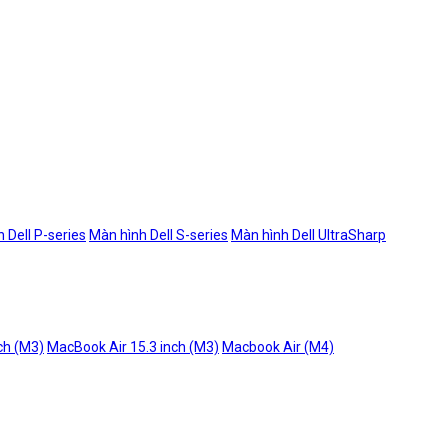
 Dell P-series
Màn hình Dell S-series
Màn hình Dell UltraSharp
ch (M3)
MacBook Air 15.3 inch (M3)
Macbook Air (M4)