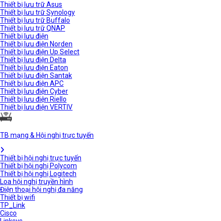
Thiết bị lưu trữ Asus
Thiết bị lưu trữ Synology
Thiết bị lưu trữ Buffalo
Thiết bị lưu trữ QNAP
Thiết bị lưu điện
Thiết bị lưu điện Norden
Thiết bị lưu điện Up Select
Thiết bị lưu điện Delta
Thiết bị lưu điện Eaton
Thiết bị lưu điện Santak
Thiết bị lưu điện APC
Thiết bị lưu điện Cyber
Thiết bị lưu điện Riello
Thiết bị lưu điện VERTIV
TB mạng & Hội nghị trực tuyến
Thiết bị hội nghị trực tuyến
Thiết bị hội nghị Polycom
Thiết bị hội nghị Logitech
Loa hội nghị truyền hình
Điện thoại hội nghị đa năng
Thiết bị wifi
TP_Link
Cisco