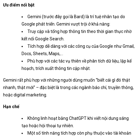
Ưu điểm nổi bật
Gemini (trước đây gọi là Bard) là trí tuệ nhân tạo do
Google phát triển. Gemini vượt trội ở khả năng:
Truy cập và tổng hợp thông tin theo thời gian thực nhờ
kết nối Google Search.
Tích hợp dễ dàng với các công cụ của Google như Gmail,
Docs, Sheets, Maps,...
Phù hợp với các tác vụ thiên về phân tích dữ liệu, lập kế
hoạch, trích xuất thông tin cập nhật.
Gemini rất phù hợp với những người dùng muốn “biết cái gì đó thật
nhanh, thật mới” – đặc biệt là trong các ngành báo chí, truyền thông,
hoặc digital marketing.
Hạn chế
Không linh hoạt bằng ChatGPT khi viết nội dung sáng
tạo hoặc hội thoại tự nhiên.
Một số tính năng tích hợp còn phụ thuộc vào tài khoản