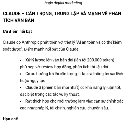
hoặc digital marketing.
CLAUDE – CẨN TRỌNG, TRUNG LẬP VÀ MẠNH VỀ PHÂN
TÍCH VĂN BẢN
Ưu điểm nổi bật
Claude do Anthropic phát triển với triết lý “AI an toàn và có thể kiểm
soát được”. Điểm mạnh nổi bật của Claude:
Xử lý lượng lớn văn bản dài (lên tới 200.000 token) –
phù hợp với review hợp đồng, phân tích tài liệu dài.
Có xu hướng trả lời cẩn trọng, ít tạo ra thông tin sai lệch
hoặc ngụy tạo.
Claude 3 (phiên bản mới nhất) có khả năng lý luận tốt,
đặc biệt trong các tác vụ kỹ thuật.
Rất thích hợp cho môi trường làm việc cần sự chính xác
cao như pháp lý, tài chính, nghiên cứu chuyên sâu.
Hạn chế