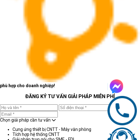
phù hợp cho doanh nghiệp!
ĐĂNG KÝ TƯ VẤN GIẢI PHÁP MIỄN PHÍ
Chọn giải pháp cần tư vấn
Cung ứng thiết bị CNTT - Máy văn phòng
Tích hợp hệ thống CNTT
Giải pháp trọn gói cho SME - FDI