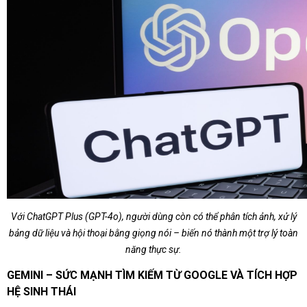
Với ChatGPT Plus (GPT-4o), người dùng còn có thể phân tích ảnh, xử lý
bảng dữ liệu và hội thoại bằng giọng nói – biến nó thành một trợ lý toàn
năng thực sự.
GEMINI – SỨC MẠNH TÌM KIẾM TỪ GOOGLE VÀ TÍCH HỢP
HỆ SINH THÁI