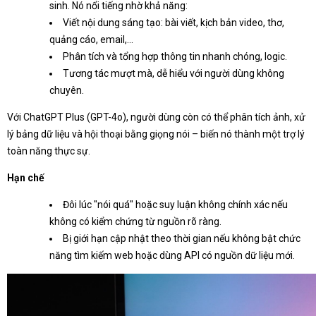
sinh. Nó nổi tiếng nhờ khả năng:
Viết nội dung sáng tạo: bài viết, kịch bản video, thơ,
quảng cáo, email,...
Phân tích và tổng hợp thông tin nhanh chóng, logic.
Tương tác mượt mà, dễ hiểu với người dùng không
chuyên.
Với ChatGPT Plus (GPT-4o), người dùng còn có thể phân tích ảnh, xử
lý bảng dữ liệu và hội thoại bằng giọng nói – biến nó thành một trợ lý
toàn năng thực sự.
Hạn chế
Đôi lúc "nói quá" hoặc suy luận không chính xác nếu
không có kiểm chứng từ nguồn rõ ràng.
Bị giới hạn cập nhật theo thời gian nếu không bật chức
năng tìm kiếm web hoặc dùng API có nguồn dữ liệu mới.