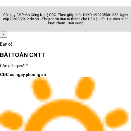
Công ty Cổ Phần Công Nghệ CDC. Theo giấy phép ĐKKD số 0105801222. Ngày
cấp 23/02/2012 do Sở kế hoạch và đầu tư thành phố Hà Nội cấp. Đại diện pháp
luật: Phạm Tuấn Dũng
×
Bạn có
BÀI TOÁN CNTT
Cần giải quyết?
CDC có ngay phương án