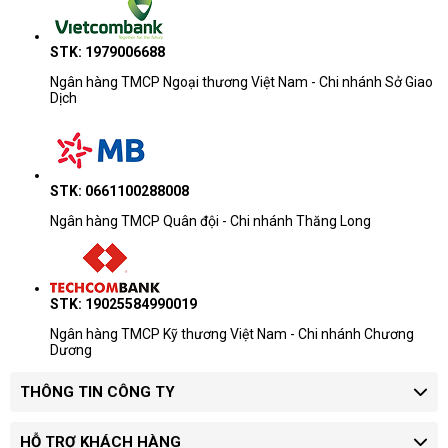
STK: 1979006688
Ngân hàng TMCP Ngoại thương Việt Nam - Chi nhánh Sở Giao
Dịch
STK: 0661100288008
Ngân hàng TMCP Quân đội - Chi nhánh Thăng Long
STK: 19025584990019
Ngân hàng TMCP Kỹ thương Việt Nam - Chi nhánh Chương
Dương
THÔNG TIN CÔNG TY
HỖ TRỢ KHÁCH HÀNG