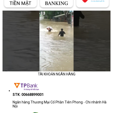
TÀI KHOẢN NGÂN HÀNG
STK: 00668899001
Ngân hàng Thương Mại Cổ Phần Tiên Phong - Chi nhánh Hà
Nội