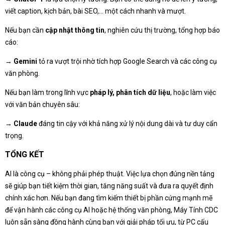
viết caption, kịch bản, bài SEO,... một cách nhanh và mượt.
Nếu bạn cần
cập nhật thông tin
, nghiên cứu thị trường, tổng hợp báo
cáo:
→
Gemini
tỏ ra vượt trội nhờ tích hợp Google Search và các công cụ
văn phòng.
Nếu bạn làm trong lĩnh vực
pháp lý, phân tích dữ liệu
, hoặc làm việc
với văn bản chuyên sâu:
→
Claude
đáng tin cậy với khả năng xử lý nội dung dài và tư duy cẩn
trọng.
TỔNG KẾT
AI là công cụ – không phải phép thuật. Việc lựa chọn đúng nền tảng
sẽ giúp bạn tiết kiệm thời gian, tăng năng suất và đưa ra quyết định
chính xác hơn. Nếu bạn đang tìm kiếm thiết bị phần cứng mạnh mẽ
để vận hành các công cụ AI hoặc hệ thống văn phòng, Máy Tính CDC
luôn sẵn sàng đồng hành cùng bạn với giải pháp tối ưu, từ PC cấu