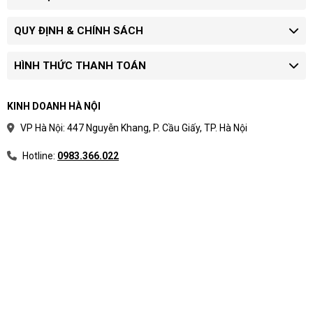
QUY ĐỊNH & CHÍNH SÁCH
HÌNH THỨC THANH TOÁN
KINH DOANH HÀ NỘI
VP Hà Nội: 447 Nguyễn Khang, P. Cầu Giấy, TP. Hà Nội
Hotline:
0983.366.022