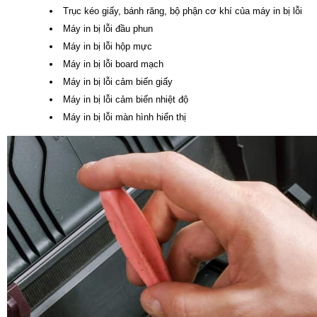
Trục kéo giấy, bánh răng, bộ phận cơ khí của máy in bị lỗi
Máy in bị lỗi đầu phun
Máy in bị lỗi hộp mực
Máy in bị lỗi board mạch
Máy in bị lỗi cảm biến giấy
Máy in bị lỗi cảm biến nhiệt độ
Máy in bị lỗi màn hình hiển thị