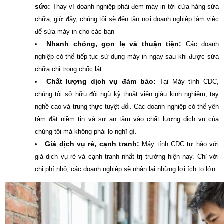
sức:
Thay vì doanh nghiệp phải đem máy in tới cửa hàng sửa
chữa, giờ đây, chúng tôi sẽ đến tận nơi doanh nghiệp làm việc
để sửa máy in cho các bạn
Nhanh chóng, gọn lẹ và thuận tiện:
Các doanh
nghiệp có thể tiếp tục sử dụng máy in ngay sau khi được sửa
chữa chỉ trong chốc lát.
Chất lượng dịch vụ đảm bảo:
Tại Máy tính CDC,
chúng tôi sở hữu đội ngũ kỹ thuật viên giàu kinh nghiệm, tay
nghề cao và trung thực tuyệt đối. Các doanh nghiệp có thể yên
tâm đặt niềm tin và sự an tâm vào chất lượng dịch vụ của
chúng tôi mà không phải lo nghĩ gì.
Giá dịch vụ rẻ, cạnh tranh:
Máy tính CDC tự hào với
giá dịch vụ rẻ và cạnh tranh nhất trị trường hiện nay. Chỉ với
chi phí nhỏ, các doanh nghiệp sẽ nhận lại những lợi ích to lớn.