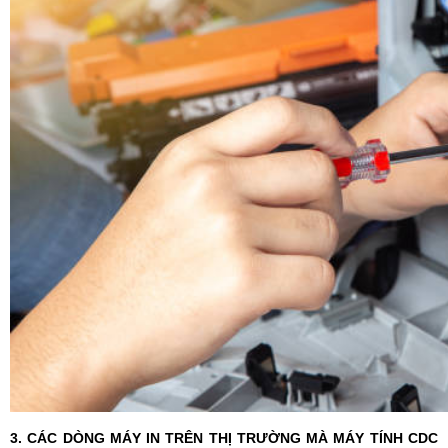
3. CÁC DÒNG MÁY IN TRÊN THỊ TRƯỜNG MÀ MÁY TÍNH CDC