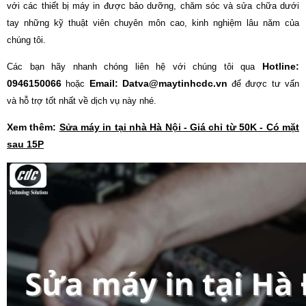
với các thiết bị máy in được bảo dưỡng, chăm sóc và sửa chữa dưới
tay những kỹ thuật viên chuyên môn cao, kinh nghiệm lâu năm của
chúng tôi.
Hotline:
Các bạn hãy nhanh chóng liên hệ với chúng tôi qua
0946150066
Email: Datva@maytinhcdc.vn
hoặc
để được tư vấn
và hỗ trợ tốt nhất về dịch vụ này nhé.
Xem thêm:
Sửa máy in tại nhà Hà Nội - Giá chỉ từ 50K - Có mặt
sau 15P