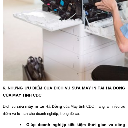
6. NHỮNG ƯU ĐIỂM CỦA DỊCH VỤ SỬA MÁY IN TẠI HÀ ĐÔNG
CỦA MÁY TÍNH CDC
sửa máy in tại Hà Đông
Dịch vụ
của Máy tính CDC mang lại nhiều ưu
điểm và lợi ích cho doanh nghiệp, trong đó có:
Giúp doanh nghiệp tiết kiệm thời gian và công