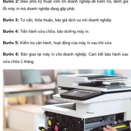
Bước 2:
Điều phối kỹ thuật viên tới doanh nghiệp để kiểm tra, đánh giá
lỗi máy in mà doanh nghiệp đang gặp phải.
Bước 3:
Tư vấn, thỏa thuận, báo giá dịch vụ với doanh nghiệp.
Bước 4:
Tiến hành sửa chữa, bảo dưỡng máy in.
Bước 5:
Kiểm tra vận hành, hoạt động của máy in sau khi sửa
Bước 6:
Bàn giao lại máy in cho doanh nghiệp. Cam kết bảo hành sau
sửa chữa 1 tháng.