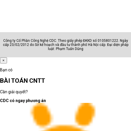
Công ty Cổ Phần Công Nghệ CDC. Theo giấy phép ĐKKD số 0105801222. Ngày
cấp 23/02/2012 do Sở kế hoạch và đầu tư thành phố Hà Nội cấp. Đại diện pháp
luật: Phạm Tuấn Dũng
×
Bạn có
BÀI TOÁN CNTT
Cần giải quyết?
CDC có ngay phương án