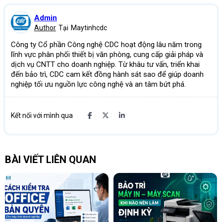
Admin
Author
Tại
Maytinhcdc
Công ty Cổ phần Công nghệ CDC hoạt động lâu năm trong
lĩnh vực phân phối thiết bị văn phòng, cung cấp giải pháp và
dịch vụ CNTT cho doanh nghiệp. Từ khâu tư vấn, triển khai
đến bảo trì, CDC cam kết đồng hành sát sao để giúp doanh
nghiệp tối ưu nguồn lực công nghệ và an tâm bứt phá.
Kết nối với mình qua
BÀI VIẾT LIÊN QUAN