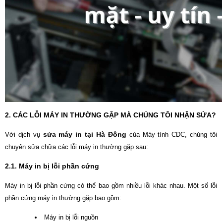
2. CÁC LỖI MÁY IN THƯỜNG GẶP MÀ CHÚNG TÔI NHẬN SỬA?
sửa máy in tại Hà Đông
Với dịch vụ
của Máy tính CDC, chúng tôi
chuyên sửa chữa các lỗi máy in thường gặp sau:
2.1. Máy in bị lỗi phần cứng
Máy in bị lỗi phần cứng có thể bao gồm nhiều lỗi khác nhau. Một số lỗi
phần cứng máy in thường gặp bao gồm:
Máy in bị lỗi nguồn