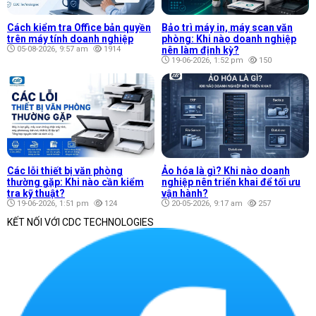
Cách kiểm tra Office bản quyền
Bảo trì máy in, máy scan văn
trên máy tính doanh nghiệp
phòng: Khi nào doanh nghiệp
05-08-2026, 9:57 am
1914
nên làm định kỳ?
19-06-2026, 1:52 pm
150
Các lỗi thiết bị văn phòng
Ảo hóa là gì? Khi nào doanh
thường gặp: Khi nào cần kiểm
nghiệp nên triển khai để tối ưu
tra kỹ thuật?
vận hành?
19-06-2026, 1:51 pm
124
20-05-2026, 9:17 am
257
KẾT NỐI VỚI CDC TECHNOLOGIES