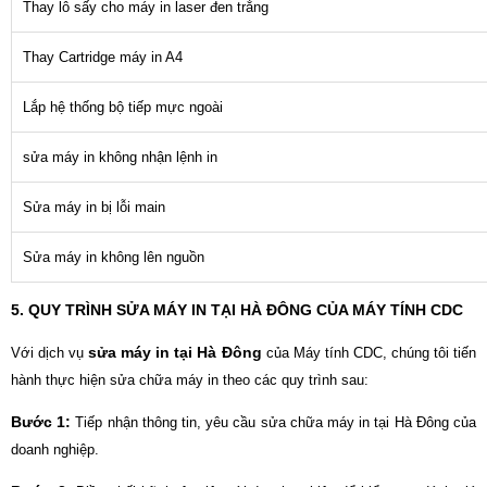
Thay lô sấy cho máy in laser đen trắng
Thay Cartridge máy in A4
Lắp hệ thống bộ tiếp mực ngoài
sửa máy in không nhận lệnh in
Sửa máy in bị lỗi main
Sửa máy in không lên nguồn
5. QUY TRÌNH SỬA MÁY IN TẠI HÀ ĐÔNG CỦA MÁY TÍNH CDC
sửa máy in tại Hà Đông
Với dịch vụ
của Máy tính CDC, chúng tôi tiến
hành thực hiện sửa chữa máy in theo các quy trình sau:
Bước 1:
Tiếp nhận thông tin, yêu cầu sửa chữa máy in tại Hà Đông của
doanh nghiệp.