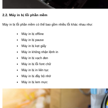
2.2. Máy in bị lỗi phần mềm
Máy in bị lỗi phần mềm có thể bao gồm nhiều lỗi khác nhau như:
Máy in bị offline
Máy in bị pause
Máy in bị kẹt giấy
Máy in không nhận lệnh in
Máy in bị vạch đen
Máy in bị lỗi font chữ
Máy in bị in liên tục
Máy in bị đầy bộ nhớ
Máy in bị lem mực