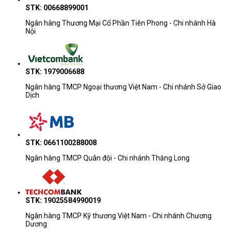
STK: 00668899001
Ngân hàng Thương Mại Cổ Phần Tiên Phong - Chi nhánh Hà
Nội
STK: 1979006688
Ngân hàng TMCP Ngoại thương Việt Nam - Chi nhánh Sở Giao
Dịch
STK: 0661100288008
Ngân hàng TMCP Quân đội - Chi nhánh Thăng Long
STK: 19025584990019
Ngân hàng TMCP Kỹ thương Việt Nam - Chi nhánh Chương
Dương