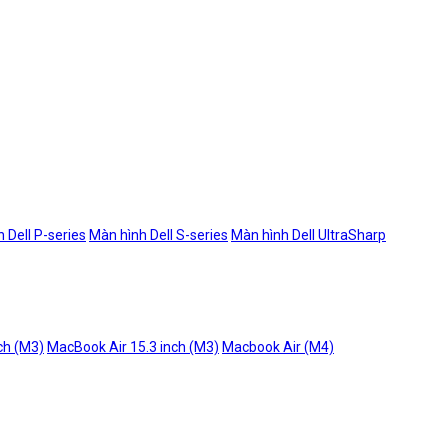
 Dell P-series
Màn hình Dell S-series
Màn hình Dell UltraSharp
ch (M3)
MacBook Air 15.3 inch (M3)
Macbook Air (M4)