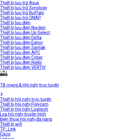
Thiết bị lưu trữ Asus
Thiết bị lưu trữ Synology
Thiết bị lưu trữ Buffalo
Thiết bị lưu trữ QNAP
Thiết bị lưu điện
Thiết bị lưu điện Norden
Thiết bị lưu điện Up Select
Thiết bị lưu điện Delta
Thiết bị lưu điện Eaton
Thiết bị lưu điện Santak
Thiết bị lưu điện APC
Thiết bị lưu điện Cyber
Thiết bị lưu điện Riello
Thiết bị lưu điện VERTIV
TB mạng & Hội nghị trực tuyến
Thiết bị hội nghị trực tuyến
Thiết bị hội nghị Polycom
Thiết bị hội nghị Logitech
Loa hội nghị truyền hình
Điện thoại hội nghị đa năng
Thiết bị wifi
TP_Link
Cisco