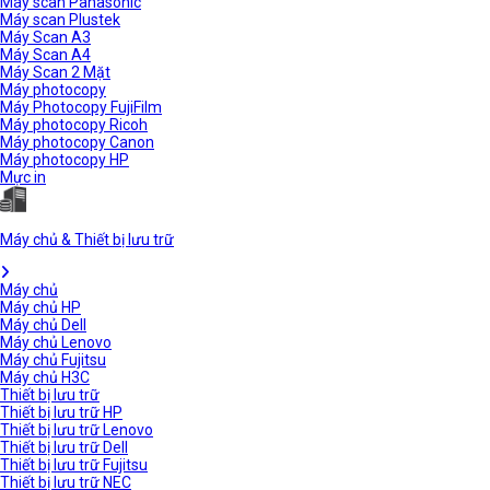
Máy scan Panasonic
Máy scan Plustek
Máy Scan A3
Máy Scan A4
Máy Scan 2 Mặt
Máy photocopy
Máy Photocopy FujiFilm
Máy photocopy Ricoh
Máy photocopy Canon
Máy photocopy HP
Mực in
Máy chủ & Thiết bị lưu trữ
Máy chủ
Máy chủ HP
Máy chủ Dell
Máy chủ Lenovo
Máy chủ Fujitsu
Máy chủ H3C
Thiết bị lưu trữ
Thiết bị lưu trữ HP
Thiết bị lưu trữ Lenovo
Thiết bị lưu trữ Dell
Thiết bị lưu trữ Fujitsu
Thiết bị lưu trữ NEC