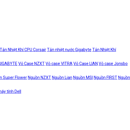
Tản Nhiệt Khí CPU Corsair
Tản nhiệt nước Gigabyte
Tản Nhiệt Khí
 GIGABYTE
Vỏ Case NZXT
Vỏ case VITRA
Vỏ Case LIAN
Vỏ case Jonsbo
n Super Flower
Nguồn NZXT
Nguồn Lian
Nguồn MSI
Nguồn FIRST
Nguồn
áy tính Dell