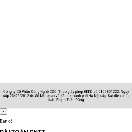
Công ty Cổ Phần Công Nghệ CDC. Theo giấy phép ĐKKD số 0105801222. Ngày
cấp 23/02/2012 do Sở kế hoạch và đầu tư thành phố Hà Nội cấp. Đại diện pháp
luật: Phạm Tuấn Dũng
×
Bạn có