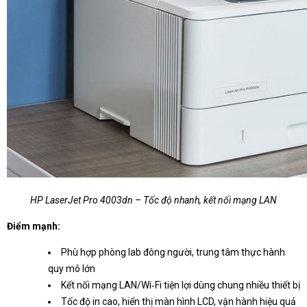
HP LaserJet Pro 4003dn – Tốc độ nhanh, kết nối mạng LAN
Điểm mạnh:
Phù hợp phòng lab đông người, trung tâm thực hành
quy mô lớn
Kết nối mạng LAN/Wi‑Fi tiện lợi dùng chung nhiều thiết bị
Tốc độ in cao, hiển thị màn hình LCD, vận hành hiệu quả