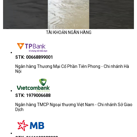
TÀI KHOẢN NGÂN HÀNG
STK: 00668899001
Ngân hàng Thương Mại Cổ Phần Tiên Phong - Chi nhánh Hà
Nội
STK: 1979006688
Ngân hàng TMCP Ngoại thương Việt Nam - Chi nhánh Sở Giao
Dịch