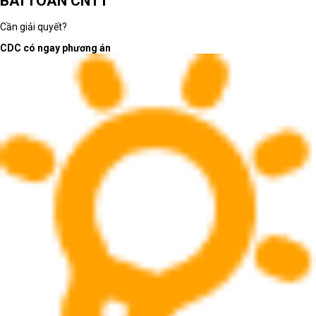
BÀI TOÁN CNTT
Cần giải quyết?
CDC có ngay phương án