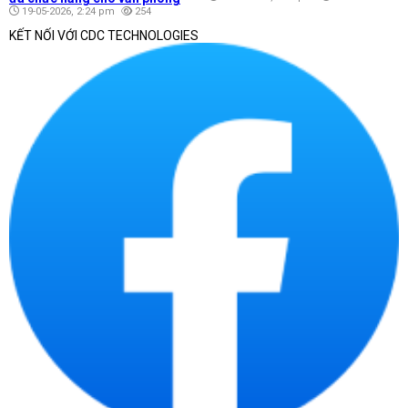
19-05-2026, 2:24 pm
254
KẾT NỐI VỚI CDC TECHNOLOGIES