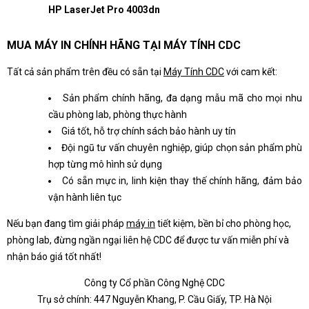
HP LaserJet Pro 4003dn
MUA MÁY IN CHÍNH HÃNG TẠI MÁY TÍNH CDC
Tất cả sản phẩm trên đều có sẵn tại
Máy Tính CDC
với cam kết:
Sản phẩm chính hãng, đa dạng mẫu mã cho mọi nhu
cầu phòng lab, phòng thực hành
Giá tốt, hỗ trợ chính sách bảo hành uy tín
Đội ngũ tư vấn chuyên nghiệp, giúp chọn sản phẩm phù
hợp từng mô hình sử dụng
Có sẵn mực in, linh kiện thay thế chính hãng, đảm bảo
vận hành liên tục
Nếu bạn đang tìm giải pháp
máy in
tiết kiệm, bền bỉ cho phòng học,
phòng lab, đừng ngần ngại liên hệ CDC để được tư vấn miễn phí và
nhận báo giá tốt nhất!
Công ty Cổ phần Công Nghệ CDC
Trụ sở chính: 447 Nguyễn Khang, P. Cầu Giấy, TP. Hà Nội