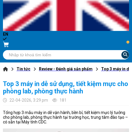
EN
...
Tin tức
Review - Đánh giá sản phẩm
Top 3 máy in dễ
Top 3 máy in dễ sử dụng, tiết kiệm mực cho
phòng lab, phòng thực hành
22-04-2026, 3:29 pm
181
Tổng hợp 3 mẫu máy in dễ vận hành, bền bỉ, tiết kiệm mực lý tưởng
cho phòng lab, phòng thực hành tại trường học, trung tâm đào tạo –
có sẵn tại Máy tính CDC.