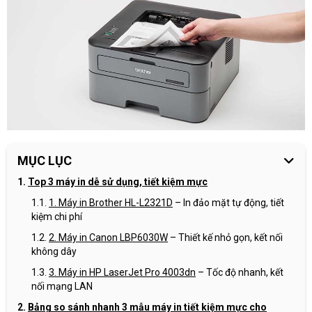
MỤC LỤC
Top 3 máy in dễ sử dụng, tiết kiệm mực
1. Máy in
Brother HL-L2321D
– In đảo mặt tự động, tiết
kiệm chi phí
2. Máy in
Canon LBP6030W
– Thiết kế nhỏ gọn, kết nối
không dây
3. Máy in
HP LaserJet Pro 4003dn
– Tốc độ nhanh, kết
nối mạng LAN
Bảng so sánh nhanh 3 mẫu máy in tiết kiệm mực cho