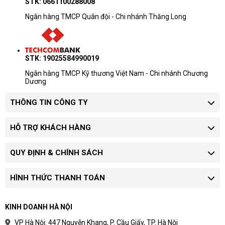
STK: 0661100288008
Ngân hàng TMCP Quân đội - Chi nhánh Thăng Long
STK: 19025584990019
Ngân hàng TMCP Kỹ thương Việt Nam - Chi nhánh Chương
Dương
THÔNG TIN CÔNG TY
HỖ TRỢ KHÁCH HÀNG
QUY ĐỊNH & CHÍNH SÁCH
HÌNH THỨC THANH TOÁN
KINH DOANH HÀ NỘI
VP Hà Nội: 447 Nguyễn Khang, P. Cầu Giấy, TP. Hà Nội