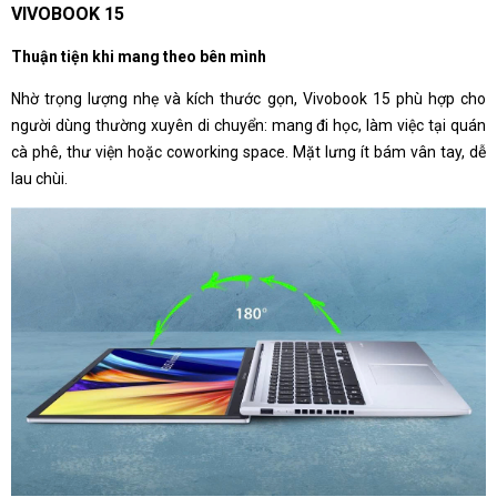
VIVOBOOK 15
Thuận tiện khi mang theo bên mình
Nhờ trọng lượng nhẹ và kích thước gọn, Vivobook 15 phù hợp cho
người dùng thường xuyên di chuyển: mang đi học, làm việc tại quán
cà phê, thư viện hoặc coworking space. Mặt lưng ít bám vân tay, dễ
lau chùi.