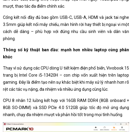
mượt, thao tác đa điểm chính xác.
Cổng kết nối đầy đủ bao gồm USB-C, USB-A, HDMI và jack tai nghe
3.5mm giúp kết nối máy chiếu, màn hình rời hay thiết bị ngoại vi một
cách dễ dàng – phù hợp với đúng nhu cầu sinh viên và dân văn
phòng.
Thông số kỹ thuật ban đầu: mạnh hơn nhiều laptop cùng phân
khúc
Thay vì sử dụng các CPU dòng U tiết kiệm điện phổ biến, Vivobook 15
trang bị Intel Core i5-13420H – con chip vốn xuất hiện trên laptop
gaming. Đây là điểm tạo nên sự khác biệt khi máy xử lý nhanh hơn rõ
rệt các tác vụ nặng, đa nhiệm và nhiều ứng dụng cùng lúc.
CPU 8 nhân 12 luồng kết hợp với 16GB RAM DDR4 (8GB onboard +
8GB SO-DIMM) và SSD PCIe 4.0 512GB giúp tốc độ mở ứng dụng
nhanh, chạy đa nhiệm mượt và phản hồi tốt trong mọi tình huống.