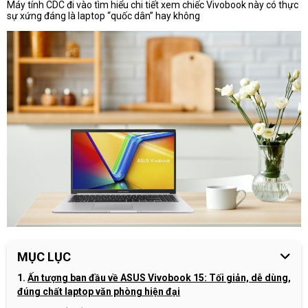
Máy tính CDC đi vào tìm hiểu chi tiết xem chiếc Vivobook này có thực
sự xứng đáng là laptop “quốc dân” hay không
MỤC LỤC
Ấn tượng ban đầu về ASUS Vivobook 15: Tối giản, dễ dùng,
đúng chất laptop văn phòng hiện đại