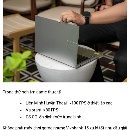
Trong thử nghiệm game thực tế:
Liên Minh Huyền Thoại: ~100 FPS ở thiết lập cao
Valorant: >80 FPS
CS:GO: ổn định mức trung bình
Không phải máy chơi game nhưng
Vivobook 15
xử lý tốt nhu cầu giải