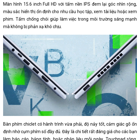
Màn hình 15.6 inch Full HD với tấm nền IPS đem lại góc nhìn rộng,
màu sắc hiển thị ổn định cho nhu cầu học tập, xem tài liệu hoặc xem
phim. Tấm chống chói giúp làm việc trong môi trường sáng mạnh
mà không bị phản xạ khó chịu.
Bàn phím chiclet có hành trình vừa phải, độ nảy tốt, cảm giác gõ ổn
định nhờ cụm phím số đầy đủ. Đây là chi tiết rất đáng giá cho các bạn
làm báo cáo, bảng tính, hoặc nhập liệu mỗi ngày. Touchpad rộng,