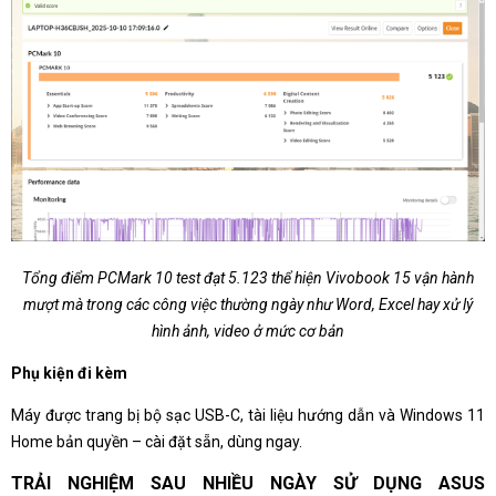
Tổng điểm PCMark 10 test đạt 5.123 thể hiện Vivobook 15 vận hành
mượt mà trong các công việc thường ngày như Word, Excel hay xử lý
hình ảnh, video ở mức cơ bản
Phụ kiện đi kèm
Máy được trang bị bộ sạc USB-C, tài liệu hướng dẫn và Windows 11
Home bản quyền – cài đặt sẵn, dùng ngay.
TRẢI NGHIỆM SAU NHIỀU NGÀY SỬ DỤNG ASUS