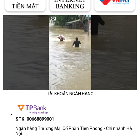
TÀI KHOẢN NGÂN HÀNG
STK: 00668899001
Ngân hàng Thương Mại Cổ Phần Tiên Phong - Chi nhánh Hà
Nội