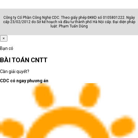
Công ty Cổ Phần Công Nghệ CDC. Theo giấy phép ĐKKD số 0105801222. Ngày
cấp 23/02/2012 do Sở kế hoạch và đầu tư thành phố Hà Nội cấp. Đại diện pháp
luật: Phạm Tuấn Dũng
×
Bạn có
BÀI TOÁN CNTT
Cần giải quyết?
CDC có ngay phương án