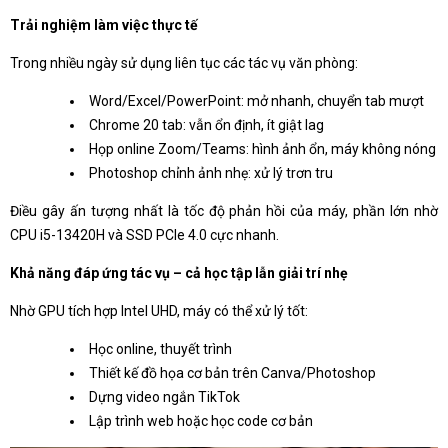
Trải nghiệm làm việc thực tế
Trong nhiều ngày sử dụng liên tục các tác vụ văn phòng:
Word/Excel/PowerPoint: mở nhanh, chuyển tab mượt
Chrome 20 tab: vẫn ổn định, ít giật lag
Họp online Zoom/Teams: hình ảnh ổn, máy không nóng
Photoshop chỉnh ảnh nhẹ: xử lý trơn tru
Điều gây ấn tượng nhất là tốc độ phản hồi của máy, phần lớn nhờ
CPU i5-13420H và SSD PCIe 4.0 cực nhanh.
Khả năng đáp ứng tác vụ – cả học tập lẫn giải trí nhẹ
Nhờ GPU tích hợp Intel UHD, máy có thể xử lý tốt:
Học online, thuyết trình
Thiết kế đồ họa cơ bản trên Canva/Photoshop
Dựng video ngắn TikTok
Lập trình web hoặc học code cơ bản