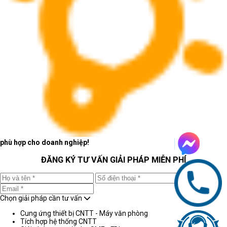
phù hợp cho doanh nghiệp!
ĐĂNG KÝ TƯ VẤN GIẢI PHÁP MIỄN PHÍ
Chọn giải pháp cần tư vấn
Cung ứng thiết bị CNTT - Máy văn phòng
Tích hợp hệ thống CNTT