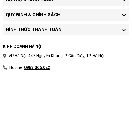
HỖ TRỢ KHÁCH HÀNG
QUY ĐỊNH & CHÍNH SÁCH
HÌNH THỨC THANH TOÁN
KINH DOANH HÀ NỘI
VP Hà Nội: 447 Nguyễn Khang, P. Cầu Giấy, TP. Hà Nội
Hotline:
0983.366.022