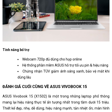
Tính năng bổ trợ
Webcam 720p đủ dùng cho họp online
Hệ thống phần mềm ASUS hỗ trợ tối ưu pin & hiệu năng
Chứng nhận TÜV giảm ánh sáng xanh, bảo vệ mắt khi
dùng lâu
ĐÁNH GIÁ CUỐI CÙNG VỀ ASUS VIVOBOOK 15
ASUS Vivobook 15 (X1502) là một trong những laptop phổ thông
mang lại hiệu năng thực tế ấn tượng nhất trong tầm dưới 15 triệu.
Thiết kế đẹp, nhẹ, dễ dùng; hiệu năng mạnh; tản nhiệt ổn; màn hình