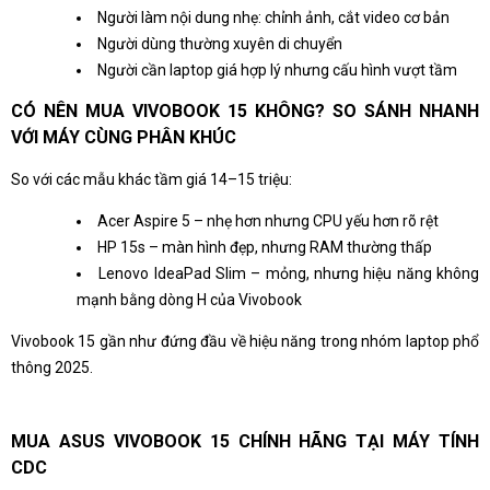
Người làm nội dung nhẹ: chỉnh ảnh, cắt video cơ bản
Người dùng thường xuyên di chuyển
Người cần laptop giá hợp lý nhưng cấu hình vượt tầm
CÓ NÊN MUA VIVOBOOK 15 KHÔNG? SO SÁNH NHANH
VỚI MÁY CÙNG PHÂN KHÚC
So với các mẫu khác tầm giá 14–15 triệu:
Acer Aspire 5 – nhẹ hơn nhưng CPU yếu hơn rõ rệt
HP 15s – màn hình đẹp, nhưng RAM thường thấp
Lenovo IdeaPad Slim – mỏng, nhưng hiệu năng không
mạnh bằng dòng H của Vivobook
Vivobook 15 gần như đứng đầu về hiệu năng trong nhóm laptop phổ
thông 2025.
MUA ASUS VIVOBOOK 15 CHÍNH HÃNG TẠI MÁY TÍNH
CDC