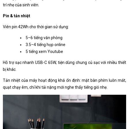
trí nhẹ của sinh viên.
Pin & tản nhiệt
Viên pin 42Wh cho thời gian sử dụng:
5–6 tiếng văn phòng
3.5–4 tiếng họp online
5 tiếng xem Youtube
Hỗ trợ sạc nhanh USB-C 65W, tiện dùng chung củ sạc với nhiều thiết
bị khác.
Tản nhiệt của máy hoạt động khá ổn định: mặt bàn phím luôn mát,
quạt chạy êm, chỉ khi tải nặng mới nghe thấy tiếng gió nhẹ.