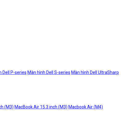
 Dell P-series
Màn hình Dell S-series
Màn hình Dell UltraSharp
ch (M3)
MacBook Air 15.3 inch (M3)
Macbook Air (M4)