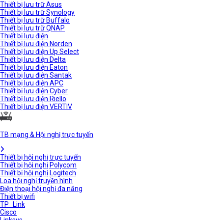
Thiết bị lưu trữ Asus
Thiết bị lưu trữ Synology
Thiết bị lưu trữ Buffalo
Thiết bị lưu trữ QNAP
Thiết bị lưu điện
Thiết bị lưu điện Norden
Thiết bị lưu điện Up Select
Thiết bị lưu điện Delta
Thiết bị lưu điện Eaton
Thiết bị lưu điện Santak
Thiết bị lưu điện APC
Thiết bị lưu điện Cyber
Thiết bị lưu điện Riello
Thiết bị lưu điện VERTIV
TB mạng & Hội nghị trực tuyến
Thiết bị hội nghị trực tuyến
Thiết bị hội nghị Polycom
Thiết bị hội nghị Logitech
Loa hội nghị truyền hình
Điện thoại hội nghị đa năng
Thiết bị wifi
TP_Link
Cisco