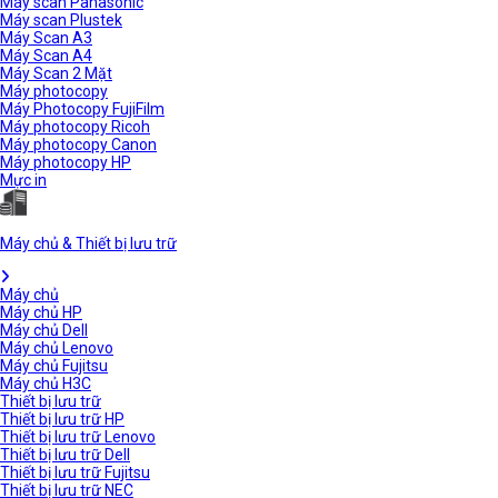
Máy scan Panasonic
Máy scan Plustek
Máy Scan A3
Máy Scan A4
Máy Scan 2 Mặt
Máy photocopy
Máy Photocopy FujiFilm
Máy photocopy Ricoh
Máy photocopy Canon
Máy photocopy HP
Mực in
Máy chủ & Thiết bị lưu trữ
Máy chủ
Máy chủ HP
Máy chủ Dell
Máy chủ Lenovo
Máy chủ Fujitsu
Máy chủ H3C
Thiết bị lưu trữ
Thiết bị lưu trữ HP
Thiết bị lưu trữ Lenovo
Thiết bị lưu trữ Dell
Thiết bị lưu trữ Fujitsu
Thiết bị lưu trữ NEC