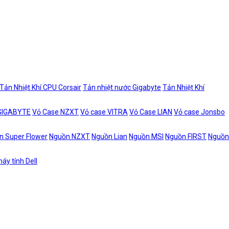
Tản Nhiệt Khí CPU Corsair
Tản nhiệt nước Gigabyte
Tản Nhiệt Khí
 GIGABYTE
Vỏ Case NZXT
Vỏ case VITRA
Vỏ Case LIAN
Vỏ case Jonsbo
n Super Flower
Nguồn NZXT
Nguồn Lian
Nguồn MSI
Nguồn FIRST
Nguồn
áy tính Dell