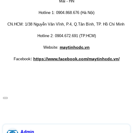
Mai - HN
Hotline 1: 0904.868.676 (Hà Nội)
CN.HCM: 1/38 Nguyễn Văn Vĩnh, P.4, Q.Tân Bình, TP. Hồ Chí Minh
Hotline 2: 0904.672.691 (TP.HCM)
maytinhcdc.vn
Website:
:
https://www.facebook.com/maytinhcdc.vn/
Facebook
Admin