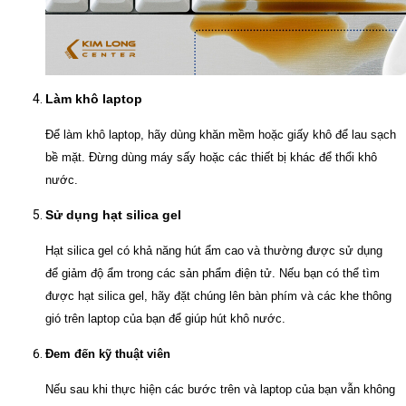
Làm khô laptop
Để làm khô laptop, hãy dùng khăn mềm hoặc giấy khô để lau sạch
bề mặt. Đừng dùng máy sấy hoặc các thiết bị khác để thổi khô
nước.
Sử dụng hạt silica gel
Hạt silica gel có khả năng hút ẩm cao và thường được sử dụng
để giảm độ ẩm trong các sản phẩm điện tử. Nếu bạn có thể tìm
được hạt silica gel, hãy đặt chúng lên bàn phím và các khe thông
gió trên laptop của bạn để giúp hút khô nước.
Đem đến kỹ thuật viên
Nếu sau khi thực hiện các bước trên và laptop của bạn vẫn không