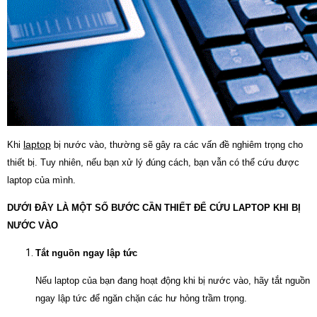
laptop
Khi
bị nước vào, thường sẽ gây ra các vấn đề nghiêm trọng cho
thiết bị. Tuy nhiên, nếu bạn xử lý đúng cách, bạn vẫn có thể cứu được
laptop của mình.
DƯỚI ĐÂY LÀ MỘT SỐ BƯỚC CẦN THIẾT ĐỂ CỨU LAPTOP KHI BỊ
NƯỚC VÀO
Tắt nguồn ngay lập tức
Nếu laptop của bạn đang hoạt động khi bị nước vào, hãy tắt nguồn
ngay lập tức để ngăn chặn các hư hỏng trầm trọng.