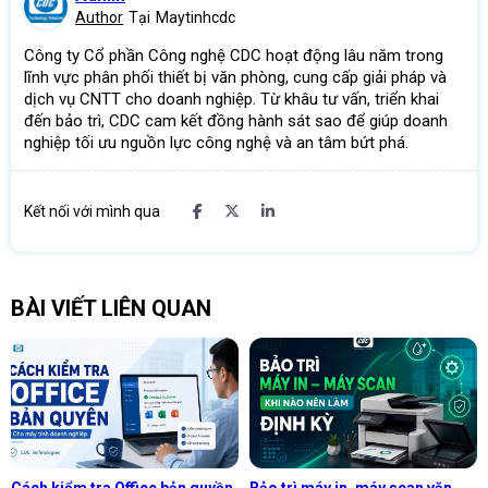
Author
Tại
Maytinhcdc
Công ty Cổ phần Công nghệ CDC hoạt động lâu năm trong
lĩnh vực phân phối thiết bị văn phòng, cung cấp giải pháp và
dịch vụ CNTT cho doanh nghiệp. Từ khâu tư vấn, triển khai
đến bảo trì, CDC cam kết đồng hành sát sao để giúp doanh
nghiệp tối ưu nguồn lực công nghệ và an tâm bứt phá.
Kết nối với mình qua
BÀI VIẾT LIÊN QUAN
Cách kiểm tra Office bản quyền
Bảo trì máy in, máy scan văn