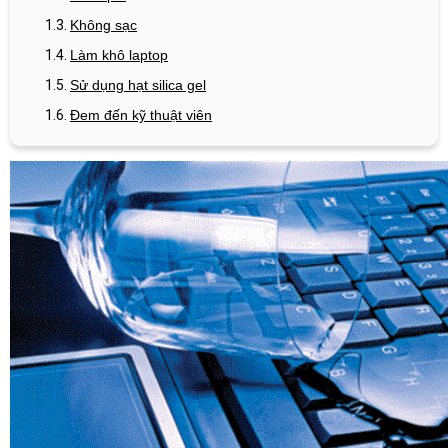
Không sạc
Làm khô laptop
Sử dụng hạt silica gel
Đem đến kỹ thuật viên