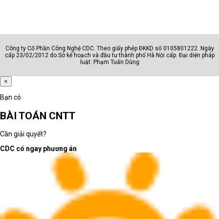
Công ty Cổ Phần Công Nghệ CDC. Theo giấy phép ĐKKD số 0105801222. Ngày
cấp 23/02/2012 do Sở kế hoạch và đầu tư thành phố Hà Nội cấp. Đại diện pháp
luật: Phạm Tuấn Dũng
×
Bạn có
BÀI TOÁN CNTT
Cần giải quyết?
CDC có ngay phương án