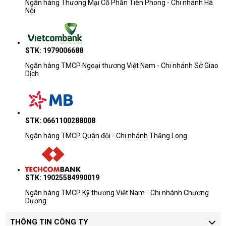
Ngân hàng Thương Mại Cổ Phần Tiên Phong - Chi nhánh Hà
Nội
STK: 1979006688
Ngân hàng TMCP Ngoại thương Việt Nam - Chi nhánh Sở Giao
Dịch
STK: 0661100288008
Ngân hàng TMCP Quân đội - Chi nhánh Thăng Long
STK: 19025584990019
Ngân hàng TMCP Kỹ thương Việt Nam - Chi nhánh Chương
Dương
THÔNG TIN CÔNG TY