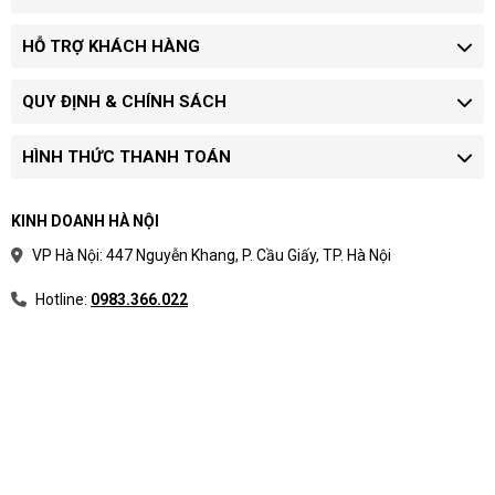
HỖ TRỢ KHÁCH HÀNG
QUY ĐỊNH & CHÍNH SÁCH
HÌNH THỨC THANH TOÁN
KINH DOANH HÀ NỘI
VP Hà Nội: 447 Nguyễn Khang, P. Cầu Giấy, TP. Hà Nội
Hotline:
0983.366.022