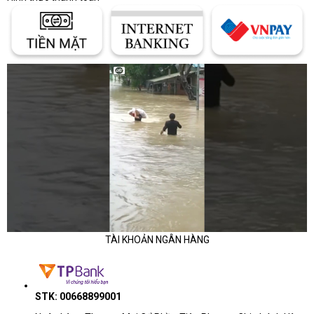
TÀI KHOẢN NGÂN HÀNG
STK: 00668899001