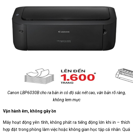
Canon LBP6030B cho ra bản in có độ sắc nét cao, văn bản rõ ràng,
không lem mực
Vận hành êm, không gây ồn
Máy hoạt động yên tĩnh, không phát ra tiếng động lớn khi in – thích
hợp đặt trong phòng làm việc hoặc không gian học tập cá nhân. Quá