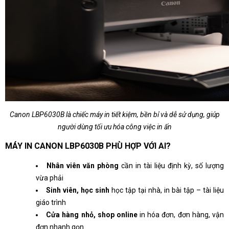
Canon LBP6030B là chiếc máy in tiết kiệm, bền bỉ và dễ sử dụng, giúp
người dùng tối ưu hóa công việc in ấn
MÁY IN CANON LBP6030B PHÙ HỢP VỚI AI?
Nhân viên văn phòng
cần in tài liệu định kỳ, số lượng
vừa phải
Sinh viên, học sinh
học tập tại nhà, in bài tập – tài liệu
giáo trình
Cửa hàng nhỏ, shop online
in hóa đơn, đơn hàng, vận
đơn nhanh gọn