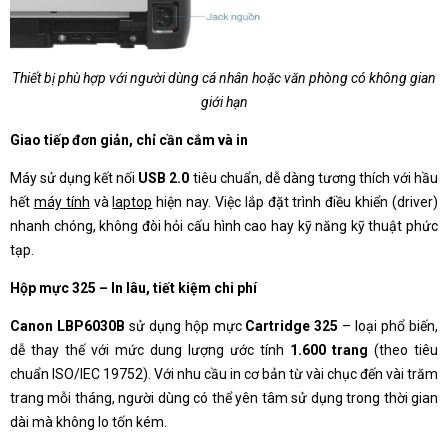
Thiết bị phù hợp với người dùng cá nhân hoặc văn phòng có không gian
giới hạn
Giao tiếp đơn giản, chỉ cần cắm và in
Máy sử dụng kết nối
USB 2.0
tiêu chuẩn, dễ dàng tương thích với hầu
hết
máy tính
và
laptop
hiện nay. Việc lắp đặt trình điều khiển (driver)
nhanh chóng, không đòi hỏi cấu hình cao hay kỹ năng kỹ thuật phức
tạp.
Hộp mực 325 – In lâu, tiết kiệm chi phí
Canon LBP6030B
sử dụng hộp mực
Cartridge 325
– loại phổ biến,
dễ thay thế với mức dung lượng ước tính
1.600 trang
(theo tiêu
chuẩn ISO/IEC 19752). Với nhu cầu in cơ bản từ vài chục đến vài trăm
trang mỗi tháng, người dùng có thể yên tâm sử dụng trong thời gian
dài mà không lo tốn kém.