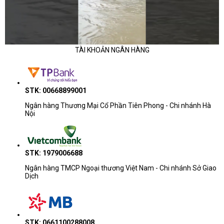
TÀI KHOẢN NGÂN HÀNG
STK: 00668899001
Ngân hàng Thương Mại Cổ Phần Tiên Phong - Chi nhánh Hà
Nội
STK: 1979006688
Ngân hàng TMCP Ngoại thương Việt Nam - Chi nhánh Sở Giao
Dịch
STK: 0661100288008