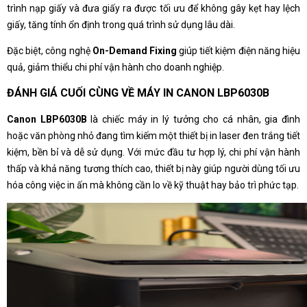
trình nạp giấy và đưa giấy ra được tối ưu để không gây kẹt hay lệch
giấy, tăng tính ổn định trong quá trình sử dụng lâu dài.
Đặc biệt, công nghệ
On-Demand Fixing
giúp tiết kiệm điện năng hiệu
quả, giảm thiểu chi phí vận hành cho doanh nghiệp.
ĐÁNH GIÁ CUỐI CÙNG VỀ MÁY IN CANON LBP6030B
Canon LBP6030B
là chiếc máy in lý tưởng cho cá nhân, gia đình
hoặc văn phòng nhỏ đang tìm kiếm một thiết bị in laser đen trắng tiết
kiệm, bền bỉ và dễ sử dụng. Với mức đầu tư hợp lý, chi phí vận hành
thấp và khả năng tương thích cao, thiết bị này giúp người dùng tối ưu
hóa công việc in ấn mà không cần lo về kỹ thuật hay bảo trì phức tạp.