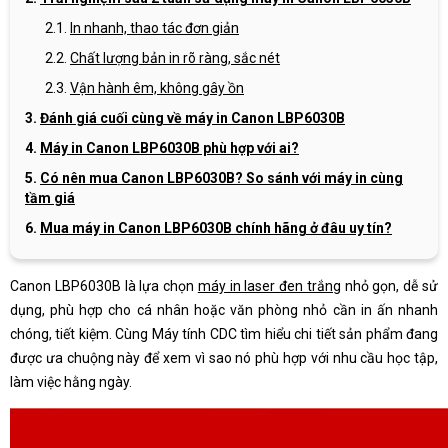
In nhanh, thao tác đơn giản
Chất lượng bản in rõ ràng, sắc nét
Vận hành êm, không gây ồn
Đánh giá cuối cùng về máy in Canon LBP6030B
Máy in Canon LBP6030B phù hợp với ai?
Có nên mua Canon LBP6030B? So sánh với máy in cùng
tầm giá
Mua máy in Canon LBP6030B chính hãng ở đâu uy tín?
Canon LBP6030B là lựa chọn
máy in laser đen trắng
nhỏ gọn, dễ sử
dụng, phù hợp cho cá nhân hoặc văn phòng nhỏ cần in ấn nhanh
chóng, tiết kiệm. Cùng Máy tính CDC tìm hiểu chi tiết sản phẩm đang
được ưa chuộng này để xem vì sao nó phù hợp với nhu cầu học tập,
làm việc hằng ngày.