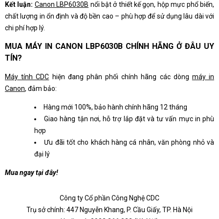
Kết luận:
Canon LBP6030B
nổi bật ở thiết kế gọn, hộp mực phổ biến,
chất lượng in ổn định và độ bền cao – phù hợp để sử dụng lâu dài với
chi phí hợp lý.
MUA MÁY IN CANON LBP6030B CHÍNH HÃNG Ở ĐÂU UY
TÍN?
Máy tính CDC
hiện đang phân phối chính hãng các dòng
máy in
Canon
, đảm bảo:
Hàng mới 100%, bảo hành chính hãng 12 tháng
Giao hàng tận nơi, hỗ trợ lắp đặt và tư vấn mực in phù
hợp
Ưu đãi tốt cho khách hàng cá nhân, văn phòng nhỏ và
đại lý
Mua ngay tại đây!
Công ty Cổ phần Công Nghệ CDC
Trụ sở chính: 447 Nguyễn Khang, P. Cầu Giấy, TP. Hà Nội