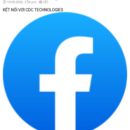
19-05-2026, 2:24 pm
257
KẾT NỐI VỚI CDC TECHNOLOGIES