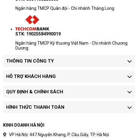
Ngân hàng TMCP Quân đội - Chi nhánh Thăng Long
STK: 19025584990019
Ngân hàng TMCP Kỹ thương Việt Nam - Chi nhánh Chương
Dương
THÔNG TIN CÔNG TY
HỖ TRỢ KHÁCH HÀNG
QUY ĐỊNH & CHÍNH SÁCH
HÌNH THỨC THANH TOÁN
KINH DOANH HÀ NỘI
VP Hà Nội: 447 Nguyễn Khang, P. Cầu Giấy, TP. Hà Nội