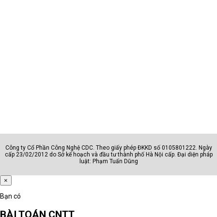
Công ty Cổ Phần Công Nghệ CDC. Theo giấy phép ĐKKD số 0105801222. Ngày
cấp 23/02/2012 do Sở kế hoạch và đầu tư thành phố Hà Nội cấp. Đại diện pháp
luật: Phạm Tuấn Dũng
×
Bạn có
BÀI TOÁN CNTT