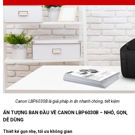
Canon LBP6030B là giải pháp in ấn nhanh chóng, tiết kiệm
ẤN TƯỢNG BAN ĐẦU VỀ CANON LBP6030B – NHỎ, GỌN,
DỄ DÙNG
Thiết kế gọn nhẹ, tối ưu không gian