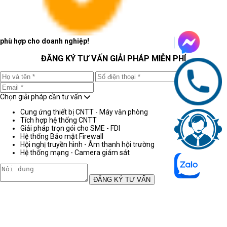
phù hợp cho doanh nghiệp!
ĐĂNG KÝ TƯ VẤN GIẢI PHÁP MIỄN PHÍ
Chọn giải pháp cần tư vấn
Cung ứng thiết bị CNTT - Máy văn phòng
Tích hợp hệ thống CNTT
Giải pháp trọn gói cho SME - FDI
Hệ thống Bảo mật Firewall
Hội nghị truyền hình - Âm thanh hội trường
Hệ thống mạng - Camera giám sát
ĐĂNG KÝ TƯ VẤN