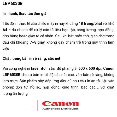
LBP6030B
In nhanh, thao tác đơn giản
Tốc độ in thực tế của chiếc máy in này khoảng
18 trang/phút
với khổ
A4
– đủ nhanh để xử lý các tài liệu học tập, bảng lương, hợp đồng,
đơn hàng hoặc giấy tờ cá nhân. Sau khi bật máy, thời gian chờ trang
đầu chỉ khoảng
7–8 giây
, không gây chậm trễ trong quy trình làm
việc.
Chất lượng bản in rõ ràng, sắc nét
Với công nghệ in
laser đơn sắc
, độ phân giải
600 x 600 dpi
,
Canon
LBP6030B
cho ra bản in có độ sắc nét cao, văn bản rõ ràng, không
lem mực. Sản phẩm này đáp ứng đầy đủ nhu cầu in ấn tài liệu văn
phòng: đơn từ, hồ sơ, hợp đồng, giáo trình, báo cáo,... với chất
lượng ấn tượng.