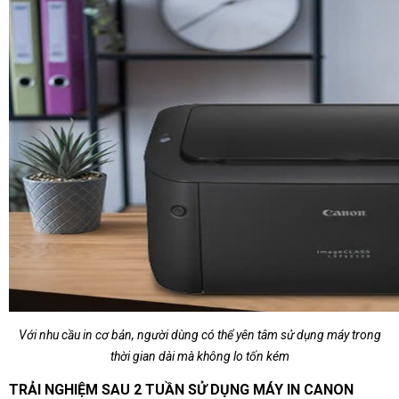
Với nhu cầu in cơ bản, người dùng có thể yên tâm sử dụng máy trong
thời gian dài mà không lo tốn kém
TRẢI NGHIỆM SAU 2 TUẦN SỬ DỤNG MÁY IN CANON