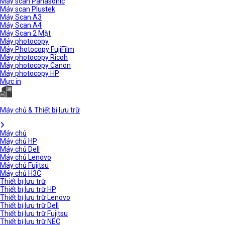
Máy scan Panasonic
Máy scan Plustek
Máy Scan A3
Máy Scan A4
Máy Scan 2 Mặt
Máy photocopy
Máy Photocopy FujiFilm
Máy photocopy Ricoh
Máy photocopy Canon
Máy photocopy HP
Mực in
Máy chủ & Thiết bị lưu trữ
Máy chủ
Máy chủ HP
Máy chủ Dell
Máy chủ Lenovo
Máy chủ Fujitsu
Máy chủ H3C
Thiết bị lưu trữ
Thiết bị lưu trữ HP
Thiết bị lưu trữ Lenovo
Thiết bị lưu trữ Dell
Thiết bị lưu trữ Fujitsu
Thiết bị lưu trữ NEC