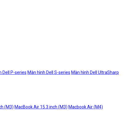
 Dell P-series
Màn hình Dell S-series
Màn hình Dell UltraSharp
ch (M3)
MacBook Air 15.3 inch (M3)
Macbook Air (M4)