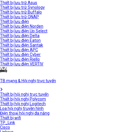
Thiết bị lưu trữ Asus
Thiết bị lưu trữ Synology
Thiết bị lưu trữ Buffalo
Thiết bị lưu trữ QNAP
Thiết bị lưu điện
Thiết bị lưu điện Norden
Thiết bị lưu điện Up Select
Thiết bị lưu điện Delta
Thiết bị lưu điện Eaton
Thiết bị lưu điện Santak
Thiết bị lưu điện APC
Thiết bị lưu điện Cyber
Thiết bị lưu điện Riello
Thiết bị lưu điện VERTIV
TB mạng & Hội nghị trực tuyến
Thiết bị hội nghị trực tuyến
Thiết bị hội nghị Polycom
Thiết bị hội nghị Logitech
Loa hội nghị truyền hình
Điện thoại hội nghị đa năng
Thiết bị wifi
TP_Link
Cisco