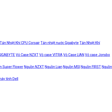
Tản Nhiệt Khí CPU Corsair
Tản nhiệt nước Gigabyte
Tản Nhiệt Khí
 GIGABYTE
Vỏ Case NZXT
Vỏ case VITRA
Vỏ Case LIAN
Vỏ case Jonsbo
n Super Flower
Nguồn NZXT
Nguồn Lian
Nguồn MSI
Nguồn FIRST
Nguồn
áy tính Dell