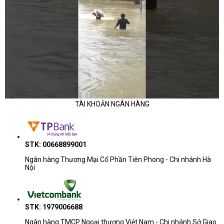
TÀI KHOẢN NGÂN HÀNG
STK: 00668899001
Ngân hàng Thương Mại Cổ Phần Tiên Phong - Chi nhánh Hà
Nội
STK: 1979006688
Ngân hàng TMCP Ngoại thương Việt Nam - Chi nhánh Sở Giao