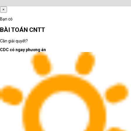
×
Bạn có
BÀI TOÁN CNTT
Cần giải quyết?
CDC có ngay phương án