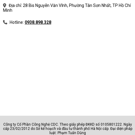
Địa chỉ: 28 Bis Nguyễn Văn Vĩnh, Phường Tân Sơn Nhất, TP Hồ Chí
Minh
Hotline:
0938.898.328
Công ty Cổ Phần Công Nghệ CDC. Theo giấy phép ĐKKD số 0105801222. Ngày
cấp 23/02/2012 do Sở kế hoạch và đầu tư thành phố Hà Nội cấp. Đại diện pháp
luật: Phạm Tuấn Dũng