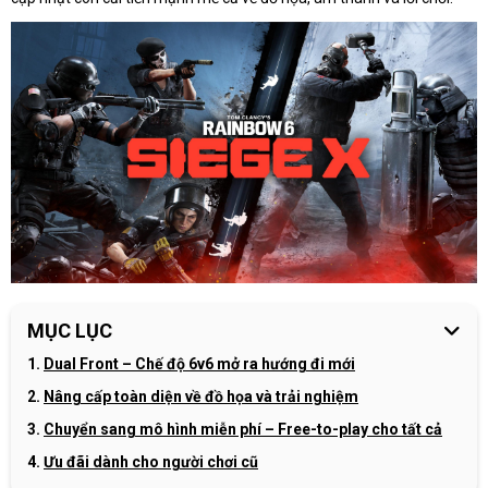
MỤC LỤC
Dual Front – Chế độ 6v6 mở ra hướng đi mới
Nâng cấp toàn diện về đồ họa và trải nghiệm
Chuyển sang mô hình miễn phí – Free-to-play cho tất cả
Ưu đãi dành cho người chơi cũ