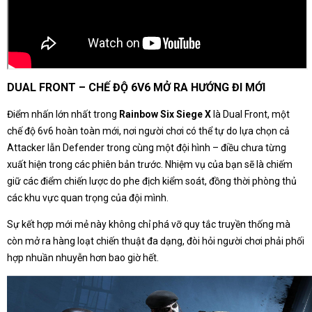
DUAL FRONT – CHẾ ĐỘ 6V6 MỞ RA HƯỚNG ĐI MỚI
Điểm nhấn lớn nhất trong
Rainbow Six Siege X
là Dual Front, một
chế độ 6v6 hoàn toàn mới, nơi người chơi có thể tự do lựa chọn cả
Attacker lẫn Defender trong cùng một đội hình – điều chưa từng
xuất hiện trong các phiên bản trước. Nhiệm vụ của bạn sẽ là chiếm
giữ các điểm chiến lược do phe địch kiểm soát, đồng thời phòng thủ
các khu vực quan trọng của đội mình.
Sự kết hợp mới mẻ này không chỉ phá vỡ quy tắc truyền thống mà
còn mở ra hàng loạt chiến thuật đa dạng, đòi hỏi người chơi phải phối
hợp nhuần nhuyễn hơn bao giờ hết.