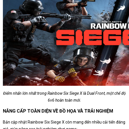
Điểm nhấn lớn nhất trong Rainbow Six Siege X là Dual Front, một chế độ
6v6 hoàn toàn mới.
NÂNG CẤP TOÀN DIỆN VỀ ĐỒ HỌA VÀ TRẢI NGHIỆM
Bản cập nhật Rainbow Six Siege X còn mang đến nhiều cải tiến đáng