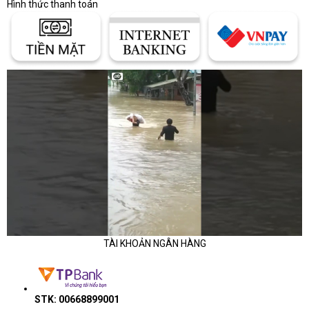
Hình thức thanh toán
TÀI KHOẢN NGÂN HÀNG
STK: 00668899001