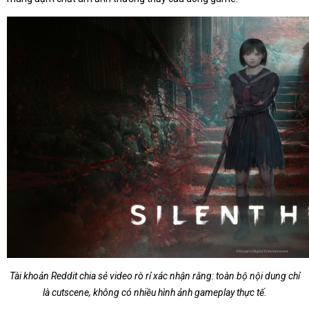
Tài khoản Reddit chia sẻ video rò rỉ xác nhận rằng: toàn bộ nội dung chỉ
là cutscene, không có nhiều hình ảnh gameplay thực tế.