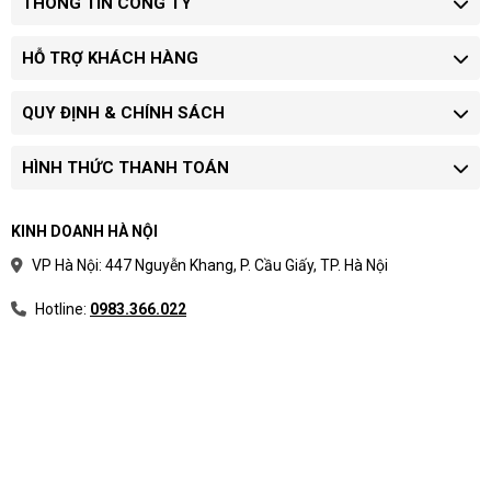
THÔNG TIN CÔNG TY
HỖ TRỢ KHÁCH HÀNG
QUY ĐỊNH & CHÍNH SÁCH
HÌNH THỨC THANH TOÁN
KINH DOANH HÀ NỘI
VP Hà Nội: 447 Nguyễn Khang, P. Cầu Giấy, TP. Hà Nội
Hotline:
0983.366.022