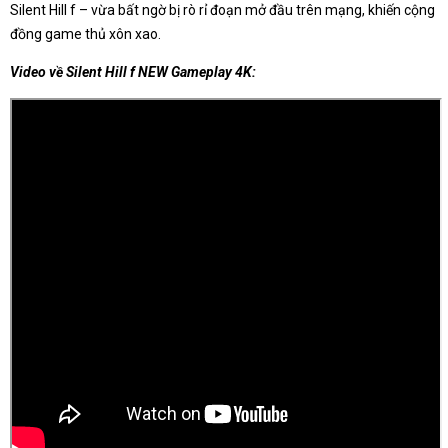
Silent Hill f – vừa bất ngờ bị rò rỉ đoạn mở đầu trên mạng, khiến cộng
đồng game thủ xôn xao.
Video về Silent Hill f NEW Gameplay 4K: