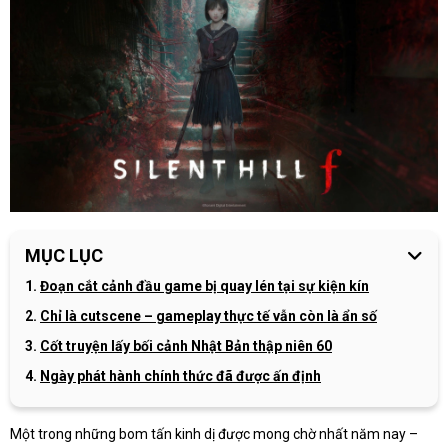
MỤC LỤC
Đoạn cắt cảnh đầu game bị quay lén tại sự kiện kín
Chỉ là cutscene – gameplay thực tế vẫn còn là ẩn số
Cốt truyện lấy bối cảnh Nhật Bản thập niên 60
Ngày phát hành chính thức đã được ấn định
Một trong những bom tấn kinh dị được mong chờ nhất năm nay –