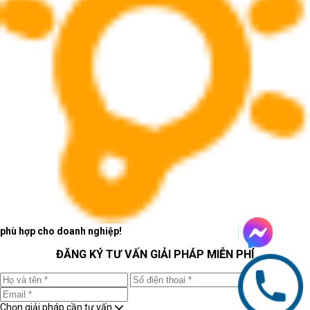
phù hợp cho doanh nghiệp!
ĐĂNG KÝ TƯ VẤN GIẢI PHÁP MIỄN PHÍ
Chọn giải pháp cần tư vấn