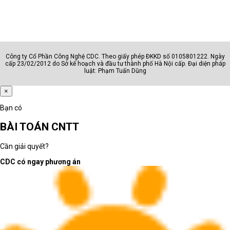
Công ty Cổ Phần Công Nghệ CDC. Theo giấy phép ĐKKD số 0105801222. Ngày
cấp 23/02/2012 do Sở kế hoạch và đầu tư thành phố Hà Nội cấp. Đại diện pháp
luật: Phạm Tuấn Dũng
×
Bạn có
BÀI TOÁN CNTT
Cần giải quyết?
CDC có ngay phương án