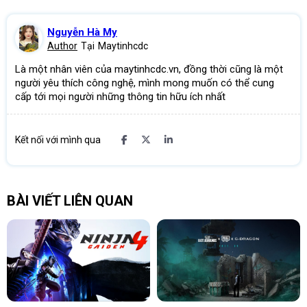
Nguyễn Hà My
Author
Tại
Maytinhcdc
Là một nhân viên của maytinhcdc.vn, đồng thời cũng là một
người yêu thích công nghệ, mình mong muốn có thể cung
cấp tới mọi người những thông tin hữu ích nhất
Kết nối với mình qua
BÀI VIẾT LIÊN QUAN