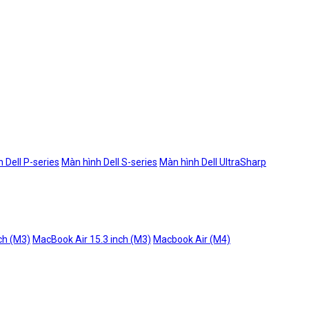
 Dell P-series
Màn hình Dell S-series
Màn hình Dell UltraSharp
ch (M3)
MacBook Air 15.3 inch (M3)
Macbook Air (M4)