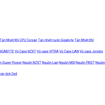
Tản Nhiệt Khí CPU Corsair
Tản nhiệt nước Gigabyte
Tản Nhiệt Khí
 GIGABYTE
Vỏ Case NZXT
Vỏ case VITRA
Vỏ Case LIAN
Vỏ case Jonsbo
n Super Flower
Nguồn NZXT
Nguồn Lian
Nguồn MSI
Nguồn FIRST
Nguồn
áy tính Dell