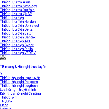
Thiết bị lưu trữ Asus
Thiết bị lưu trữ Synology
Thiết bị lưu trữ Buffalo
Thiết bị lưu trữ QNAP
Thiết bị lưu điện
Thiết bị lưu điện Norden
Thiết bị lưu điện Up Select
Thiết bị lưu điện Delta
Thiết bị lưu điện Eaton
Thiết bị lưu điện Santak
Thiết bị lưu điện APC
Thiết bị lưu điện Cyber
Thiết bị lưu điện Riello
Thiết bị lưu điện VERTIV
TB mạng & Hội nghị trực tuyến
Thiết bị hội nghị trực tuyến
Thiết bị hội nghị Polycom
Thiết bị hội nghị Logitech
Loa hội nghị truyền hình
Điện thoại hội nghị đa năng
Thiết bị wifi
TP_Link
Cisco