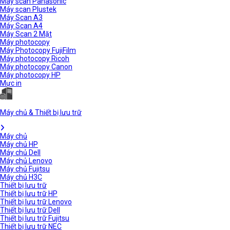
Máy scan Panasonic
Máy scan Plustek
Máy Scan A3
Máy Scan A4
Máy Scan 2 Mặt
Máy photocopy
Máy Photocopy FujiFilm
Máy photocopy Ricoh
Máy photocopy Canon
Máy photocopy HP
Mực in
Máy chủ & Thiết bị lưu trữ
Máy chủ
Máy chủ HP
Máy chủ Dell
Máy chủ Lenovo
Máy chủ Fujitsu
Máy chủ H3C
Thiết bị lưu trữ
Thiết bị lưu trữ HP
Thiết bị lưu trữ Lenovo
Thiết bị lưu trữ Dell
Thiết bị lưu trữ Fujitsu
Thiết bị lưu trữ NEC