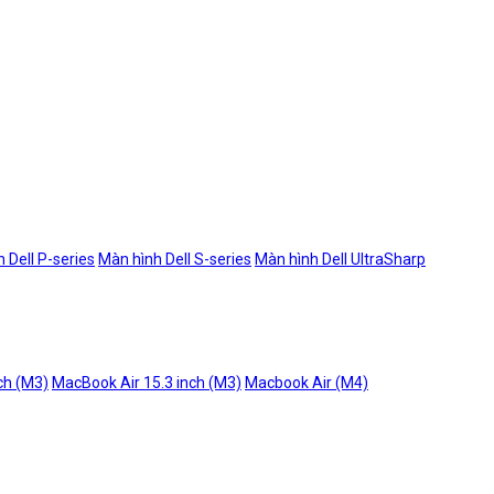
 Dell P-series
Màn hình Dell S-series
Màn hình Dell UltraSharp
ch (M3)
MacBook Air 15.3 inch (M3)
Macbook Air (M4)