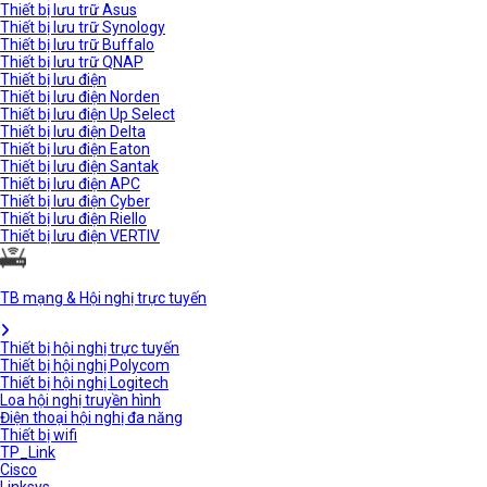
Thiết bị lưu trữ Asus
Thiết bị lưu trữ Synology
Thiết bị lưu trữ Buffalo
Thiết bị lưu trữ QNAP
Thiết bị lưu điện
Thiết bị lưu điện Norden
Thiết bị lưu điện Up Select
Thiết bị lưu điện Delta
Thiết bị lưu điện Eaton
Thiết bị lưu điện Santak
Thiết bị lưu điện APC
Thiết bị lưu điện Cyber
Thiết bị lưu điện Riello
Thiết bị lưu điện VERTIV
TB mạng & Hội nghị trực tuyến
Thiết bị hội nghị trực tuyến
Thiết bị hội nghị Polycom
Thiết bị hội nghị Logitech
Loa hội nghị truyền hình
Điện thoại hội nghị đa năng
Thiết bị wifi
TP_Link
Cisco