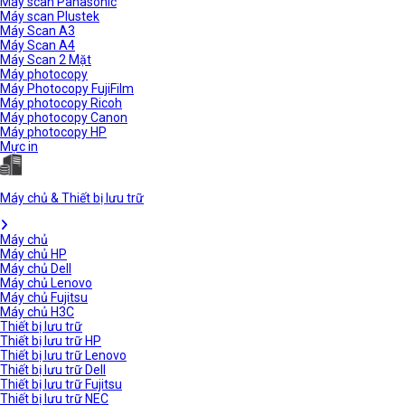
Máy scan Panasonic
Máy scan Plustek
Máy Scan A3
Máy Scan A4
Máy Scan 2 Mặt
Máy photocopy
Máy Photocopy FujiFilm
Máy photocopy Ricoh
Máy photocopy Canon
Máy photocopy HP
Mực in
Máy chủ & Thiết bị lưu trữ
Máy chủ
Máy chủ HP
Máy chủ Dell
Máy chủ Lenovo
Máy chủ Fujitsu
Máy chủ H3C
Thiết bị lưu trữ
Thiết bị lưu trữ HP
Thiết bị lưu trữ Lenovo
Thiết bị lưu trữ Dell
Thiết bị lưu trữ Fujitsu
Thiết bị lưu trữ NEC