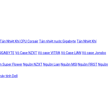
Tản Nhiệt Khí CPU Corsair
Tản nhiệt nước Gigabyte
Tản Nhiệt Khí
 GIGABYTE
Vỏ Case NZXT
Vỏ case VITRA
Vỏ Case LIAN
Vỏ case Jonsbo
n Super Flower
Nguồn NZXT
Nguồn Lian
Nguồn MSI
Nguồn FIRST
Nguồn
áy tính Dell