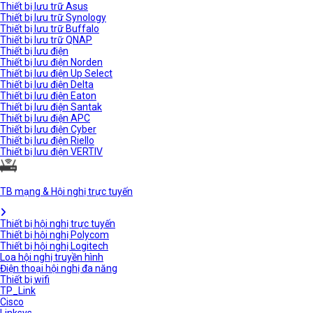
Thiết bị lưu trữ Asus
Thiết bị lưu trữ Synology
Thiết bị lưu trữ Buffalo
Thiết bị lưu trữ QNAP
Thiết bị lưu điện
Thiết bị lưu điện Norden
Thiết bị lưu điện Up Select
Thiết bị lưu điện Delta
Thiết bị lưu điện Eaton
Thiết bị lưu điện Santak
Thiết bị lưu điện APC
Thiết bị lưu điện Cyber
Thiết bị lưu điện Riello
Thiết bị lưu điện VERTIV
TB mạng & Hội nghị trực tuyến
Thiết bị hội nghị trực tuyến
Thiết bị hội nghị Polycom
Thiết bị hội nghị Logitech
Loa hội nghị truyền hình
Điện thoại hội nghị đa năng
Thiết bị wifi
TP_Link
Cisco