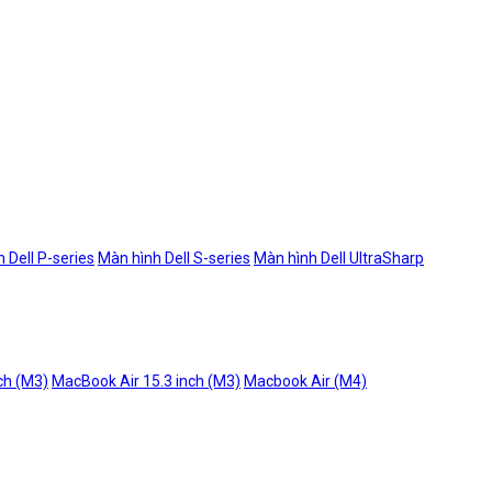
 Dell P-series
Màn hình Dell S-series
Màn hình Dell UltraSharp
ch (M3)
MacBook Air 15.3 inch (M3)
Macbook Air (M4)