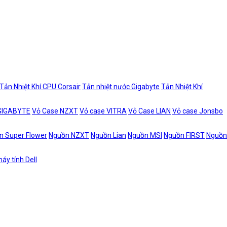
Tản Nhiệt Khí CPU Corsair
Tản nhiệt nước Gigabyte
Tản Nhiệt Khí
 GIGABYTE
Vỏ Case NZXT
Vỏ case VITRA
Vỏ Case LIAN
Vỏ case Jonsbo
n Super Flower
Nguồn NZXT
Nguồn Lian
Nguồn MSI
Nguồn FIRST
Nguồn
áy tính Dell