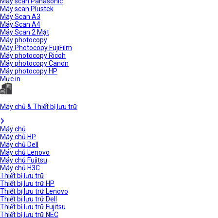
Máy scan Panasonic
Máy scan Plustek
Máy Scan A3
Máy Scan A4
Máy Scan 2 Mặt
Máy photocopy
Máy Photocopy FujiFilm
Máy photocopy Ricoh
Máy photocopy Canon
Máy photocopy HP
Mực in
Máy chủ & Thiết bị lưu trữ
Máy chủ
Máy chủ HP
Máy chủ Dell
Máy chủ Lenovo
Máy chủ Fujitsu
Máy chủ H3C
Thiết bị lưu trữ
Thiết bị lưu trữ HP
Thiết bị lưu trữ Lenovo
Thiết bị lưu trữ Dell
Thiết bị lưu trữ Fujitsu
Thiết bị lưu trữ NEC