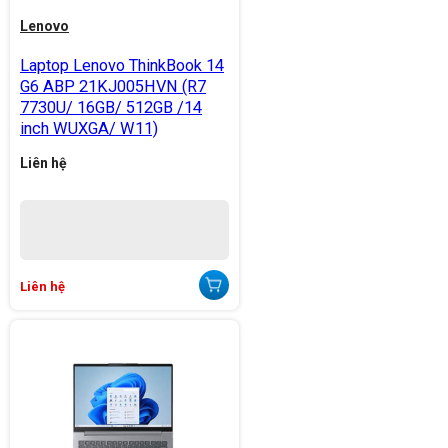
Lenovo
Laptop Lenovo ThinkBook 14
G6 ABP 21KJ005HVN (R7
7730U/ 16GB/ 512GB /14
inch WUXGA/ W11)
Liên hệ
Liên hệ