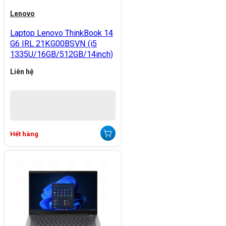
Lenovo
Laptop Lenovo ThinkBook 14
G6 IRL 21KG00BSVN (i5
1335U/16GB/512GB/14inch)
Liên hệ
Hết hàng