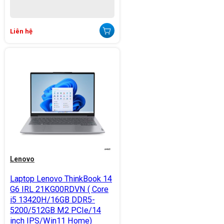
Liên hệ
Lenovo
Laptop Lenovo ThinkBook 14
G6 IRL 21KG00RDVN ( Core
i5 13420H/16GB DDR5-
5200/512GB M2 PCIe/14
inch IPS/Win11 Home)