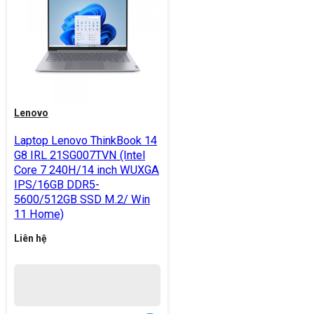
Lenovo
Laptop Lenovo ThinkBook 14
G8 IRL 21SG007TVN (Intel
Core 7 240H/14 inch WUXGA
IPS/16GB DDR5-
5600/512GB SSD M.2/ Win
11 Home)
Liên hệ