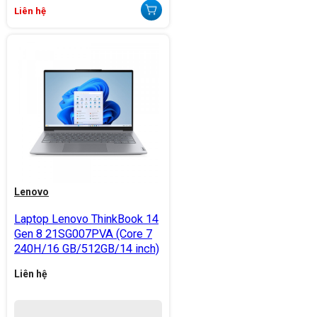
Liên hệ
Lenovo
Laptop Lenovo ThinkBook 14
Gen 8 21SG007PVA (Core 7
240H/16 GB/512GB/14 inch)
Liên hệ