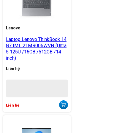
Lenovo
Laptop Lenovo ThinkBook 14
G7 IML 21MR006WVN (Ultra
5 125U /16GB /512GB /14
inch)
Liên hệ
Liên hệ