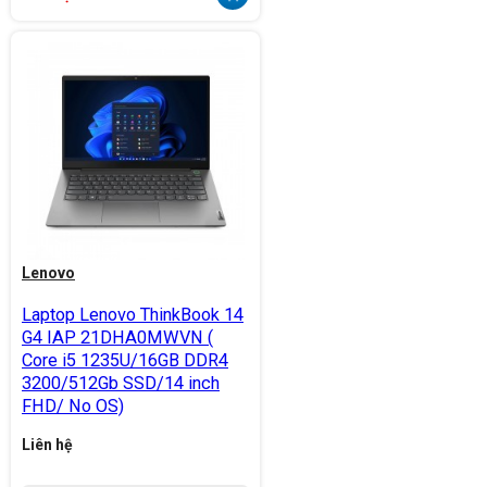
Lenovo
Laptop Lenovo ThinkBook 14
G4 IAP 21DHA0MWVN (
Core i5 1235U/16GB DDR4
3200/512Gb SSD/14 inch
FHD/ No OS)
Liên hệ