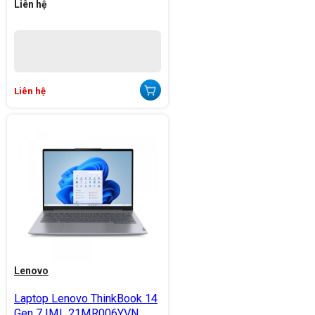
Liên hệ
Liên hệ
Lenovo
Laptop Lenovo ThinkBook 14
Gen 7 IML 21MR006YVN