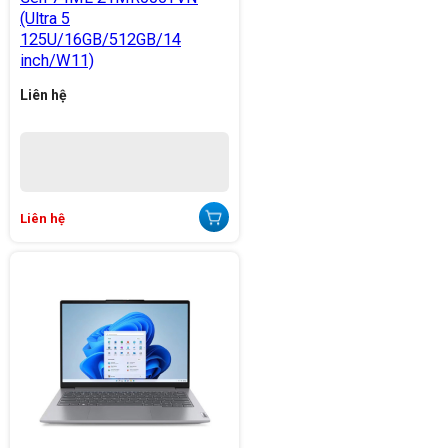
(Ultra 5
125U/16GB/512GB/14
inch/W11)
Liên hệ
Liên hệ