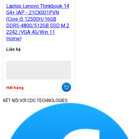
Laptop Lenovo Thinkbook 14
G4+ IAP - 21CX001PVN
(Core i5 12500H/16GB
DDR5-4800/512GB SSD M.2
2242 /VGA 4G/Win 11
Home)
Liên hệ
Hết hàng
KẾT NỐI VỚI CDC TECHNOLOGIES