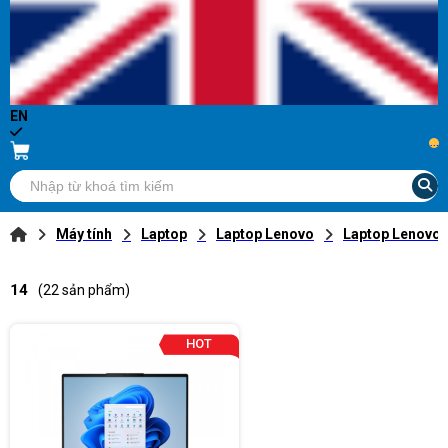
EN
...
Máy tính
Laptop
Laptop Lenovo
Laptop Lenovo
14
(22 sản phẩm)