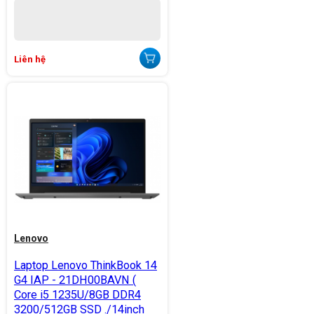
Liên hệ
Lenovo
Laptop Lenovo ThinkBook 14
G4 IAP - 21DH00BAVN (
Core i5 1235U/8GB DDR4
3200/512GB SSD ./14inch