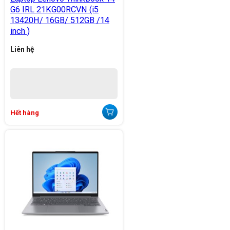
G6 IRL 21KG00RCVN (i5
13420H/ 16GB/ 512GB /14
inch )
Liên hệ
Hết hàng