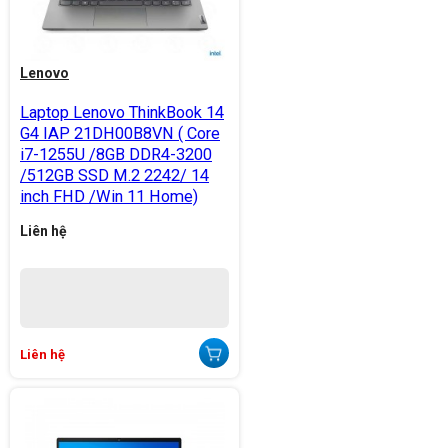
Lenovo
Laptop Lenovo ThinkBook 14
G4 IAP 21DH00B8VN ( Core
i7-1255U /8GB DDR4-3200
/512GB SSD M.2 2242/ 14
inch FHD /Win 11 Home)
Liên hệ
Liên hệ