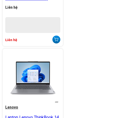
Liên hệ
Liên hệ
Lenovo
Laptop Lenovo ThinkBook 14