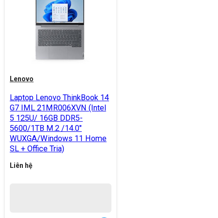
Lenovo
Laptop Lenovo ThinkBook 14
G7 IML 21MR006XVN (Intel
5 125U/ 16GB DDR5-
5600/1TB M.2 /14.0"
WUXGA/Windows 11 Home
SL + Office Tria)
Liên hệ