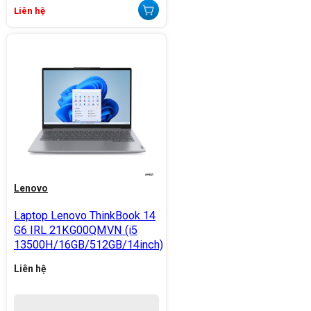
Liên hệ
Lenovo
Laptop Lenovo ThinkBook 14
G6 IRL 21KG00QMVN (i5
13500H/16GB/512GB/14inch)
Liên hệ