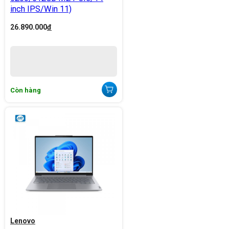
inch IPS/Win 11)
26.890.000
đ
Còn hàng
Lenovo