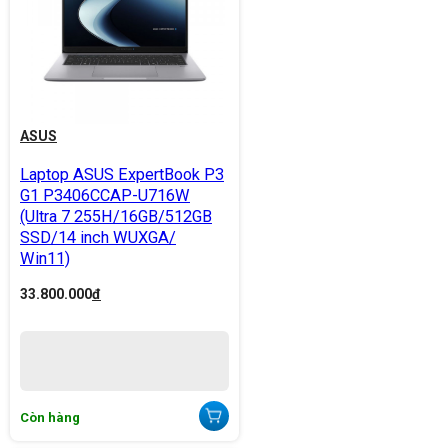
ASUS
Laptop ASUS ExpertBook P3
G1 P3406CCAP-U716W
(Ultra 7 255H/16GB/512GB
SSD/14 inch WUXGA/
Win11)
33.800.000
đ
Còn hàng