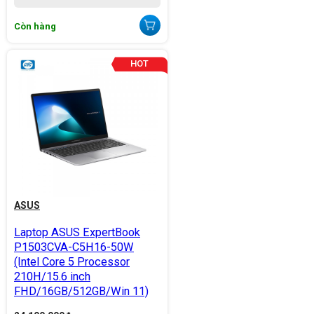
Còn hàng
ASUS
Laptop ASUS ExpertBook
P1503CVA-C5H16-50W
(Intel Core 5 Processor
210H/15.6 inch
FHD/16GB/512GB/Win 11)