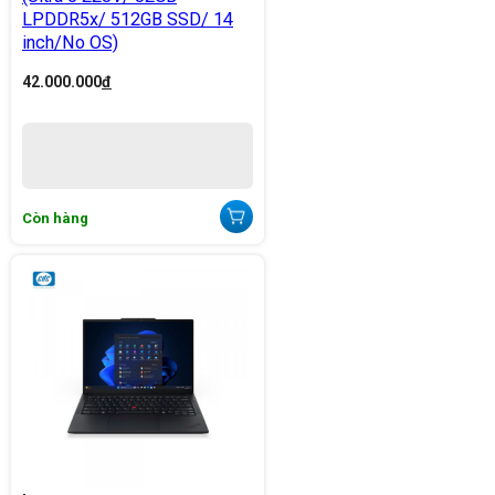
LPDDR5x/ 512GB SSD/ 14
inch/No OS)
42.000.000
đ
Còn hàng