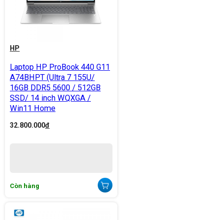
HP
Laptop HP ProBook 440 G11
A74BHPT (Ultra 7 155U/
16GB DDR5 5600 / 512GB
SSD/ 14 inch WQXGA /
Win11 Home
32.800.000
đ
Còn hàng