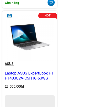
Còn hàng
ASUS
Laptop ASUS ExpertBook P1
P1403CVA-C5H16-63WS
25.000.000
đ