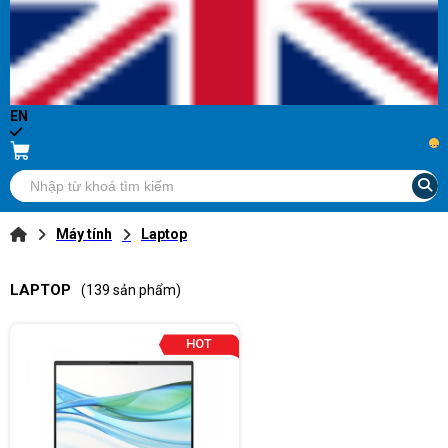
EN
...
Máy tính
Laptop
LAPTOP
(139 sản phẩm)