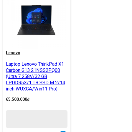
Lenovo
Laptop Lenovo ThinkPad X1
Carbon G13 21NSS2PQ00
(Ultra 7 258V/32 GB
LPDDR5X/1 TB SSD M.2/14
inch WUXGA/Win11 Pro)
65.500.000
đ