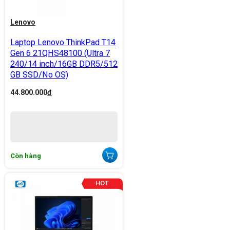
Lenovo
Laptop Lenovo ThinkPad T14
Gen 6 21QHS48100 (Ultra 7
240/14 inch/16GB DDR5/512
GB SSD/No OS)
44.800.000
đ
Còn hàng