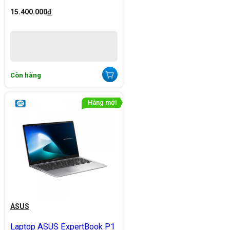
15.400.000
đ
Còn hàng
ASUS
Laptop ASUS ExpertBook P1