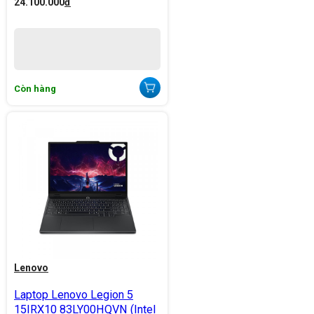
24.100.000
đ
Còn hàng
Lenovo
Laptop Lenovo Legion 5
15IRX10 83LY00HQVN (Intel