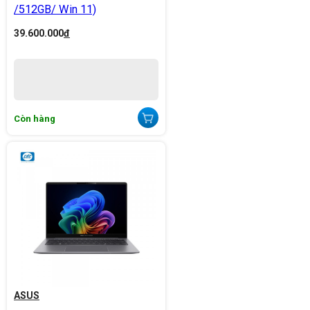
/512GB/ Win 11)
39.600.000
đ
Còn hàng
ASUS