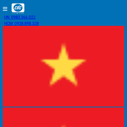
HN: 0983.366.022
HCM: 0938.898.328