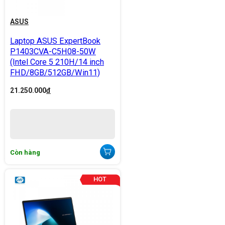
ASUS
Laptop ASUS ExpertBook
P1403CVA-C5H08-50W
(Intel Core 5 210H/14 inch
FHD/8GB/512GB/Win11)
21.250.000
đ
Còn hàng