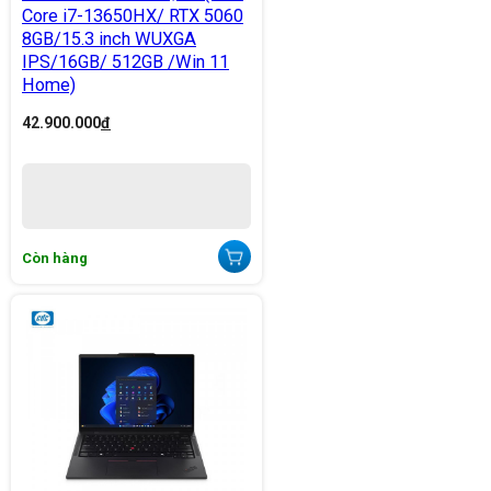
Core i7-13650HX/ RTX 5060
8GB/15.3 inch WUXGA
IPS/16GB/ 512GB /Win 11
Home)
42.900.000
đ
Còn hàng