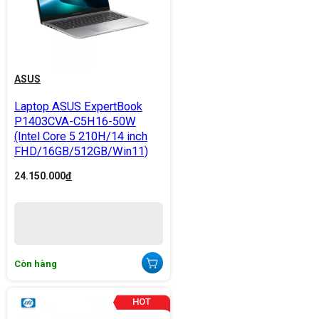
ASUS
Laptop ASUS ExpertBook
P1403CVA-C5H16-50W
(Intel Core 5 210H/14 inch
FHD/16GB/512GB/Win11)
24.150.000
đ
Còn hàng