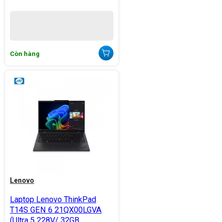
Còn hàng
Lenovo
Laptop Lenovo ThinkPad
T14S GEN 6 21QX00LGVA
(Ultra 5 228V/ 32GB