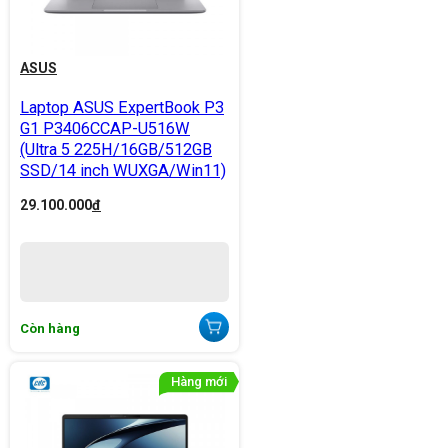
ASUS
Laptop ASUS ExpertBook P3
G1 P3406CCAP-U516W
(Ultra 5 225H/16GB/512GB
SSD/14 inch WUXGA/Win11)
29.100.000
đ
Còn hàng