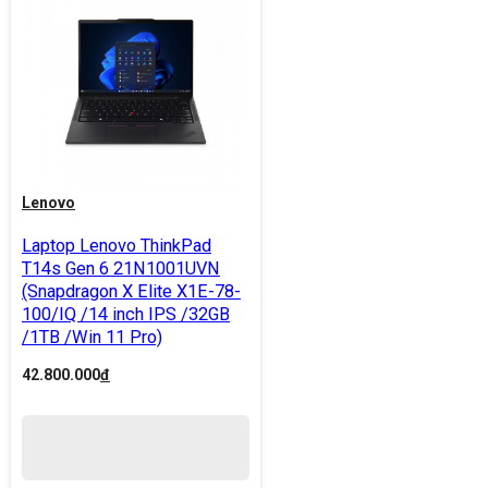
Lenovo
Laptop Lenovo ThinkPad
T14s Gen 6 21N1001UVN
(Snapdragon X Elite X1E-78-
100/IQ /14 inch IPS /32GB
/1TB /Win 11 Pro)
42.800.000
đ