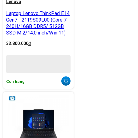
Lenovo
Laptop Lenovo ThinkPad E14
Gen7 - 21T9S09L00 (Core 7
240H/16GB DDR5/ 512GB
SSD M.2/14.0 inch/Win 11)
33.800.000
đ
Còn hàng