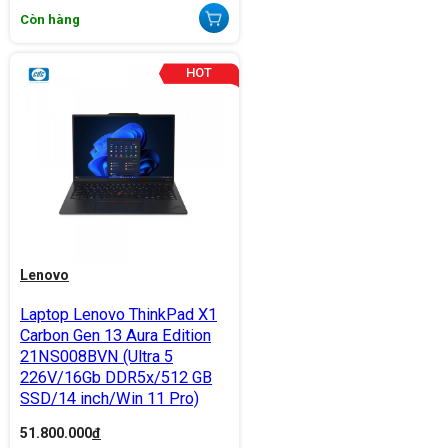
Còn hàng
Lenovo
Laptop Lenovo ThinkPad X1
Carbon Gen 13 Aura Edition
21NS008BVN (Ultra 5
226V/16Gb DDR5x/512 GB
SSD/14 inch/Win 11 Pro)
51.800.000
đ