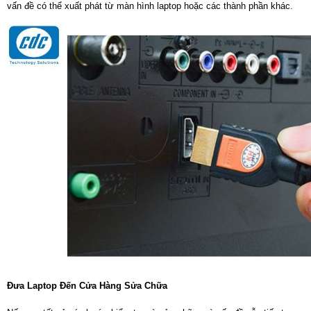
vấn đề có thể xuất phát từ màn hình laptop hoặc các thành phần khác.
Đưa Laptop Đến Cửa Hàng Sửa Chữa