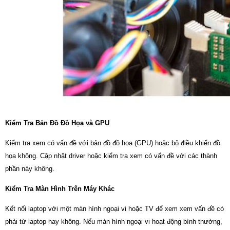
Kiểm Tra Bản Đồ Đồ Họa và GPU
Kiểm tra xem có vấn đề với bản đồ đồ họa (GPU) hoặc bộ điều khiển đồ
họa không. Cập nhật driver hoặc kiểm tra xem có vấn đề với các thành
phần này không.
Kiểm Tra Màn Hình Trên Máy Khác
Kết nối laptop với một màn hình ngoại vi hoặc TV để xem xem vấn đề có
phải từ laptop hay không. Nếu màn hình ngoại vi hoạt động bình thường,