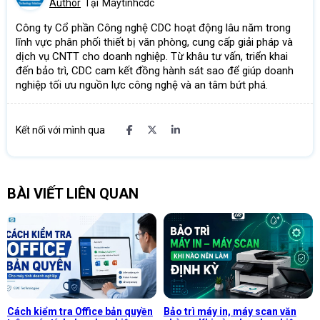
Author
Tại
Maytinhcdc
Công ty Cổ phần Công nghệ CDC hoạt động lâu năm trong
lĩnh vực phân phối thiết bị văn phòng, cung cấp giải pháp và
dịch vụ CNTT cho doanh nghiệp. Từ khâu tư vấn, triển khai
đến bảo trì, CDC cam kết đồng hành sát sao để giúp doanh
nghiệp tối ưu nguồn lực công nghệ và an tâm bứt phá.
Kết nối với mình qua
BÀI VIẾT LIÊN QUAN
Cách kiểm tra Office bản quyền
Bảo trì máy in, máy scan văn