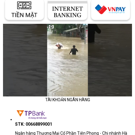
TÀI KHOẢN NGÂN HÀNG
STK: 00668899001
Ngân hàng Thương Mại Cổ Phần Tiên Phong - Chi nhánh Hà