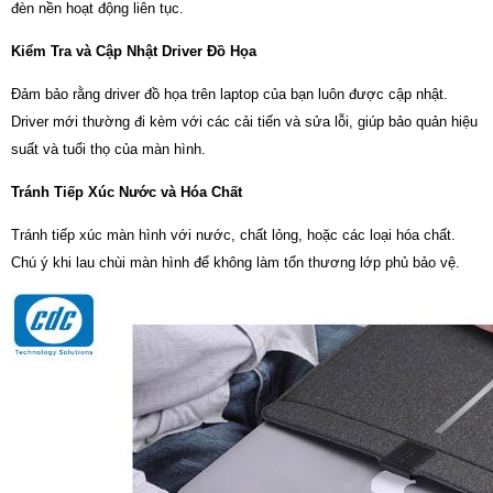
đèn nền hoạt động liên tục.
Kiểm Tra và Cập Nhật Driver Đồ Họa
Đảm bảo rằng driver đồ họa trên laptop của bạn luôn được cập nhật.
Driver mới thường đi kèm với các cải tiến và sửa lỗi, giúp bảo quản hiệu
suất và tuổi thọ của màn hình.
Tránh Tiếp Xúc Nước và Hóa Chất
Tránh tiếp xúc màn hình với nước, chất lỏng, hoặc các loại hóa chất.
Chú ý khi lau chùi màn hình để không làm tổn thương lớp phủ bảo vệ.