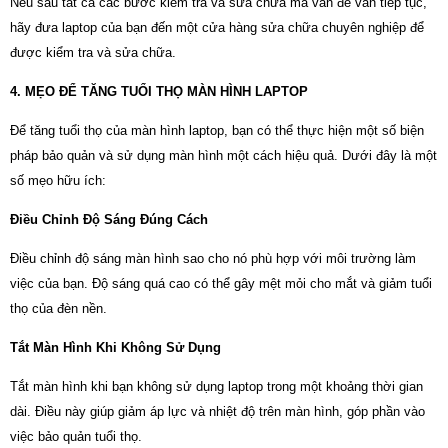
Nếu sau tất cả các bước kiểm tra và sửa chữa mà vấn đề vẫn tiếp tục,
hãy đưa laptop của bạn đến một cửa hàng sửa chữa chuyên nghiệp để
được kiểm tra và sửa chữa.
4. MẸO ĐỂ TĂNG TUỔI THỌ MÀN HÌNH LAPTOP
Để tăng tuổi thọ của màn hình laptop, bạn có thể thực hiện một số biện
pháp bảo quản và sử dụng màn hình một cách hiệu quả. Dưới đây là một
số mẹo hữu ích:
Điều Chỉnh Độ Sáng Đúng Cách
Điều chỉnh độ sáng màn hình sao cho nó phù hợp với môi trường làm
việc của bạn. Độ sáng quá cao có thể gây mệt mỏi cho mắt và giảm tuổi
thọ của đèn nền.
Tắt Màn Hình Khi Không Sử Dụng
Tắt màn hình khi bạn không sử dụng laptop trong một khoảng thời gian
dài. Điều này giúp giảm áp lực và nhiệt độ trên màn hình, góp phần vào
việc bảo quản tuổi thọ.