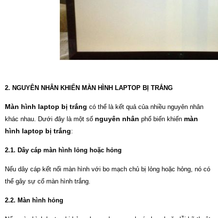
2. NGUYÊN NHÂN KHIẾN MÀN HÌNH LAPTOP BỊ TRẮNG
Màn hình laptop bị trắng
có thể là kết quả của nhiều nguyên nhân
nguyên nhân
màn
khác nhau. Dưới đây là một số
phổ biến khiến
hình laptop bị trắng
:
2.1. Dây cáp màn hình lỏng hoặc hỏng
Nếu dây cáp kết nối màn hình với bo mạch chủ bị lỏng hoặc hỏng, nó có
thể gây sự cố màn hình trắng.
2.2. Màn hình hỏng