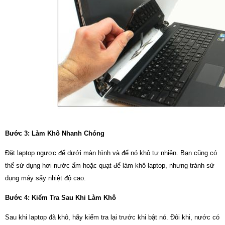
Bước 3: Làm Khô Nhanh Chóng
Đặt laptop ngược để dưới màn hình và để nó khô tự nhiên. Bạn cũng có
thể sử dụng hơi nước ấm hoặc quạt để làm khô laptop, nhưng tránh sử
dụng máy sấy nhiệt độ cao.
Bước 4: Kiểm Tra Sau Khi Làm Khô
Sau khi laptop đã khô, hãy kiểm tra lại trước khi bật nó. Đôi khi, nước có