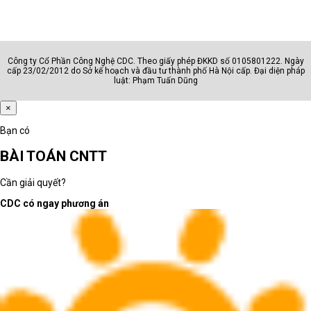
Công ty Cổ Phần Công Nghệ CDC. Theo giấy phép ĐKKD số 0105801222. Ngày
cấp 23/02/2012 do Sở kế hoạch và đầu tư thành phố Hà Nội cấp. Đại diện pháp
luật: Phạm Tuấn Dũng
×
Bạn có
BÀI TOÁN CNTT
Cần giải quyết?
CDC có ngay phương án