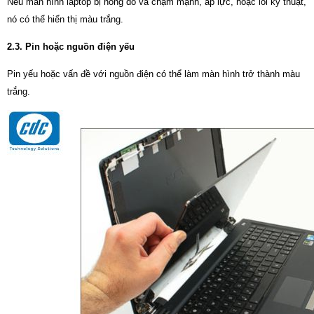
Nếu màn hình laptop bị hỏng do va chạm mạnh, áp lực, hoặc lỗi kỹ thuật,
nó có thể hiển thị màu trắng.
2.3. Pin hoặc nguồn điện yếu
Pin yếu hoặc vấn đề với nguồn điện có thể làm màn hình trở thành màu
trắng.