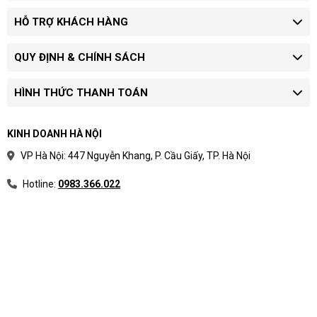
HỖ TRỢ KHÁCH HÀNG
QUY ĐỊNH & CHÍNH SÁCH
HÌNH THỨC THANH TOÁN
KINH DOANH HÀ NỘI
VP Hà Nội: 447 Nguyễn Khang, P. Cầu Giấy, TP. Hà Nội
Hotline:
0983.366.022