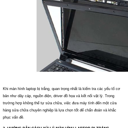
Khi màn hình laptop bị trắng, quan trọng nhất là kiểm tra các yếu tố cơ
bản như dây cáp, nguồn điện, driver đồ họa và kết nối vật lý. Trong
trường hợp không thể tự sửa chữa, việc đưa máy tính đến một cửa
hàng sửa chữa chuyên nghiệp là lựa chọn tốt để chẩn đoán và khắc
phục vấn đề.