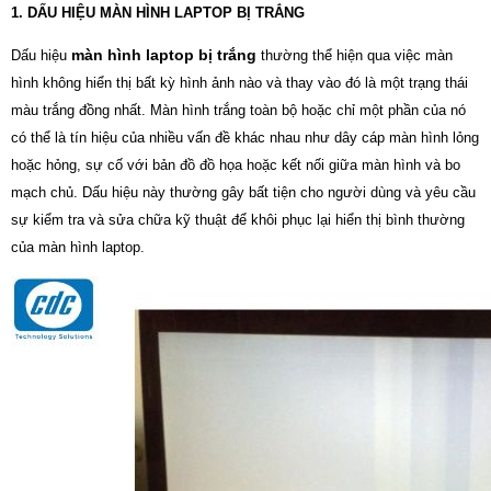
1. DẤU HIỆU MÀN HÌNH LAPTOP BỊ TRẮNG
màn hình laptop bị trắng
Dấu hiệu
thường thể hiện qua việc màn
hình không hiển thị bất kỳ hình ảnh nào và thay vào đó là một trạng thái
màu trắng đồng nhất. Màn hình trắng toàn bộ hoặc chỉ một phần của nó
có thể là tín hiệu của nhiều vấn đề khác nhau như dây cáp màn hình lỏng
hoặc hỏng, sự cố với bản đồ đồ họa hoặc kết nối giữa màn hình và bo
mạch chủ. Dấu hiệu này thường gây bất tiện cho người dùng và yêu cầu
sự kiểm tra và sửa chữa kỹ thuật để khôi phục lại hiển thị bình thường
của màn hình laptop.