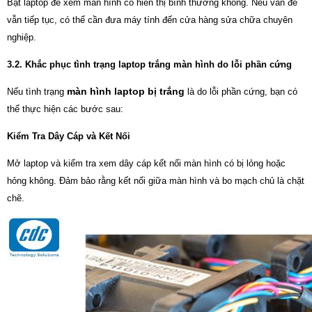
Bật laptop để xem màn hình có hiển thị bình thường không. Nếu vấn đề
vẫn tiếp tục, có thể cần đưa máy tính đến cửa hàng sửa chữa chuyên
nghiệp.
3.2. Khắc phục tình trạng laptop trắng màn hình do lỗi phần cứng
màn hình laptop bị trắng
Nếu tình trạng
là do lỗi phần cứng, bạn có
thể thực hiện các bước sau:
Kiểm Tra Dây Cáp và Kết Nối
Mở laptop và kiểm tra xem dây cáp kết nối màn hình có bị lỏng hoặc
hỏng không. Đảm bảo rằng kết nối giữa màn hình và bo mạch chủ là chặt
chẽ.