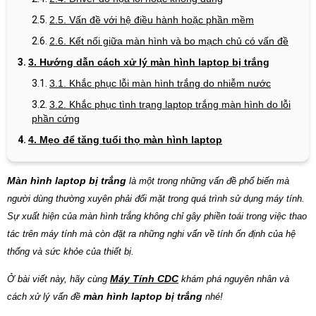
2.5. Vấn đề với hệ điều hành hoặc phần mềm
2.6. Kết nối giữa màn hình và bo mạch chủ có vấn đề
3. Hướng dẫn cách xử lý màn hình laptop bị trắng
3.1. Khắc phục lỗi màn hình trắng do nhiễm nước
3.2. Khắc phục tình trạng laptop trắng màn hình do lỗi
phần cứng
4. Mẹo để tăng tuổi thọ màn hình laptop
Màn hình laptop bị trắng
là một trong những vấn đề phổ biến mà
người dùng thường xuyên phải đối mặt trong quá trình sử dụng máy tính.
Sự xuất hiện của màn hình trắng không chỉ gây phiền toái trong việc thao
tác trên máy tính mà còn đặt ra những nghi vấn về tính ổn định của hệ
thống và sức khỏe của thiết bị.
Máy Tính CDC
Ở bài viết này, hãy cùng
khám phá nguyên nhân và
màn hình laptop bị trắng
cách xử lý vấn đề
nhé!