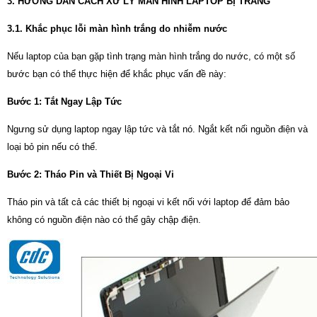
3. HƯỚNG DẪN CÁCH XỬ LÝ MÀN HÌNH LAPTOP BỊ TRẮNG
3.1. Khắc phục lỗi màn hình trắng do nhiễm nước
Nếu laptop của bạn gặp tình trạng màn hình trắng do nước, có một số
bước bạn có thể thực hiện để khắc phục vấn đề này:
Bước 1: Tắt Ngay Lập Tức
Ngưng sử dụng laptop ngay lập tức và tắt nó. Ngắt kết nối nguồn điện và
loại bỏ pin nếu có thể.
Bước 2: Tháo Pin và Thiết Bị Ngoại Vi
Tháo pin và tất cả các thiết bị ngoại vi kết nối với laptop để đảm bảo
không có nguồn điện nào có thể gây chập điện.