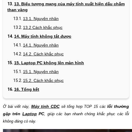
13.
Biểu tượng mạng của máy tính xuất hiện dấu chấm
than vàng
13.1. Nguyên nhân
13.2 Cách khắc phục
14. Máy tính không tắt được
14.1. Nguyên nhân
14.2. Cách khắc phục
15. Laptop PC không lên màn hình
15.1. Nguyên nhân
15.2. Cách khắc phục
16. Tổng kết
Máy tính CDC
lỗi thường
Ở bài viết này,
sẽ tổng hợp TOP 15 các
gặp trên
Laptop
PC
, giúp các bạn nhanh chóng khắc phục các lỗi
không đáng có này.