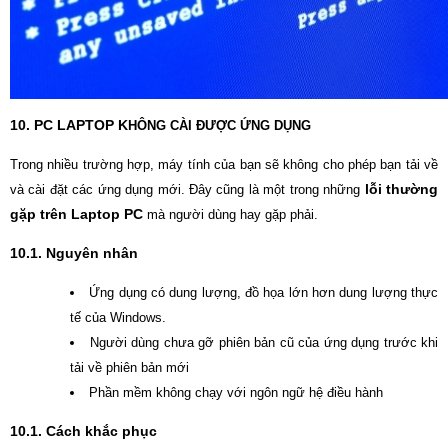
10. PC LAPTOP K
HÔNG CÀI ĐƯỢC ỨNG DỤNG
Trong nhiều trường hợp, máy tính của bạn sẽ không cho phép bạn tải về
lỗi thường
và cài đặt các ứng dụng mới. Đây cũng là một trong những
gặp trên Laptop PC
mà người dùng hay gặp phải.
10.1. Nguyên nhân
Ứng dụng có dung lượng, đồ họa lớn hơn dung lượng thực
tế của Windows.
Người dùng chưa gỡ phiên bản cũ của ứng dụng trước khi
tải về phiên bản mới
Phần mềm không chạy với ngôn ngữ hệ điều hành
10.1. Cách khắc phục