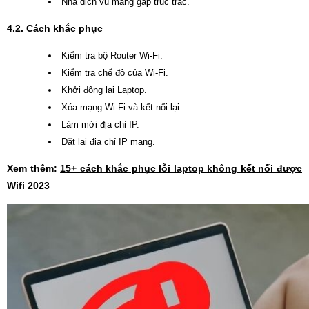
Nhà dịch vụ mạng gặp trục trặc.
4.2. Cách khắc phục
Kiểm tra bộ Router Wi-Fi.
Kiểm tra chế độ của Wi-Fi.
Khởi động lại Laptop.
Xóa mạng Wi-Fi và kết nối lại.
Làm mới địa chỉ IP.
Đặt lại địa chỉ IP mạng.
Xem thêm:
15+ cách khắc phục lỗi laptop không kết nối được
Wifi 2023