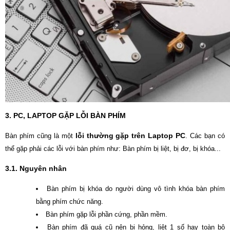
3.
PC, LAPTOP GẶP LỖI BÀN PHÍM
lỗi thường gặp trên Laptop PC
Bàn phím cũng là một
. Các bạn có
thể gặp phải các lỗi với bàn phím như: Bàn phím bị liệt, bị đơ, bị khóa...
3.1. Nguyên nhân
Bàn phím bị khóa do người dùng vô tình khóa bàn phím
bằng phím chức năng.
Bàn phím gặp lỗi phần cứng, phần mềm.
Bàn phím đã quá cũ nên bị hỏng, liệt 1 số hay toàn bộ