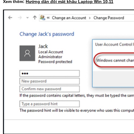
Xem thêm:
Hướng dẫn đổi mật khẩu Laptop Win 10,11