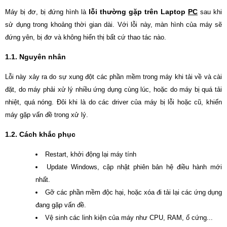
lỗi thường gặp trên Laptop
PC
Máy bị đơ, bị đứng hình là
sau khi
sử dụng trong khoảng thời gian dài. Với lỗi này, màn hình của máy sẽ
đứng yên, bị đơ và không hiển thị bất cứ thao tác nào.
1.1. Nguyên nhân
Lỗi này xảy ra do sự xung đột các phần mềm trong máy khi tải về và cài
đặt, do máy phải xử lý nhiều ứng dụng cùng lúc, hoặc do máy bị quá tải
nhiệt, quá nóng. Đôi khi là do các driver của máy bị lỗi hoặc cũ, khiến
máy gặp vấn đề trong xử lý.
1.2. Cách khắc phục
Restart, khởi động lại máy tính
Update Windows, cập nhật phiên bản hệ điều hành mới
nhất.
Gỡ các phần mềm độc hại, hoặc xóa đi tải lại các ứng dụng
đang gặp vấn đề.
Vệ sinh các linh kiện của máy như CPU, RAM, ổ cứng...