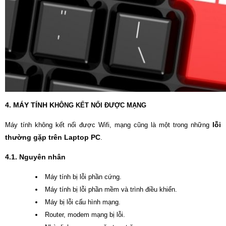
4. MÁY TÍNH K
HÔNG KẾT NỐI ĐƯỢC MẠNG
lỗi
Máy tính không kết nối được Wifi, mạng cũng là một trong những
thường gặp trên Laptop PC
.
4.1. Nguyên nhân
Máy tính bị lỗi phần cứng.
Máy tính bị lỗi phần mềm và trình điều khiển.
Máy bị lỗi cấu hình mạng.
Router, modem mạng bị lỗi.