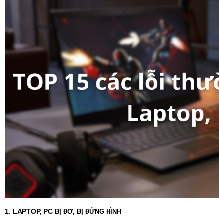
1. LAPTOP, PC
BỊ ĐƠ, BỊ ĐỨNG HÌNH