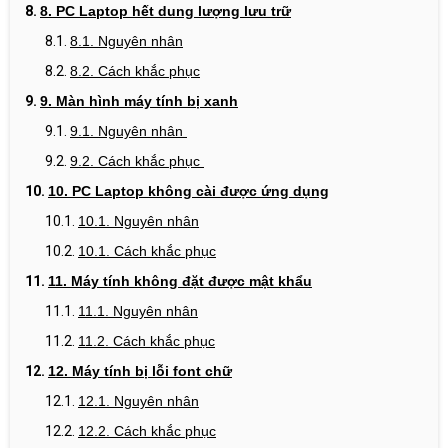
8. PC Laptop hết dung lượng lưu trữ
8.1. Nguyên nhân
8.2. Cách khắc phục
9.
Màn hình máy tính bị xanh
9.1. Nguyên nhân
9.2. Cách khắc phục
10. PC Laptop k
hông cài được ứng dụng
10.1. Nguyên nhân
10.1. Cách khắc phục
11. Máy tính k
hông đặt được mật khẩu
11.1. Nguyên nhân
11.2. Cách khắc phục
12. Máy tính bị l
ỗi font chữ
12.1. Nguyên nhân
12.2. Cách khắc phục