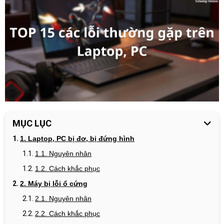
MỤC LỤC
1. Laptop, PC
bị đơ, bị đứng hình
1.1. Nguyên nhân
1.2. Cách khắc phục
2. Máy bị l
ỗi ổ cứng
2.1. Nguyên nhân
2.2. Cách khắc phục