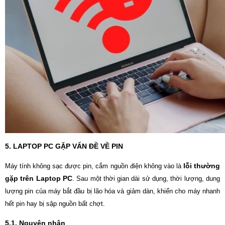
5. LAPTOP PC GẶP VẤN ĐỀ
VỀ PIN
lỗi thường
Máy tính không sạc được pin, cắm nguồn điện không vào là
gặp trên Laptop PC
. Sau một thời gian dài sử dụng, thời lượng, dung
lượng pin của máy bắt đầu bị lão hóa và giảm dàn, khiến cho máy nhanh
hết pin hay bị sập nguồn bất chợt.
5.1. Nguyên nhân