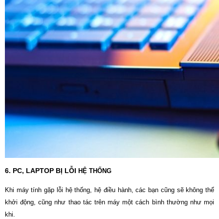
6. PC, LAPTOP BỊ LỖI
HỆ THỐNG
Khi máy tính gặp lỗi hệ thống, hệ điều hành, các bạn cũng sẽ không thể
khởi động, cũng như thao tác trên máy một cách bình thường như mọi
khi.