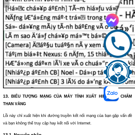
13.
BIỂU TƯỢNG MẠNG CỦA MÁY TÍNH XUẤT HIỆN DẤU CHẤM
THAN VÀNG
Lỗi này chỉ xuất hiện khi đường truyền kết nối mạng của bạn gặp vấn đề
và bạn không thể truy cập hay kết nối với Internet.
13.1. Nguyên nhân