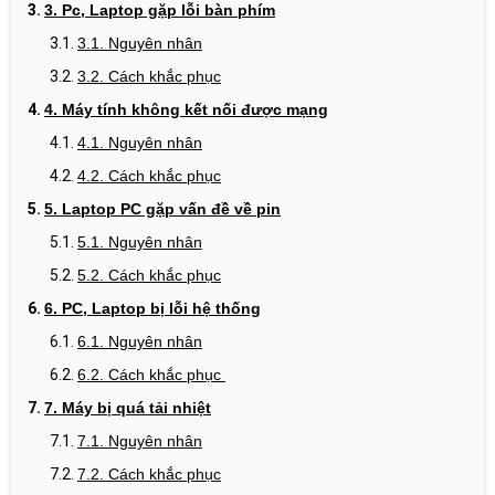
3.
Pc, Laptop gặp lỗi bàn phím
3.1. Nguyên nhân
3.2. Cách khắc phục
4. Máy tính k
hông kết nối được mạng
4.1. Nguyên nhân
4.2. Cách khắc phục
5. Laptop PC gặp vấn đề
về pin
5.1. Nguyên nhân
5.2. Cách khắc phục
6. PC, Laptop bị lỗi
hệ thống
6.1. Nguyên nhân
6.2. Cách khắc phục
7.
Máy bị quá tải nhiệt
7.1. Nguyên nhân
7.2. Cách khắc phục