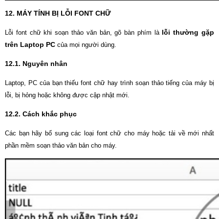
12. MÁY TÍNH BỊ L
ỖI FONT CHỮ
lỗi thường gặp
Lỗi font chữ khi soạn thảo văn bản, gõ bàn phím là
trên Laptop PC
của mọi người dùng.
12.1. Nguyên nhân
Laptop, PC của bạn thiếu font chữ hay trình soạn thảo tiếng của máy bị
lỗi, bị hỏng hoặc không được cập nhật mới.
12.2. Cách khắc phục
Các bạn hãy bổ sung các loại font chữ cho máy hoặc tải về mới nhất
phần mềm soạn thảo văn bản cho máy.