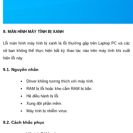
9.
MÀN HÌNH MÁY TÍNH BỊ XANH
Lỗi màn hình máy tính bị xanh là lỗi thường gặp trên Laptop PC và các
sẽ bạn không thể thực hiện bất kỳ thao tác nào trên máy tính khi xuất
hiện lỗi này.
9.1. Nguyên nhân
Driver không tương thích với máy tính.
RAM bị lỗi hoặc khe cắm RAM bị bẩn.
Hệ điều hành bị lỗi.
Xung đột phần mềm.
Máy tính bị nhiễm virus.
9.2. Cách khắc phục