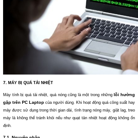
7.
MÁY BỊ QUÁ TẢI NHIỆT
lỗi hường
Máy tính bị quá tải nhiệt, quá nóng cũng là một trong những
gặp trên PC Laptop
của người dùng. Khi hoạt động quá công suất hay
máy được sử dụng trong thời gian dài, tình trạng nóng máy, giật lag, treo
máy là không thể tránh khỏi nếu như quạt tản nhiệt hoạt động không ổn
định.
7.1. Nguyên nhân