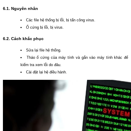
6.1. Nguyên nhân
Các file hệ thống bị lỗi, bị tấn công virus.
Ổ cứng bị lỗi, bị virus.
6.2. Cách khắc phục
Sửa lại file hệ thống.
Tháo ổ cứng của máy tính và gắn vào máy tính khác để
kiểm tra xem lỗi do đâu.
Cài đặt lại hệ điều hành.