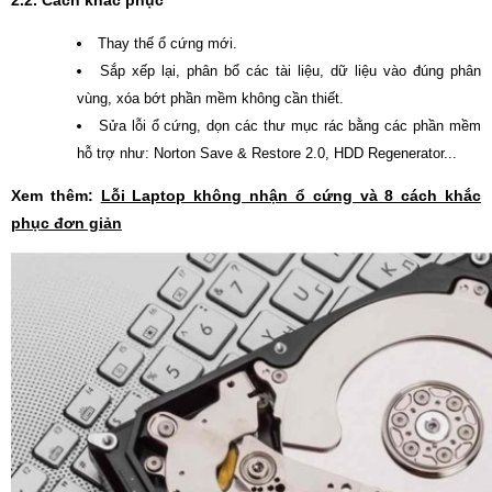
2.2. Cách khắc phục
Thay thế ổ cứng mới.
Sắp xếp lại, phân bổ các tài liệu, dữ liệu vào đúng phân
vùng, xóa bớt phần mềm không cần thiết.
Sửa lỗi ổ cứng, dọn các thư mục rác bằng các phần mềm
hỗ trợ như: Norton Save & Restore 2.0, HDD Regenerator...
Xem thêm:
Lỗi Laptop không nhận ổ cứng và 8 cách khắc
phục đơn giản