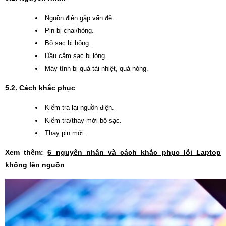
Nguồn điện gặp vấn đề.
Pin bị chai/hỏng.
Bộ sạc bị hỏng.
Đầu cắm sạc bị lỏng.
Máy tính bị quá tải nhiệt, quá nóng.
5.2. Cách khắc phục
Kiểm tra lại nguồn điện.
Kiểm tra/thay mới bộ sạc.
Thay pin mới.
Xem thêm:
6 nguyên nhân và cách khắc phục lỗi Laptop
không lên nguồn