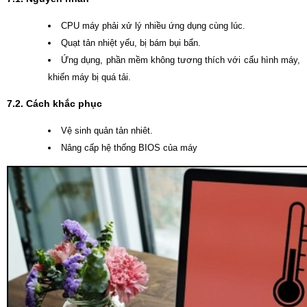
CPU máy phải xử lý nhiều ứng dụng cùng lúc.
Quạt tản nhiệt yếu, bị bám bụi bẩn.
Ứng dụng, phần mềm không tương thích với cấu hình máy,
khiến máy bị quá tải.
7.2. Cách khắc phục
Vệ sinh quản tản nhiêt.
Nâng cấp hệ thống BIOS của máy