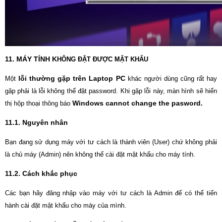
11. MÁY TÍNH K
HÔNG ĐẶT ĐƯỢC MẬT KHẨU
lỗi thường gặp trên Laptop PC
Một
khác người dùng cũng rất hay
gặp phải là lỗi không thể đặt password. Khi gặp lỗi này, màn hình sẽ hiển
Windows cannot change
the pasword.
thị hộp thoại thông báo
11.1. Nguyên nhân
Bạn đang sử dụng máy với tư cách là thành viên (User) chứ không phải
là chủ máy (Admin) nên không thể cài đặt mật khẩu cho máy tính.
11.2. Cách khắc phục
Các bạn hãy đăng nhập vào máy với tư cách là Admin để có thể tiến
hành cài đặt mật khẩu cho máy của mình.