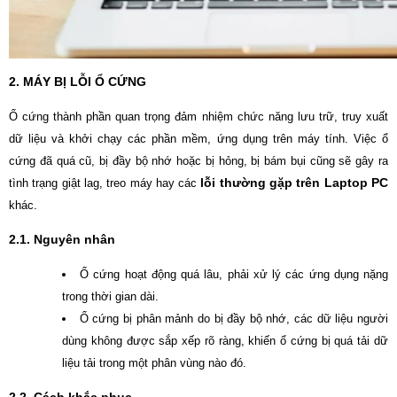
2. MÁY BỊ L
ỖI Ổ CỨNG
Ổ cứng thành phần quan trọng đảm nhiệm chức năng lưu trữ, truy xuất
dữ liệu và khởi chạy các phần mềm, ứng dụng trên máy tính. Việc ổ
cứng đã quá cũ, bị đầy bộ nhớ hoặc bị hỏng, bị bám bụi cũng sẽ gây ra
lỗi thường gặp trên Laptop PC
tình trạng giật lag, treo máy hay các
khác.
2.1. Nguyên nhân
Ổ cứng hoạt động quá lâu, phải xử lý các ứng dụng nặng
trong thời gian dài.
Ổ cứng bị phân mảnh do bị đầy bộ nhớ, các dữ liệu người
dùng không được sắp xếp rõ ràng, khiến ổ cứng bị quá tải dữ
liệu tải trong một phân vùng nào đó.