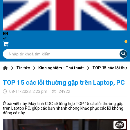
EN
...
Tin tức
Kinh nghiệm - Thủ thuật
TOP 15 các lỗi thườ
TOP 15 các lỗi thường gặp trên Laptop, PC
08-11-2023, 2:23 pm
24922
Ở bài viết này, Máy tính CDC sẽ tổng hợp TOP 15 các lỗi thường gặp
trên Laptop PC, giúp các bạn nhanh chóng khắc phục các lỗi không
đáng có này.