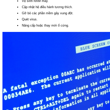
Vệ sinh RAM máy.
Cập nhật hệ điều hành tương thích.
Gỡ bỏ các phần mềm gây xung đột.
Quét virus.
Nâng cấp hoặc thay mới ổ cứng.