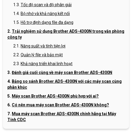
Tốc độ scan và độ phân giải
Bộ nhớ và khả năng kết nối
Hỗ trợ định dạng file đa dạng
Trải nghiệm sử dụng Brother ADS-4300N trong văn phòng
công ty
Năng suất và tính tiện lợi
Quản lý file và bảo mật
Khả năng triển khai linh hoạt
Đánh giá cuối cùng về máy scan Brother ADS-4300N
Bảng so sánh Brother ADS-4300N với các máy scan cùng
phân khúc
Máy scan Brother ADS-4300N phù hợp với ai?
Có nên mua máy scan Brother ADS-4300N không?
Mua máy scan Brother ADS-4300N chính hãng tại Máy
Tính CDC