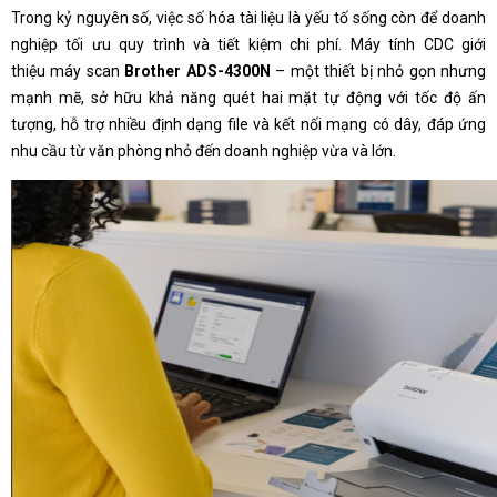
Trong kỷ nguyên số, việc số hóa tài liệu là yếu tố sống còn để doanh
nghiệp tối ưu quy trình và tiết kiệm chi phí. Máy tính CDC giới
thiệu máy scan
Brother ADS-4300N
– một thiết bị nhỏ gọn nhưng
mạnh mẽ, sở hữu khả năng quét hai mặt tự động với tốc độ ấn
tượng, hỗ trợ nhiều định dạng file và kết nối mạng có dây, đáp ứng
nhu cầu từ văn phòng nhỏ đến doanh nghiệp vừa và lớn.