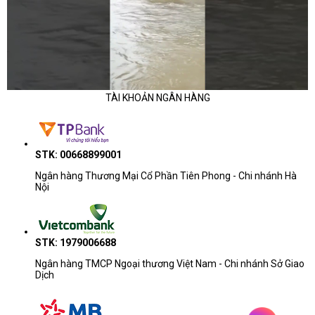
TÀI KHOẢN NGÂN HÀNG
STK: 00668899001
Ngân hàng Thương Mại Cổ Phần Tiên Phong - Chi nhánh Hà
Nội
STK: 1979006688
Ngân hàng TMCP Ngoại thương Việt Nam - Chi nhánh Sở Giao
Dịch