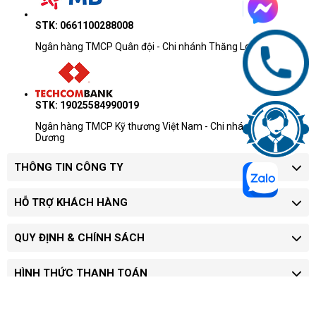
STK: 0661100288008
Ngân hàng TMCP Quân đội - Chi nhánh Thăng Long
STK: 19025584990019
Ngân hàng TMCP Kỹ thương Việt Nam - Chi nhánh Chương
Dương
THÔNG TIN CÔNG TY
HỖ TRỢ KHÁCH HÀNG
QUY ĐỊNH & CHÍNH SÁCH
HÌNH THỨC THANH TOÁN
KINH DOANH HÀ NỘI