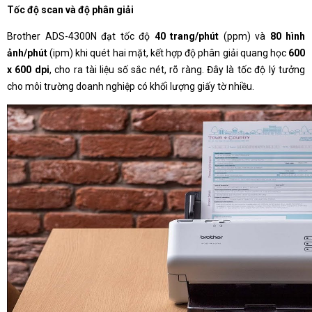
Tốc độ scan và độ phân giải
Brother ADS-4300N đạt tốc độ
40 trang/phút
(ppm) và
80 hình
ảnh/phút
(ipm) khi quét hai mặt, kết hợp độ phân giải quang học
600
x 600 dpi
, cho ra tài liệu số sắc nét, rõ ràng. Đây là tốc độ lý tưởng
cho môi trường doanh nghiệp có khối lượng giấy tờ nhiều.