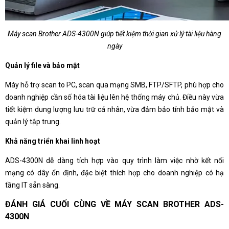
Máy scan Brother ADS-4300N giúp tiết kiệm thời gian xử lý tài liệu hàng
ngày
Quản lý file và bảo mật
Máy hỗ trợ scan to PC, scan qua mạng SMB, FTP/SFTP, phù hợp cho
doanh nghiệp cần số hóa tài liệu lên hệ thống máy chủ. Điều này vừa
tiết kiệm dung lượng lưu trữ cá nhân, vừa đảm bảo tính bảo mật và
quản lý tập trung.
Khả năng triển khai linh hoạt
ADS-4300N dễ dàng tích hợp vào quy trình làm việc nhờ kết nối
mạng có dây ổn định, đặc biệt thích hợp cho doanh nghiệp có hạ
tầng IT sẵn sàng.
ĐÁNH GIÁ CUỐI CÙNG VỀ MÁY SCAN BROTHER ADS-
4300N