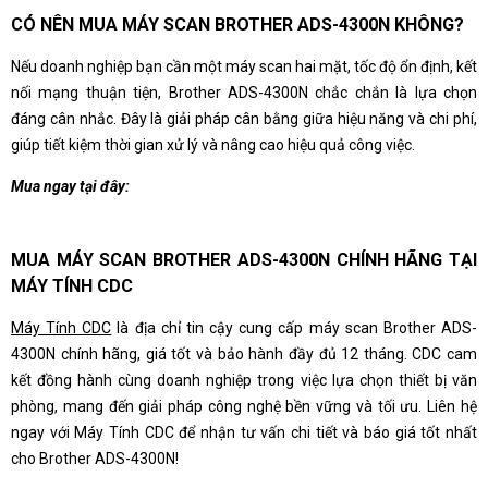
CÓ NÊN MUA MÁY SCAN BROTHER ADS-4300N KHÔNG?
Nếu doanh nghiệp bạn cần một máy scan hai mặt, tốc độ ổn định, kết
nối mạng thuận tiện, Brother ADS-4300N chắc chắn là lựa chọn
đáng cân nhắc. Đây là giải pháp cân bằng giữa hiệu năng và chi phí,
giúp tiết kiệm thời gian xử lý và nâng cao hiệu quả công việc.
Mua ngay tại đây:
MUA MÁY SCAN BROTHER ADS-4300N CHÍNH HÃNG TẠI
MÁY TÍNH CDC
Máy Tính CDC
là địa chỉ tin cậy cung cấp máy scan Brother ADS-
4300N chính hãng, giá tốt và bảo hành đầy đủ 12 tháng. CDC cam
kết đồng hành cùng doanh nghiệp trong việc lựa chọn thiết bị văn
phòng, mang đến giải pháp công nghệ bền vững và tối ưu. Liên hệ
ngay với Máy Tính CDC để nhận tư vấn chi tiết và báo giá tốt nhất
cho Brother ADS-4300N!