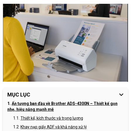
MỤC LỤC
Ấn tượng ban đầu về Brother ADS-4300N – Thiết kế gọn
nhẹ, hiệu năng mạnh mẽ
Thiết kế, kích thước và trọng lượng
Khay nạp giấy ADF và khả năng xử lý