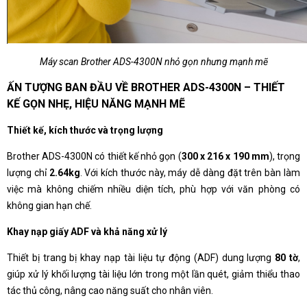
Máy scan Brother ADS-4300N nhỏ gọn nhưng mạnh mẽ
ẤN TƯỢNG BAN ĐẦU VỀ BROTHER ADS-4300N – THIẾT
KẾ GỌN NHẸ, HIỆU NĂNG MẠNH MẼ
Thiết kế, kích thước và trọng lượng
Brother ADS-4300N có thiết kế nhỏ gọn (
300 x 216 x 190 mm
), trọng
lượng chỉ
2.64kg
. Với kích thước này, máy dễ dàng đặt trên bàn làm
việc mà không chiếm nhiều diện tích, phù hợp với văn phòng có
không gian hạn chế.
Khay nạp giấy ADF và khả năng xử lý
Thiết bị trang bị khay nạp tài liệu tự động (ADF) dung lượng
80 tờ
,
giúp xử lý khối lượng tài liệu lớn trong một lần quét, giảm thiểu thao
tác thủ công, nâng cao năng suất cho nhân viên.