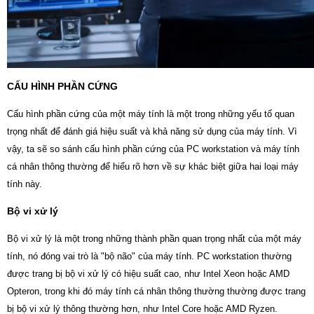
CẤU HÌNH PHẦN CỨNG
Cấu hình phần cứng của một máy tính là một trong những yếu tố quan
trọng nhất để đánh giá hiệu suất và khả năng sử dụng của máy tính. Vì
vậy, ta sẽ so sánh cấu hình phần cứng của PC workstation và máy tính
cá nhân thông thường để hiểu rõ hơn về sự khác biệt giữa hai loại máy
tính này.
Bộ vi xử lý
Bộ vi xử lý là một trong những thành phần quan trọng nhất của một máy
tính, nó đóng vai trò là "bộ não" của máy tính. PC workstation thường
được trang bị bộ vi xử lý có hiệu suất cao, như Intel Xeon hoặc AMD
Opteron, trong khi đó máy tính cá nhân thông thường thường được trang
bị bộ vi xử lý thông thường hơn, như Intel Core hoặc AMD Ryzen.