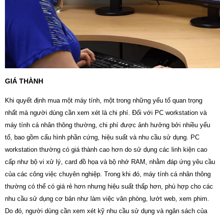
GIÁ THÀNH
Khi quyết định mua một máy tính, một trong những yếu tố quan trọng
nhất mà người dùng cần xem xét là chi phí. Đối với PC workstation và
máy tính cá nhân thông thường, chi phí được ảnh hưởng bởi nhiều yếu
tố, bao gồm cấu hình phần cứng, hiệu suất và nhu cầu sử dụng. PC
workstation thường có giá thành cao hơn do sử dụng các linh kiện cao
cấp như bộ vi xử lý, card đồ họa và bộ nhớ RAM, nhằm đáp ứng yêu cầu
của các công việc chuyên nghiệp. Trong khi đó, máy tính cá nhân thông
thường có thể có giá rẻ hơn nhưng hiệu suất thấp hơn, phù hợp cho các
nhu cầu sử dụng cơ bản như làm việc văn phòng, lướt web, xem phim.
Do đó, người dùng cần xem xét kỹ nhu cầu sử dụng và ngân sách của