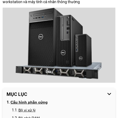
workstation và máy tính cá nhân thông thường
MỤC LỤC
Cấu hình phần cứng
Bộ vi xử lý
Bộ nhớ RAM