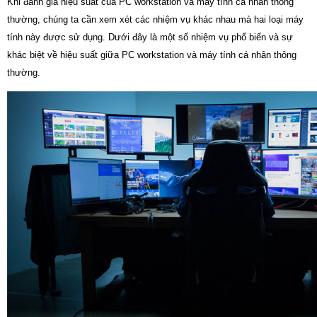
Khi đánh giá hiệu suất của PC workstation và máy tính cá nhân thông
thường, chúng ta cần xem xét các nhiệm vụ khác nhau mà hai loại máy
tính này được sử dụng. Dưới đây là một số nhiệm vụ phổ biến và sự
khác biệt về hiệu suất giữa PC workstation và máy tính cá nhân thông
thường.