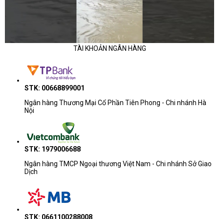
TÀI KHOẢN NGÂN HÀNG
STK: 00668899001
Ngân hàng Thương Mại Cổ Phần Tiên Phong - Chi nhánh Hà
Nội
STK: 1979006688
Ngân hàng TMCP Ngoại thương Việt Nam - Chi nhánh Sở Giao
Dịch
STK: 0661100288008