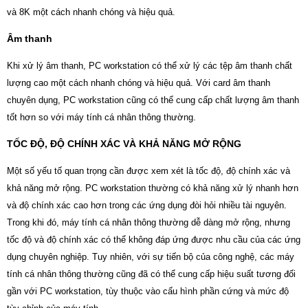
và 8K một cách nhanh chóng và hiệu quả.
Âm thanh
Khi xử lý âm thanh, PC workstation có thể xử lý các tệp âm thanh chất
lượng cao một cách nhanh chóng và hiệu quả. Với card âm thanh
chuyên dụng, PC workstation cũng có thể cung cấp chất lượng âm thanh
tốt hơn so với máy tính cá nhân thông thường.
TỐC ĐỘ, ĐỘ CHÍNH XÁC VÀ KHẢ NĂNG MỞ RỘNG
Một số yếu tố quan trọng cần được xem xét là tốc độ, độ chính xác và
khả năng mở rộng. PC workstation thường có khả năng xử lý nhanh hơn
và độ chính xác cao hơn trong các ứng dụng đòi hỏi nhiều tài nguyên.
Trong khi đó, máy tính cá nhân thông thường dễ dàng mở rộng, nhưng
tốc độ và độ chính xác có thể không đáp ứng được nhu cầu của các ứng
dụng chuyên nghiệp. Tuy nhiên, với sự tiến bộ của công nghệ, các máy
tính cá nhân thông thường cũng đã có thể cung cấp hiệu suất tương đối
gần với PC workstation, tùy thuộc vào cấu hình phần cứng và mức độ