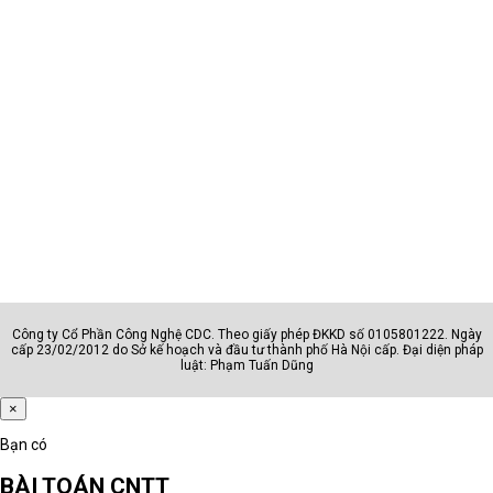
Công ty Cổ Phần Công Nghệ CDC. Theo giấy phép ĐKKD số 0105801222. Ngày
cấp 23/02/2012 do Sở kế hoạch và đầu tư thành phố Hà Nội cấp. Đại diện pháp
luật: Phạm Tuấn Dũng
×
Bạn có
BÀI TOÁN CNTT