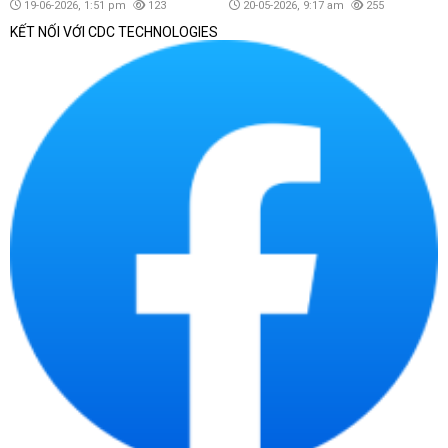
19-06-2026, 1:51 pm
123
20-05-2026, 9:17 am
255
KẾT NỐI VỚI CDC TECHNOLOGIES