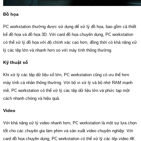
Đồ họa
PC workstation thường được sử dụng để xử lý đồ họa, bao gồm cả thiết
kế đồ họa và đồ họa 3D. Với card đồ họa chuyên dụng, PC workstation
có thể xử lý đồ họa với độ chính xác cao hơn, đồng thời có khả năng xử
lý các tệp lớn và nhanh hơn so với máy tính thông thường.
Kỹ thuật số
Khi xử lý các tệp dữ liệu số lớn, PC workstation cũng có ưu thế hơn
máy tính cá nhân thông thường. Với bộ vi xử lý và bộ nhớ RAM mạnh
mẽ, PC workstation có thể xử lý các tệp dữ liệu lớn và phức tạp một
cách nhanh chóng và hiệu quả.
Video
Với khả năng xử lý video nhanh hơn, PC workstation là một sự lựa chọn
tốt cho các chuyên gia làm phim và sản xuất video chuyên nghiệp. Với
card đồ họa chuyên dụng, PC workstation có thể xử lý các tệp video 4K