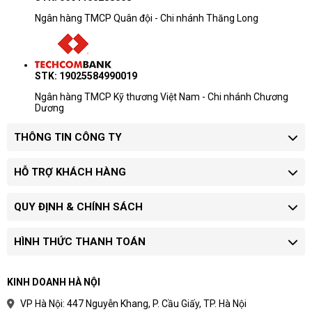
Ngân hàng TMCP Quân đội - Chi nhánh Thăng Long
STK: 19025584990019
Ngân hàng TMCP Kỹ thương Việt Nam - Chi nhánh Chương
Dương
THÔNG TIN CÔNG TY
HỖ TRỢ KHÁCH HÀNG
QUY ĐỊNH & CHÍNH SÁCH
HÌNH THỨC THANH TOÁN
KINH DOANH HÀ NỘI
VP Hà Nội: 447 Nguyễn Khang, P. Cầu Giấy, TP. Hà Nội