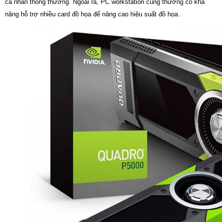
cá nhân thông thường. Ngoài ra, PC workstation cũng thường có khả
năng hỗ trợ nhiều card đồ họa để nâng cao hiệu suất đồ họa.