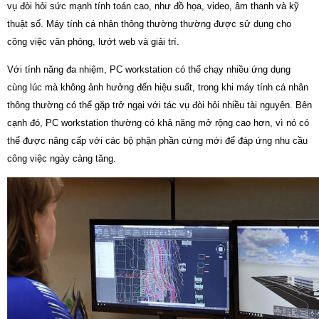
vụ đòi hỏi sức mạnh tính toán cao, như đồ họa, video, âm thanh và kỹ
thuật số. Máy tính cá nhân thông thường thường được sử dụng cho
công việc văn phòng, lướt web và giải trí.
Với tính năng đa nhiệm, PC workstation có thể chạy nhiều ứng dụng
cùng lúc mà không ảnh hưởng đến hiệu suất, trong khi máy tính cá nhân
thông thường có thể gặp trở ngại với tác vụ đòi hỏi nhiều tài nguyên. Bên
cạnh đó, PC workstation thường có khả năng mở rộng cao hơn, vì nó có
thể được nâng cấp với các bộ phận phần cứng mới để đáp ứng nhu cầu
công việc ngày càng tăng.