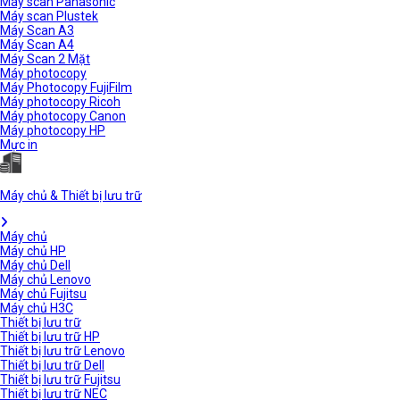
Máy scan Panasonic
Máy scan Plustek
Máy Scan A3
Máy Scan A4
Máy Scan 2 Mặt
Máy photocopy
Máy Photocopy FujiFilm
Máy photocopy Ricoh
Máy photocopy Canon
Máy photocopy HP
Mực in
Máy chủ & Thiết bị lưu trữ
Máy chủ
Máy chủ HP
Máy chủ Dell
Máy chủ Lenovo
Máy chủ Fujitsu
Máy chủ H3C
Thiết bị lưu trữ
Thiết bị lưu trữ HP
Thiết bị lưu trữ Lenovo
Thiết bị lưu trữ Dell
Thiết bị lưu trữ Fujitsu
Thiết bị lưu trữ NEC