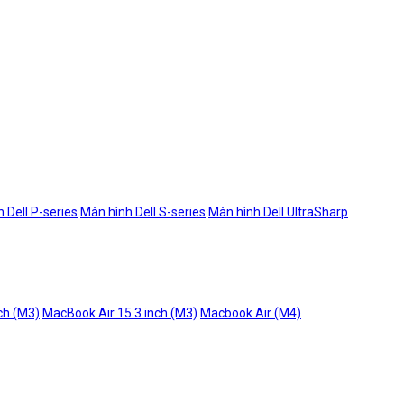
 Dell P-series
Màn hình Dell S-series
Màn hình Dell UltraSharp
ch (M3)
MacBook Air 15.3 inch (M3)
Macbook Air (M4)