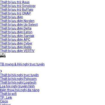
Thiết bị lưu trữ Asus
Thiết bị lưu trữ Synology
Thiết bị lưu trữ Buffalo
Thiết bị lưu trữ QNAP
Thiết bị lưu điện
Thiết bị lưu điện Norden
Thiết bị lưu điện Up Select
Thiết bị lưu điện Delta
Thiết bị lưu điện Eaton
Thiết bị lưu điện Santak
Thiết bị lưu điện APC
Thiết bị lưu điện Cyber
Thiết bị lưu điện Riello
Thiết bị lưu điện VERTIV
TB mạng & Hội nghị trực tuyến
Thiết bị hội nghị trực tuyến
Thiết bị hội nghị Polycom
Thiết bị hội nghị Logitech
Loa hội nghị truyền hình
Điện thoại hội nghị đa năng
Thiết bị wifi
TP_Link
Cisco