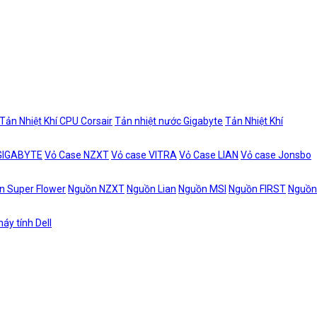
Tản Nhiệt Khí CPU Corsair
Tản nhiệt nước Gigabyte
Tản Nhiệt Khí
 GIGABYTE
Vỏ Case NZXT
Vỏ case VITRA
Vỏ Case LIAN
Vỏ case Jonsbo
n Super Flower
Nguồn NZXT
Nguồn Lian
Nguồn MSI
Nguồn FIRST
Nguồn
áy tính Dell