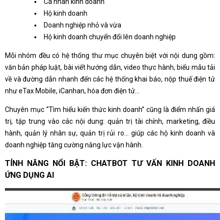
Cá nhân kinh doanh
Hộ kinh doanh
Doanh nghiệp nhỏ và vừa
Hộ kinh doanh chuyển đổi lên doanh nghiệp
Mỗi nhóm đều có hệ thống thư mục chuyên biệt với nội dung gồm:
văn bản pháp luật, bài viết hướng dẫn, video thực hành, biểu mẫu tải
về và đường dẫn nhanh đến các hệ thống khai báo, nộp thuế điện tử
như eTax Mobile, iCanhan, hóa đơn điện tử...
Chuyên mục “Tìm hiểu kiến thức kinh doanh” cũng là điểm nhấn giá
trị, tập trung vào các nội dung: quản trị tài chính, marketing, điều
hành, quản lý nhân sự, quản trị rủi ro... giúp các hộ kinh doanh và
doanh nghiệp tăng cường năng lực vận hành.
TÍNH NĂNG NỔI BẬT: CHATBOT TƯ VẤN KINH DOANH
ỨNG DỤNG AI