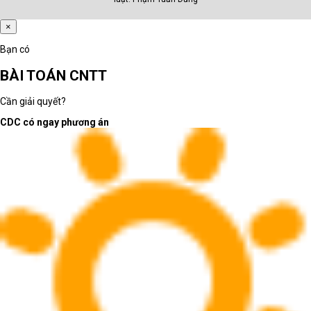
×
Bạn có
BÀI TOÁN CNTT
Cần giải quyết?
CDC có ngay phương án