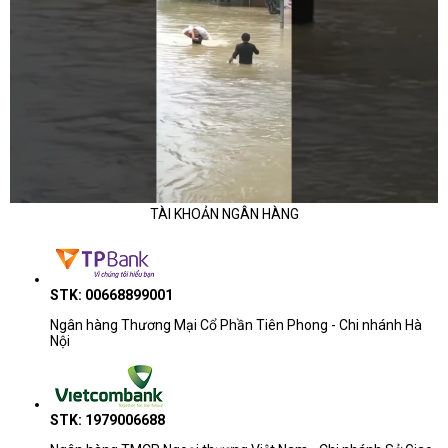
TÀI KHOẢN NGÂN HÀNG
STK: 00668899001
Ngân hàng Thương Mại Cổ Phần Tiên Phong - Chi nhánh Hà
Nội
STK: 1979006688