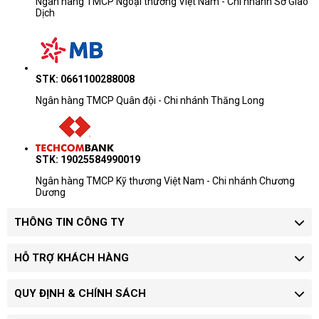
Ngân hàng TMCP Ngoại thương Việt Nam - Chi nhánh Sở Giao
Dịch
STK: 0661100288008
Ngân hàng TMCP Quân đội - Chi nhánh Thăng Long
STK: 19025584990019
Ngân hàng TMCP Kỹ thương Việt Nam - Chi nhánh Chương
Dương
THÔNG TIN CÔNG TY
HỖ TRỢ KHÁCH HÀNG
QUY ĐỊNH & CHÍNH SÁCH