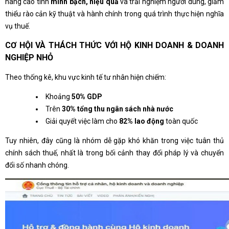
nâng cao tính
minh bạch, hiệu quả
và trải nghiệm người dùng, giảm
thiểu rào cản kỹ thuật và hành chính trong quá trình thực hiện nghĩa
vụ thuế.
CƠ HỘI VÀ THÁCH THỨC VỚI HỘ KINH DOANH & DOANH
NGHIỆP NHỎ
Theo thống kê, khu vực kinh tế tư nhân hiện chiếm:
Khoảng
50% GDP
Trên
30% tổng thu ngân sách nhà nước
Giải quyết việc làm cho
82% lao động
toàn quốc
Tuy nhiên, đây cũng là nhóm dễ gặp khó khăn trong việc tuân thủ
chính sách thuế, nhất là trong bối cảnh thay đổi pháp lý và chuyển
đổi số nhanh chóng.