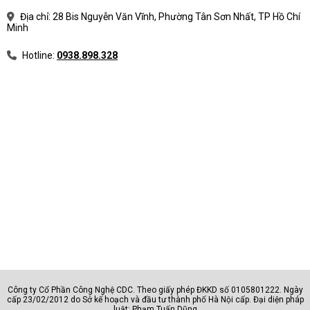
Địa chỉ: 28 Bis Nguyễn Văn Vĩnh, Phường Tân Sơn Nhất, TP Hồ Chí
Minh
Hotline:
0938.898.328
Công ty Cổ Phần Công Nghệ CDC. Theo giấy phép ĐKKD số 0105801222. Ngày
cấp 23/02/2012 do Sở kế hoạch và đầu tư thành phố Hà Nội cấp. Đại diện pháp
luật: Phạm Tuấn Dũng