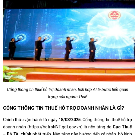
Cổng thông tin thuế hỗ trợ doanh nhân, tích hợp AI là bước tiến quan
trọng của ngành Thuế
CỔNG THÔNG TIN THUẾ HỖ TRỢ DOANH NHÂN LÀ GÌ?
Chính thức vận hành từ ngày
18/08/2025
, Cổng thông tin thuế hỗ trợ
doanh nhân (
https://hotroNNT.gdt.gov.vn
) là nền tảng do
Cục Thuế
– Bộ Tài chính
phát triển. Nền tảng này hướng đến cá nhân, hộ kinh