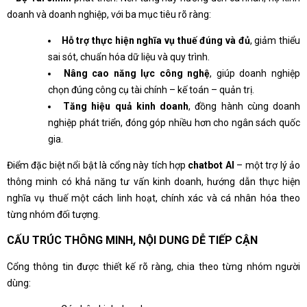
doanh và doanh nghiệp, với ba mục tiêu rõ ràng:
Hỗ trợ thực hiện nghĩa vụ thuế đúng và đủ
, giảm thiểu
sai sót, chuẩn hóa dữ liệu và quy trình.
Nâng cao năng lực công nghệ
, giúp doanh nghiệp
chọn đúng công cụ tài chính – kế toán – quản trị.
Tăng hiệu quả kinh doanh
, đồng hành cùng doanh
nghiệp phát triển, đóng góp nhiều hơn cho ngân sách quốc
gia.
Điểm đặc biệt nổi bật là cổng này tích hợp
chatbot AI
– một trợ lý ảo
thông minh có khả năng tư vấn kinh doanh, hướng dẫn thực hiện
nghĩa vụ thuế một cách linh hoạt, chính xác và cá nhân hóa theo
từng nhóm đối tượng.
CẤU TRÚC THÔNG MINH, NỘI DUNG DỄ TIẾP CẬN
Cổng thông tin được thiết kế rõ ràng, chia theo từng nhóm người
dùng: