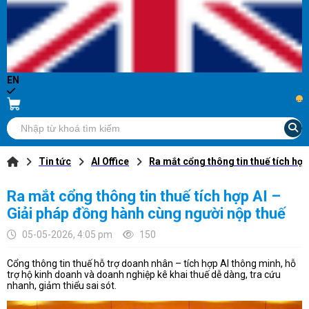
EN
...
Tin tức
AI Office
Ra mắt cổng thông tin thuế tích hợ
Ra mắt cổng thông tin thuế tích hợp AI –
Giải pháp đồng hành cùng người nộp thuế
05-05-2026, 4:05 pm
150
Cổng thông tin thuế hỗ trợ doanh nhân – tích hợp AI thông minh, hỗ
trợ hộ kinh doanh và doanh nghiệp kê khai thuế dễ dàng, tra cứu
nhanh, giảm thiểu sai sót.