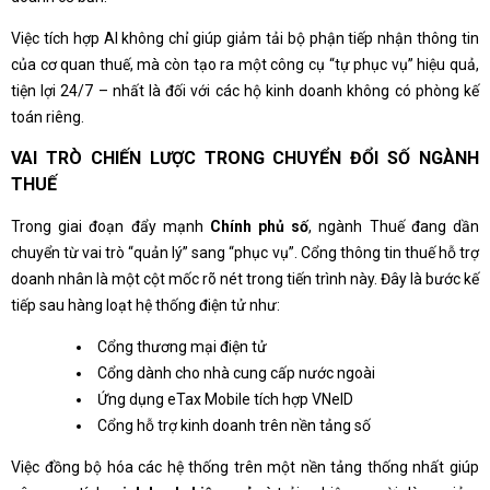
Việc tích hợp AI không chỉ giúp giảm tải bộ phận tiếp nhận thông tin
của cơ quan thuế, mà còn tạo ra một công cụ “tự phục vụ” hiệu quả,
tiện lợi 24/7 – nhất là đối với các hộ kinh doanh không có phòng kế
toán riêng.
VAI TRÒ CHIẾN LƯỢC TRONG CHUYỂN ĐỔI SỐ NGÀNH
THUẾ
Trong giai đoạn đẩy mạnh
Chính phủ số
, ngành Thuế đang dần
chuyển từ vai trò “quản lý” sang “phục vụ”. Cổng thông tin thuế hỗ trợ
doanh nhân là một cột mốc rõ nét trong tiến trình này. Đây là bước kế
tiếp sau hàng loạt hệ thống điện tử như:
Cổng thương mại điện tử
Cổng dành cho nhà cung cấp nước ngoài
Ứng dụng eTax Mobile tích hợp VNeID
Cổng hỗ trợ kinh doanh trên nền tảng số
Việc đồng bộ hóa các hệ thống trên một nền tảng thống nhất giúp