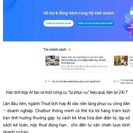
Việc tích hợp AI tạo ra một công cụ “tự phục vụ” hiệu quả, tiện lợi 24/7
Lần đầu tiên, ngành Thuế tích hợp AI vào nền tảng phục vụ công dân
– doanh nghiệp. Chatbot thông minh có thể trả lời hàng trăm kịch
bản tình huống thường gặp: từ cách kê khai hóa đơn điện tử, lập sổ
sách kế toán, nộp thuế đúng hạn... cho đến tư vấn chiến lược kinh
doanh cơ bản.