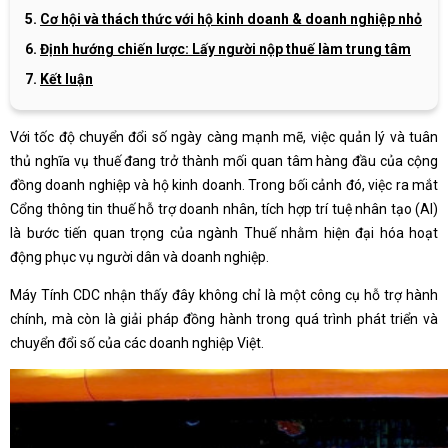
Cơ hội và thách thức với hộ kinh doanh & doanh nghiệp nhỏ
Định hướng chiến lược: Lấy người nộp thuế làm trung tâm
Kết luận
Với tốc độ chuyển đổi số ngày càng mạnh mẽ, việc quản lý và tuân
thủ nghĩa vụ thuế đang trở thành mối quan tâm hàng đầu của cộng
đồng doanh nghiệp và hộ kinh doanh. Trong bối cảnh đó, việc ra mắt
Cổng thông tin thuế hỗ trợ doanh nhân, tích hợp trí tuệ nhân tạo (AI)
là bước tiến quan trọng của ngành Thuế nhằm hiện đại hóa hoạt
động phục vụ người dân và doanh nghiệp.
Máy Tính CDC nhận thấy đây không chỉ là một công cụ hỗ trợ hành
chính, mà còn là giải pháp đồng hành trong quá trình phát triển và
chuyển đổi số của các doanh nghiệp Việt.