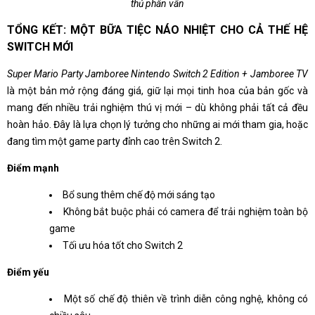
thủ phân vân
TỔNG KẾT: MỘT BỮA TIỆC NÁO NHIỆT CHO CẢ THẾ HỆ
SWITCH MỚI
Super Mario Party Jamboree Nintendo Switch 2 Edition + Jamboree TV
là một bản mở rộng đáng giá, giữ lại mọi tinh hoa của bản gốc và
mang đến nhiều trải nghiệm thú vị mới – dù không phải tất cả đều
hoàn hảo. Đây là lựa chọn lý tưởng cho những ai mới tham gia, hoặc
đang tìm một game party đỉnh cao trên Switch 2.
Điểm mạnh
Bổ sung thêm chế độ mới sáng tạo
Không bắt buộc phải có camera để trải nghiệm toàn bộ
game
Tối ưu hóa tốt cho Switch 2
Điểm yếu
Một số chế độ thiên về trình diễn công nghệ, không có