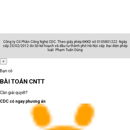
Công ty Cổ Phần Công Nghệ CDC. Theo giấy phép ĐKKD số 0105801222. Ngày
cấp 23/02/2012 do Sở kế hoạch và đầu tư thành phố Hà Nội cấp. Đại diện pháp
luật: Phạm Tuấn Dũng
×
Bạn có
BÀI TOÁN CNTT
Cần giải quyết?
CDC có ngay phương án