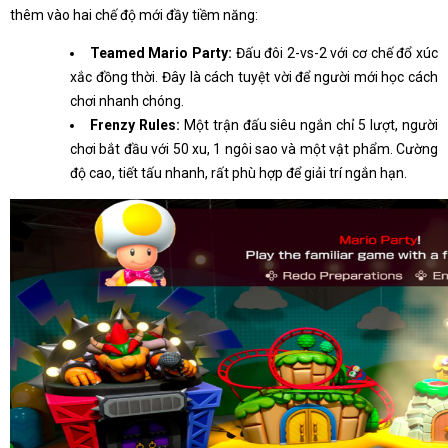
thêm vào hai chế độ mới đầy tiềm năng:
Teamed Mario Party:
Đấu đôi 2-vs-2 với cơ chế đổ xúc
xắc đồng thời. Đây là cách tuyệt vời để người mới học cách
chơi nhanh chóng.
Frenzy Rules:
Một trận đấu siêu ngắn chỉ 5 lượt, người
chơi bắt đầu với 50 xu, 1 ngôi sao và một vật phẩm. Cường
độ cao, tiết tấu nhanh, rất phù hợp để giải trí ngắn hạn.