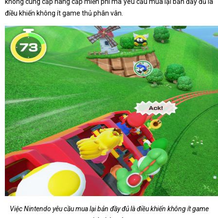
không cung cấp nâng cấp miễn phí mà yêu cầu mua lại bản đầy đủ là
điều khiến không ít game thủ phân vân.
Việc Nintendo yêu cầu mua lại bản đầy đủ là điều khiến không ít game