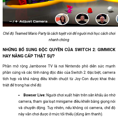
Chế độ Teamed Mario Party là cách tuyệt vời để người mới học cách chơi
nhanh chóng
NHỮNG BỔ SUNG ĐỘC QUYỀN CỦA SWITCH 2: GIMMICK
HAY NÂNG CẤP THẬT SỰ?
Phần mở rộng Jamboree TV là nơi Nintendo phô diễn sức mạnh
phần cứng và các tính năng độc đáo của Switch 2. Đặc biệt, camera
tích hợp và khả năng điều khiển chuột từ Joy-Con được khai thác
triệt để trong hai chế độ:
Bowser Live:
Người chơi xuất hiện trên sân khấu ảo nhờ
camera, tham gia loạt minigame điều khiển bằng giọng nói
và chuyển động. Tuy nhiên, nếu không có camera, chế độ
này vẫn chơi được ở mức tối thiểu (dùng âm thanh).