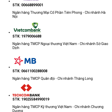
STK: 00668899001
Ngân hàng Thương Mại Cổ Phần Tiên Phong - Chi nhánh Hà
Nội
STK: 1979006688
Ngân hàng TMCP Ngoại thương Việt Nam - Chi nhánh Sở Giao
Dịch
STK: 0661100288008
Ngân hàng TMCP Quân đội - Chi nhánh Thăng Long
STK: 19025584990019
Ngân hàng TMCP Kỹ thương Việt Nam - Chi nhánh Chương
Dương