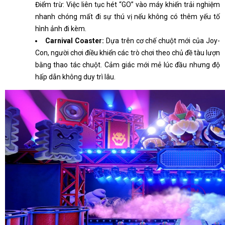
Điểm trừ: Việc liên tục hét “GO” vào máy khiến trải nghiệm
nhanh chóng mất đi sự thú vị nếu không có thêm yếu tố
hình ảnh đi kèm.
Carnival Coaster:
Dựa trên cơ chế chuột mới của Joy-
Con, người chơi điều khiển các trò chơi theo chủ đề tàu lượn
bằng thao tác chuột. Cảm giác mới mẻ lúc đầu nhưng độ
hấp dẫn không duy trì lâu.