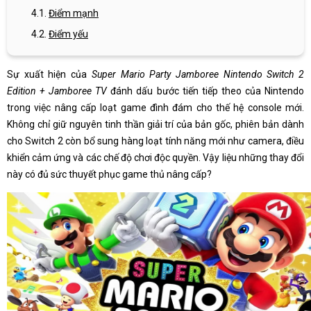
Điểm mạnh
Điểm yếu
Sự xuất hiện của
Super Mario Party Jamboree Nintendo Switch 2
Edition
+ Jamboree TV
đánh dấu bước tiến tiếp theo của Nintendo
trong việc nâng cấp loạt game đình đám cho thế hệ console mới.
Không chỉ giữ nguyên tinh thần giải trí của bản gốc, phiên bản dành
cho Switch 2 còn bổ sung hàng loạt tính năng mới như camera, điều
khiển cảm ứng và các chế độ chơi độc quyền. Vậy liệu những thay đổi
này có đủ sức thuyết phục game thủ nâng cấp?