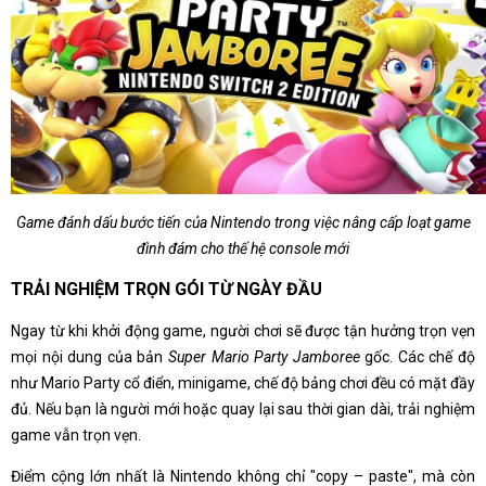
Game đánh dấu bước tiến của Nintendo trong việc nâng cấp loạt game
đình đám cho thế hệ console mới
TRẢI NGHIỆM TRỌN GÓI TỪ NGÀY ĐẦU
Ngay từ khi khởi động game, người chơi sẽ được tận hưởng trọn vẹn
mọi nội dung của bản
Super Mario Party Jamboree
gốc. Các chế độ
như Mario Party cổ điển, minigame, chế độ bảng chơi đều có mặt đầy
đủ. Nếu bạn là người mới hoặc quay lại sau thời gian dài, trải nghiệm
game vẫn trọn vẹn.
Điểm cộng lớn nhất là Nintendo không chỉ "copy – paste", mà còn