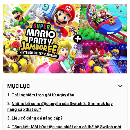
MỤC LỤC
Trải nghiệm trọn gói từ ngày đầu
Những bổ sung độc quyền của Switch 2: Gimmick hay
nâng cấp thật sự?
Liệu có đáng để nâng cấp?
Tổng kết: Một bữa tiệc náo nhiệt cho cả thế hệ Switch mới