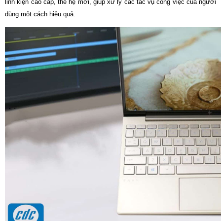
linh kiện cao cấp, thế hệ mới, giúp xử lý các tác vụ công việc của người
dùng một cách hiệu quả.