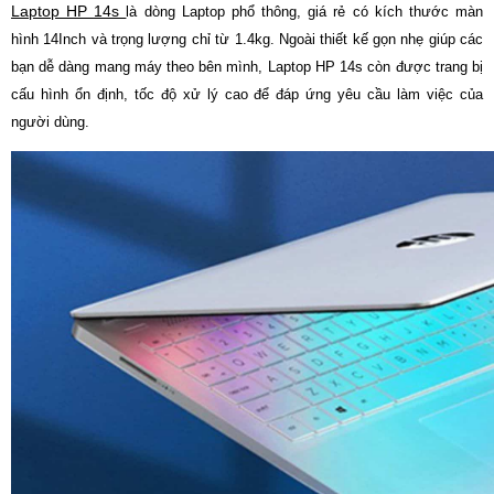
Laptop HP 14s
là dòng Laptop phổ thông, giá rẻ có kích thước màn
hình 14Inch và trọng lượng chỉ từ 1.4kg. Ngoài thiết kế gọn nhẹ giúp các
bạn dễ dàng mang máy theo bên mình, Laptop HP 14s còn được trang bị
cấu hình ổn định, tốc độ xử lý cao để đáp ứng yêu cầu làm việc của
người dùng.