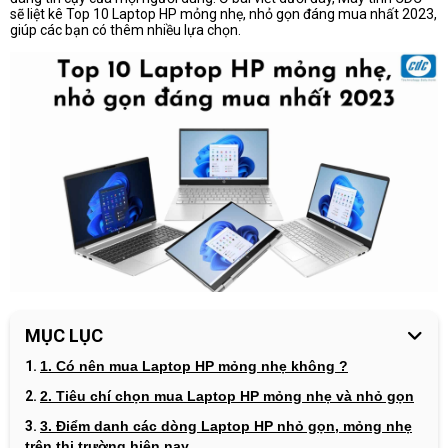
sẽ liệt kê Top 10 Laptop HP mỏng nhẹ, nhỏ gọn đáng mua nhất 2023,
giúp các bạn có thêm nhiều lựa chọn.
MỤC LỤC
1. Có nên mua Laptop HP mỏng nhẹ không ?
2. Tiêu chí chọn mua Laptop HP mỏng nhẹ và nhỏ gọn
3. Điểm danh các dòng Laptop HP nhỏ gọn, mỏng nhẹ
trên thị trường hiện nay