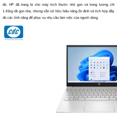
đó, HP đã trang bị cho máy kích thước nhỏ gọn và trọng lượng chỉ
1.41kg rất gọn nhẹ, nhưng vẫn sở hữu hiệu năng ổn định và tích hợp đầy
đủ các tính năng để phục vụ nhu cầu làm việc của người dùng.