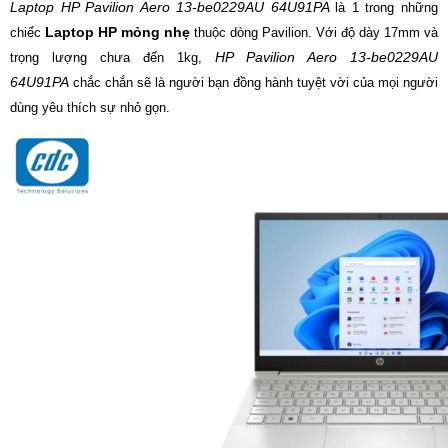
Laptop HP Pavilion Aero 13-be0229AU 64U91PA
là 1 trong những
Laptop HP mỏng nhẹ
chiếc
thuộc dòng Pavilion. Với độ dày 17mm và
HP Pavilion Aero 13-be0229AU
trọng lượng chưa đến 1kg,
64U91PA
chắc chắn sẽ là người bạn đồng hành tuyệt vời của mọi người
dùng yêu thích sự nhỏ gọn.