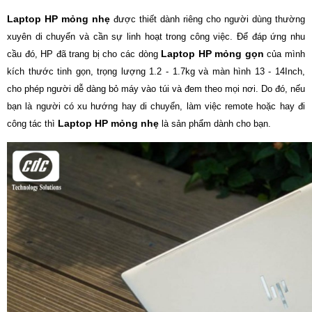
Laptop HP mỏng nhẹ
được thiết dành riêng cho người dùng thường
xuyên di chuyển và cần sự linh hoạt trong công việc. Để đáp ứng nhu
Laptop HP mỏng gọn
cầu đó, HP đã trang bị cho các dòng
của mình
kích thước tinh gọn, trọng lượng 1.2 - 1.7kg và màn hình 13 - 14Inch,
cho phép người dễ dàng bỏ máy vào túi và đem theo mọi nơi. Do đó, nếu
bạn là người có xu hướng hay di chuyển, làm việc remote hoặc hay đi
Laptop HP mỏng nhẹ
công tác thì
là sản phẩm dành cho bạn.