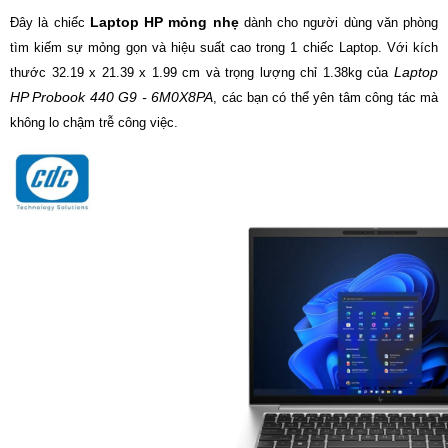
Laptop HP mỏng nhẹ
Đây là chiếc
dành cho người dùng văn phòng
tìm kiếm sự mỏng gọn và hiệu suất cao trong 1 chiếc Laptop. Với kích
Laptop
thước 32.19 x 21.39 x 1.99 cm và trọng lượng chỉ 1.38kg của
HP Probook 440 G9 - 6M0X8PA
, các bạn có thể yên tâm công tác mà
không lo chậm trễ công việc.