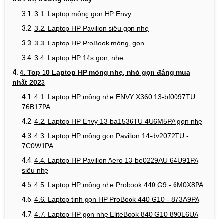
3.1. Laptop mỏng gọn HP Envy
3.2. Laptop HP Pavilion siêu gọn nhẹ
3.3. Laptop HP ProBook mỏng, gọn
3.4. Laptop HP 14s gọn, nhẹ
4. Top 10 Laptop HP mỏng nhẹ, nhỏ gọn đáng mua
nhất 2023
4.1. Laptop HP mỏng nhẹ ENVY X360 13-bf0097TU
76B17PA
4.2. Laptop HP Envy 13-ba1536TU 4U6M5PA gọn nhẹ
4.3. Laptop HP mỏng gọn Pavilion 14-dv2072TU -
7C0W1PA
4.4. Laptop HP Pavilion Aero 13-be0229AU 64U91PA
siêu nhẹ
4.5. Laptop HP mỏng nhẹ Probook 440 G9 - 6M0X8PA
4.6. Laptop tinh gọn HP ProBook 440 G10 - 873A9PA
4.7. Laptop HP gọn nhẹ EliteBook 840 G10 890L6UA