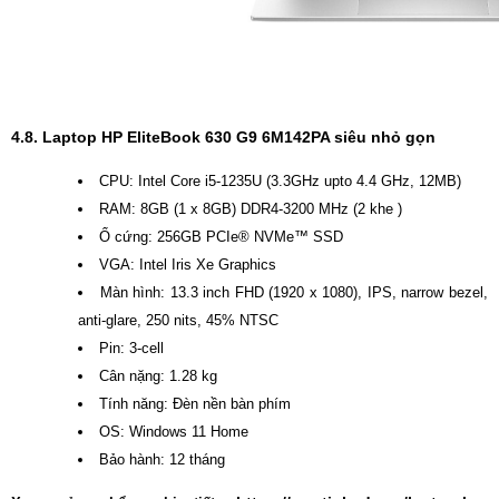
4.8. Laptop HP EliteBook 630 G9 6M142PA siêu nhỏ gọn
CPU: Intel Core i5-1235U (3.3GHz upto 4.4 GHz, 12MB)
RAM: 8GB (1 x 8GB) DDR4-3200 MHz (2 khe )
Ổ cứng: 256GB PCIe® NVMe™ SSD
VGA: Intel Iris Xe Graphics
Màn hình: 13.3 inch FHD (1920 x 1080), IPS, narrow bezel,
anti-glare, 250 nits, 45% NTSC
Pin: 3-cell
Cân nặng: 1.28 kg
Tính năng: Đèn nền bàn phím
OS: Windows 11 Home
Bảo hành: 12 tháng