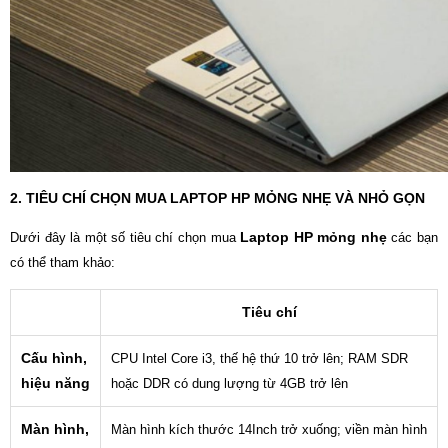
2. TIÊU CHÍ CHỌN MUA LAPTOP HP MỎNG NHẸ VÀ NHỎ GỌN
Laptop HP mỏng nhẹ
Dưới đây là một số tiêu chí chọn mua
các bạn
có thể tham khảo:
Tiêu chí
Cấu hình,
CPU Intel Core i3, thế hệ thứ 10 trở lên; RAM SDR
hiệu năng
hoặc DDR có dung lượng từ 4GB trở lên
Màn hình,
Màn hình kích thước 14Inch trở xuống; viền màn hình