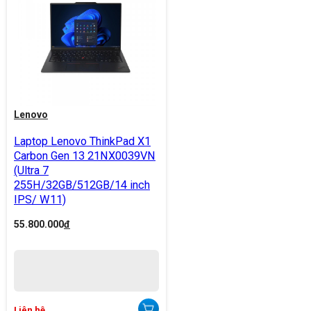
Lenovo
Laptop Lenovo ThinkPad X1
Carbon Gen 13 21NX0039VN
(Ultra 7
255H/32GB/512GB/14 inch
IPS/ W11)
55.800.000
đ
Liên hệ