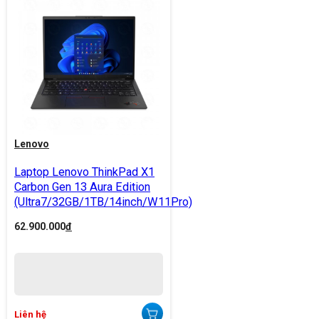
Lenovo
Laptop Lenovo ThinkPad X1
Carbon Gen 13 Aura Edition
(Ultra7/32GB/1TB/14inch/W11Pro)
62.900.000
đ
Liên hệ