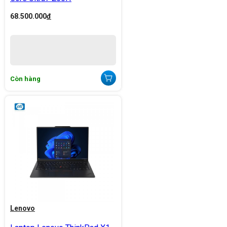
68.500.000
đ
Còn hàng
Lenovo