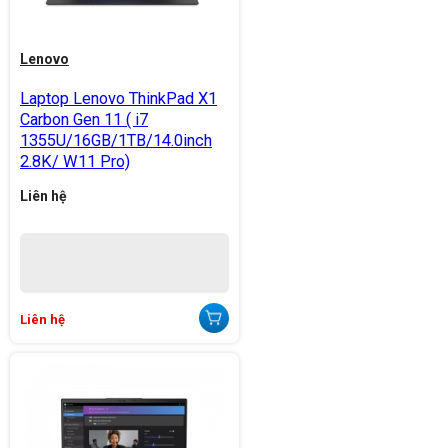
Lenovo
Laptop Lenovo ThinkPad X1
Carbon Gen 11 ( i7
1355U/16GB/1TB/14.0inch
2.8K/ W11 Pro)
Liên hệ
Liên hệ