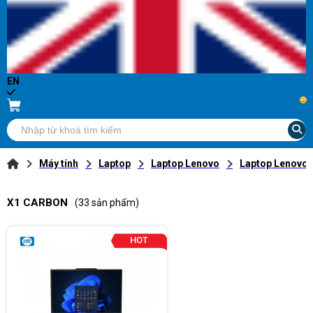
EN
...
Máy tính
Laptop
Laptop Lenovo
Laptop Lenovo
X1 CARBON
(33 sản phẩm)