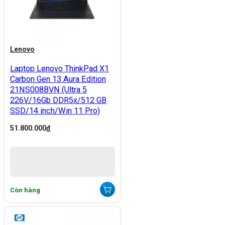
Lenovo
Laptop Lenovo ThinkPad X1
Carbon Gen 13 Aura Edition
21NS008BVN (Ultra 5
226V/16Gb DDR5x/512 GB
SSD/14 inch/Win 11 Pro)
51.800.000
đ
Còn hàng