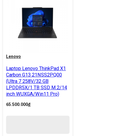
Lenovo
Laptop Lenovo ThinkPad X1
Carbon G13 21NSS2PQ00
(Ultra 7 258V/32 GB
LPDDR5X/1 TB SSD M.2/14
inch WUXGA/Win11 Pro)
65.500.000
đ