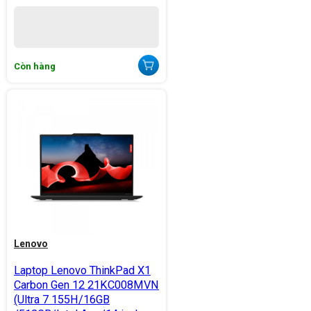
Còn hàng
Lenovo
Laptop Lenovo ThinkPad X1
Carbon Gen 12 21KC008MVN
(Ultra 7 155H/16GB