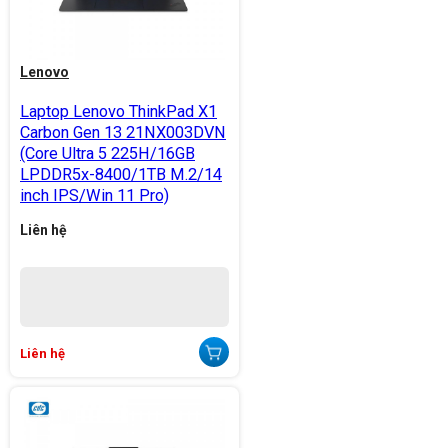
Lenovo
Laptop Lenovo ThinkPad X1
Carbon Gen 13 21NX003DVN
(Core Ultra 5 225H/16GB
LPDDR5x-8400/1TB M.2/14
inch IPS/Win 11 Pro)
Liên hệ
Liên hệ