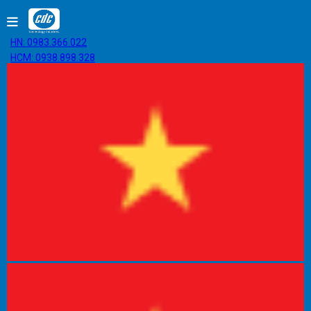
HN: 0983.366.022
HCM: 0938.898.328