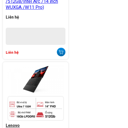
/512GB/Intel Arc /14 inch
WUXGA /W11 Pro)
Liên hệ
Liên hệ
Lenovo