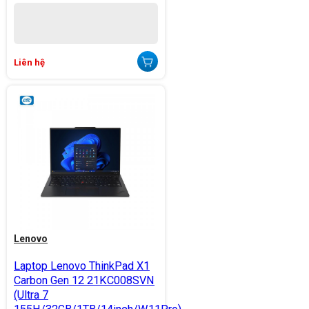
Liên hệ
Lenovo
Laptop Lenovo ThinkPad X1
Carbon Gen 12 21KC008SVN
(Ultra 7