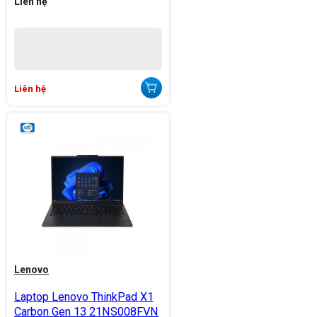
Liên hệ
Liên hệ
Lenovo
Laptop Lenovo ThinkPad X1
Carbon Gen 13 21NS008FVN