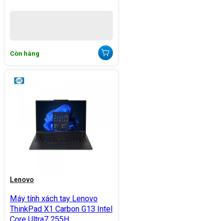
Còn hàng
Lenovo
Máy tính xách tay Lenovo
ThinkPad X1 Carbon G13 Intel
Core Ultra7 255H