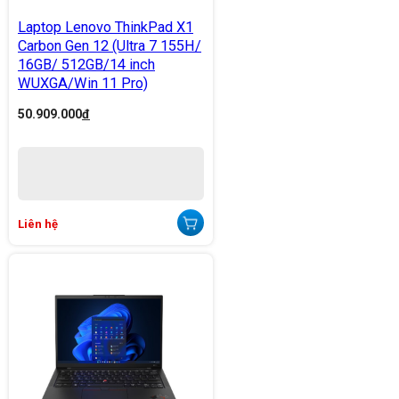
Laptop Lenovo ThinkPad X1
Carbon Gen 12 (Ultra 7 155H/
16GB/ 512GB/14 inch
WUXGA/Win 11 Pro)
50.909.000
đ
Liên hệ