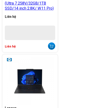
(Ultra 7 258V/32GB/1TB
SSD/14 inch 2.8K/ W11 Pro)
Liên hệ
Liên hệ