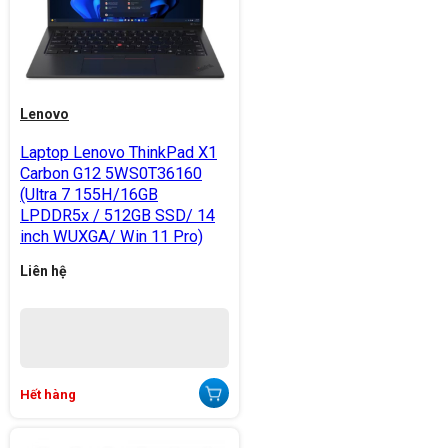
Lenovo
Laptop Lenovo ThinkPad X1
Carbon G12 5WS0T36160
(Ultra 7 155H/16GB
LPDDR5x / 512GB SSD/ 14
inch WUXGA/ Win 11 Pro)
Liên hệ
Hết hàng