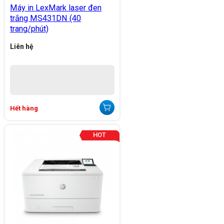
Máy in LexMark laser đen
trắng MS431DN (40
trang/phút)
Liên hệ
Hết hàng