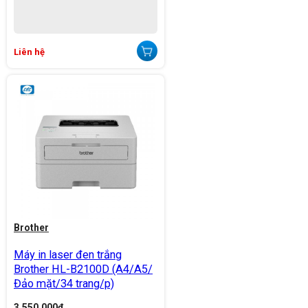
Liên hệ
Brother
Máy in laser đen trắng
Brother HL-B2100D (A4/A5/
Đảo mặt/34 trang/p)
3.550.000
đ