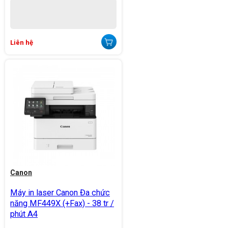
Liên hệ
Canon
Máy in laser Canon Đa chức
năng MF449X (+Fax) - 38 tr /
phút A4