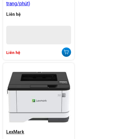
trang/phút)
Liên hệ
Liên hệ
LexMark