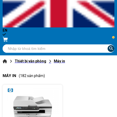
EN
...
Thiết bị văn phòng
Máy in
MÁY IN
(182 sản phẩm)