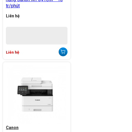
tr/phút
Liên hệ
Liên hệ
Canon