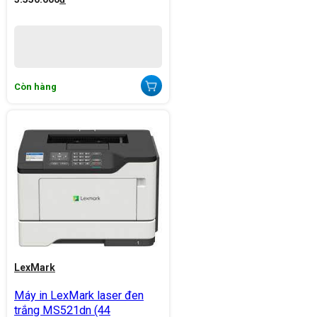
Còn hàng
LexMark
Máy in LexMark laser đen
trắng MS521dn (44