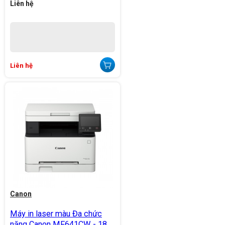
Liên hệ
Liên hệ
Canon
Máy in laser màu Đa chức
năng Canon MF641CW - 18