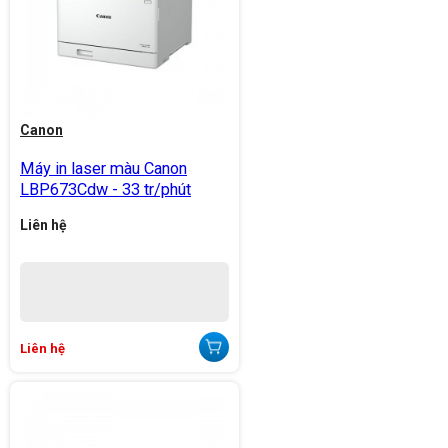
Canon
Máy in laser màu Canon
LBP673Cdw - 33 tr/phút
Liên hệ
Liên hệ