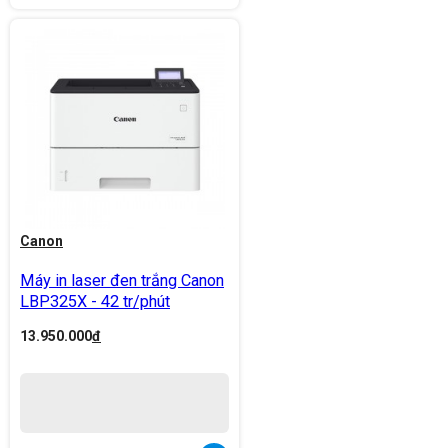
Canon
Máy in laser đen trắng Canon
LBP325X - 42 tr/phút
13.950.000
đ