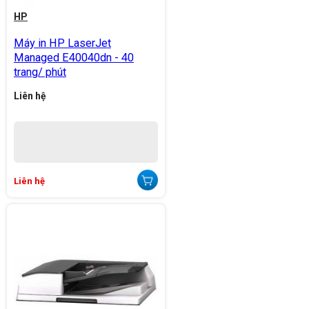
HP
Máy in HP LaserJet
Managed E40040dn - 40
trang/ phút
Liên hệ
Liên hệ