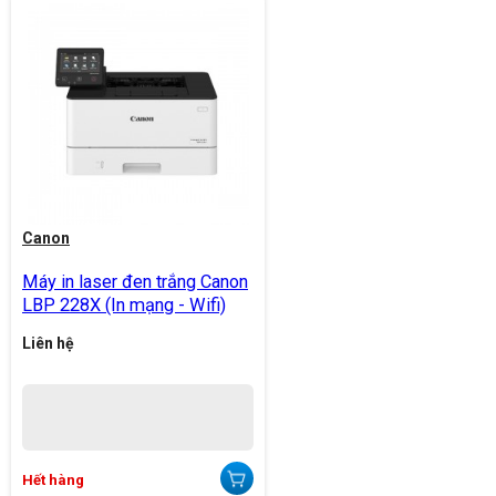
Canon
Máy in laser đen trắng Canon
LBP 228X (In mạng - Wifi)
Liên hệ
Hết hàng