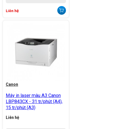
Liên hệ
Canon
Máy in laser màu A3 Canon
LBP843CX - 31 tr/phút (A4),
15 tr/phút (A3)
Liên hệ