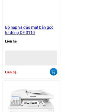
Bộ nạp và đảo mặt bản gốc
tự động DF 3110
Liên hệ
Liên hệ