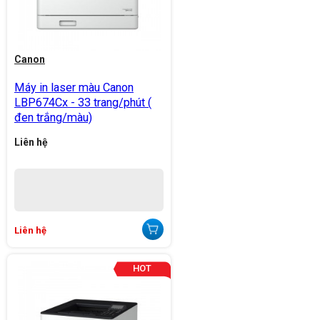
Canon
Máy in laser màu Canon
LBP674Cx - 33 trang/phút (
đen trắng/màu)
Liên hệ
Liên hệ