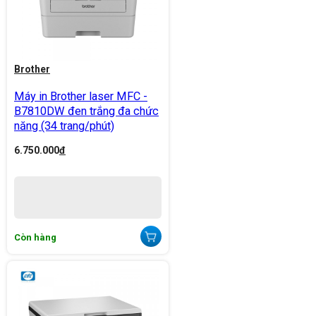
Brother
Máy in Brother laser MFC -
B7810DW đen trắng đa chức
năng (34 trang/phút)
6.750.000
đ
Còn hàng