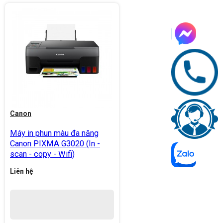
Canon
Máy in phun màu đa năng
Canon PIXMA G3020 (In -
scan - copy - Wifi)
Liên hệ