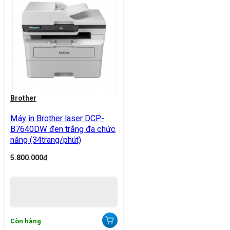
Brother
Máy in Brother laser DCP-
B7640DW đen trắng đa chức
năng (34trang/phút)
5.800.000
đ
Còn hàng