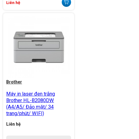
Liên hệ
Brother
Máy in laser đen trắng
Brother HL-B2080DW
(A4/A5/ Đảo mặt/ 34
trang/phút/ WIFI)
Liên hệ