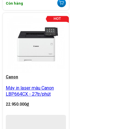
Còn hàng
Canon
Máy in laser màu Canon
LBP664CX - 27tr/phút
22.950.000
đ