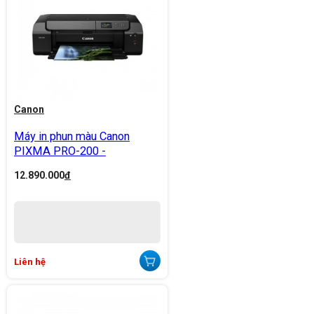
Canon
Máy in phun màu Canon
PIXMA PRO-200 -
12.890.000
đ
Liên hệ