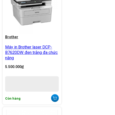
Brother
Máy in Brother laser DCP-
B7620DW đen trắng đa chức
năng
5.500.000
đ
Còn hàng