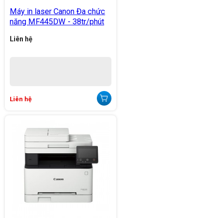
Máy in laser Canon Đa chức
năng MF445DW - 38tr/phút
Liên hệ
Liên hệ