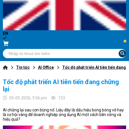
EN
...
Tin tức
AI Office
Tốc độ phát triển AI tiên tiến đang 
Tốc độ phát triển AI tiên tiến đang chững
lại
05-05-2026, 3:56 pm
153
AI chững lại sau cơn bùng nổ. Liệu đây là dấu hiệu bong bóng vỡ hay
là cơ hội vàng để doanh nghiệp ứng dụng AI một cách bền vững và
hiệu quả?