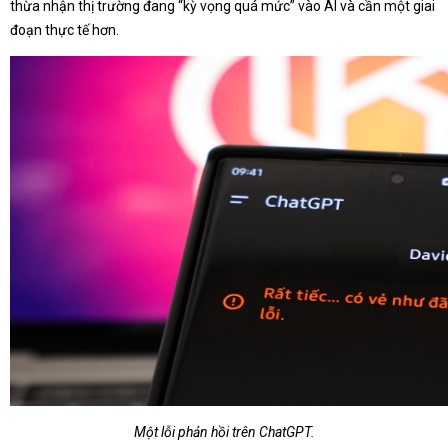
thừa nhận thị trường đang “kỳ vọng quá mức” vào AI và cần một giai
đoạn thực tế hơn.
Một lỗi phản hồi trên ChatGPT.