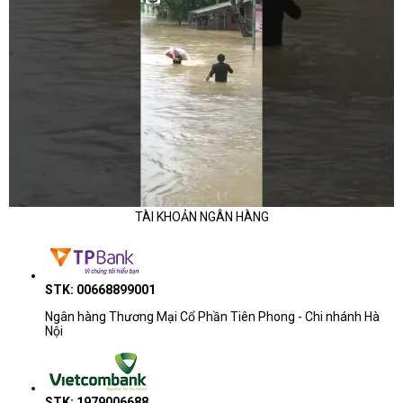
TÀI KHOẢN NGÂN HÀNG
STK: 00668899001
Ngân hàng Thương Mại Cổ Phần Tiên Phong - Chi nhánh Hà
Nội
STK: 1979006688