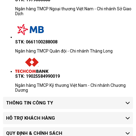
Ngân hàng TMCP Ngoại thương Việt Nam - Chi nhánh Sở Giao
Dịch
STK: 0661100288008
Ngân hàng TMCP Quân đội - Chi nhánh Thăng Long
STK: 19025584990019
Ngân hàng TMCP Kỹ thương Việt Nam - Chi nhánh Chương
Dương
THÔNG TIN CÔNG TY
HỖ TRỢ KHÁCH HÀNG
QUY ĐỊNH & CHÍNH SÁCH