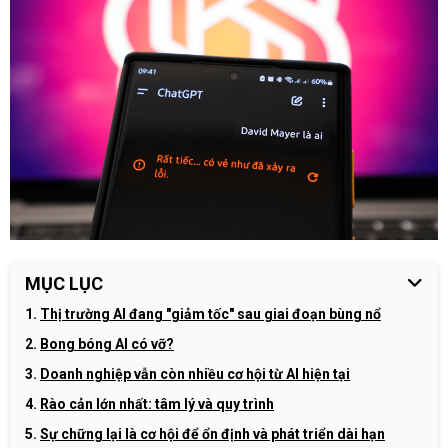
MỤC LỤC
Thị trường AI đang "giảm tốc" sau giai đoạn bùng nổ
Bong bóng AI có vỡ?
Doanh nghiệp vẫn còn nhiều cơ hội từ AI hiện tại
Rào cản lớn nhất: tâm lý và quy trình
Sự chững lại là cơ hội để ổn định và phát triển dài hạn