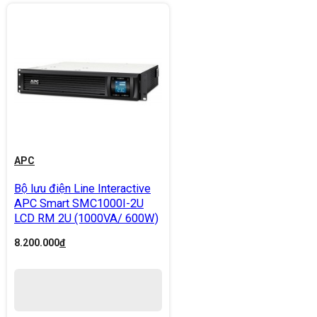
APC
Bộ lưu điện Line Interactive
APC Smart SMC1000I-2U
LCD RM 2U (1000VA/ 600W)
8.200.000
đ