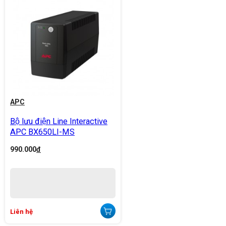
APC
Bộ lưu điện Line Interactive
APC BX650LI-MS
990.000
đ
Liên hệ