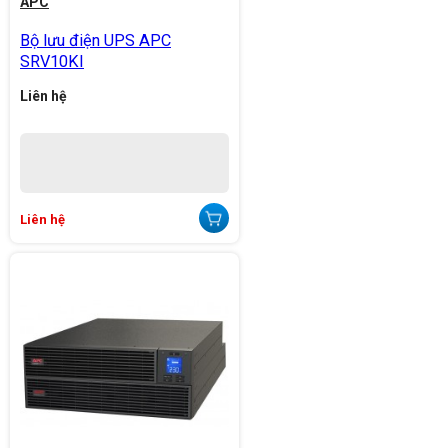
APC
Bộ lưu điện UPS APC
SRV10KI
Liên hệ
Liên hệ