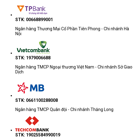
STK: 00668899001
Ngân hàng Thương Mại Cổ Phần Tiên Phong - Chi nhánh Hà
Nội
STK: 1979006688
Ngân hàng TMCP Ngoại thương Việt Nam - Chi nhánh Sở Giao
Dịch
STK: 0661100288008
Ngân hàng TMCP Quân đội - Chi nhánh Thăng Long
STK: 19025584990019