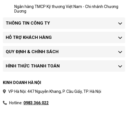
Ngân hàng TMCP Kỹ thương Việt Nam - Chi nhánh Chương
Dương
THÔNG TIN CÔNG TY
HỖ TRỢ KHÁCH HÀNG
QUY ĐỊNH & CHÍNH SÁCH
HÌNH THỨC THANH TOÁN
KINH DOANH HÀ NỘI
VP Hà Nội: 447 Nguyễn Khang, P. Cầu Giấy, TP. Hà Nội
Hotline:
0983.366.022