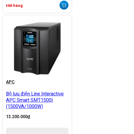
Hết hàng
APC
Bộ lưu điện Line Interactive
APC Smart SMT1500I
(1500VA/1000W)
13.200.000
đ