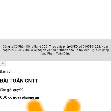
Công ty Cổ Phần Công Nghệ CDC. Theo giấy phép ĐKKD số 0105801222. Ngày
cấp 23/02/2012 do Sở kế hoạch và đầu tư thành phố Hà Nội cấp. Đại diện pháp
luật: Phạm Tuấn Dũng
×
Bạn có
BÀI TOÁN CNTT
Cần giải quyết?
CDC có ngay phương án