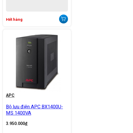
Hết hàng
APC
Bộ lưu điện APC BX1400U-
MS 1400VA
3.950.000
đ