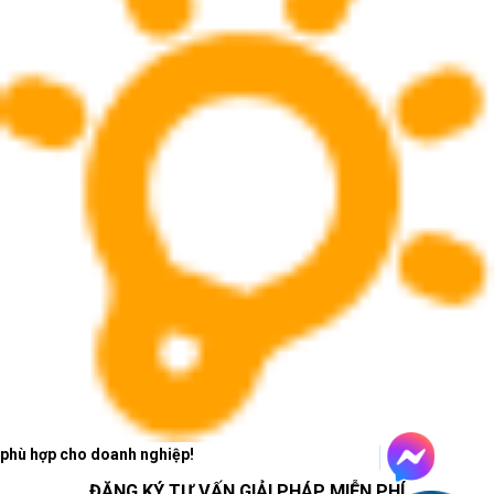
phù hợp cho doanh nghiệp!
ĐĂNG KÝ TƯ VẤN GIẢI PHÁP MIỄN PHÍ