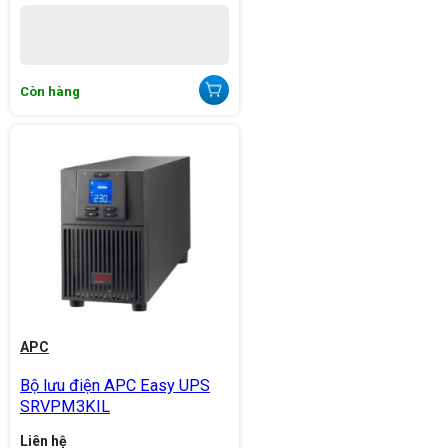
Còn hàng
APC
Bộ lưu điện APC Easy UPS
SRVPM3KIL
Liên hệ