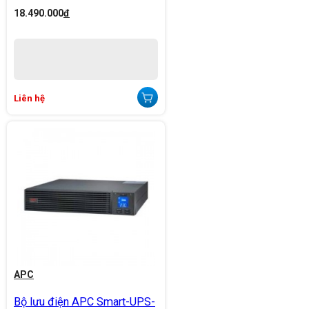
18.490.000
đ
Liên hệ
APC
Bộ lưu điện APC Smart-UPS-