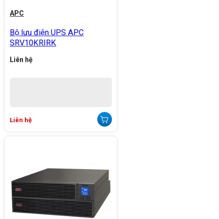
APC
Bộ lưu điện UPS APC
SRV10KRIRK
Liên hệ
Liên hệ