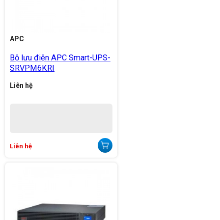
APC
Bộ lưu điện APC Smart-UPS-
SRVPM6KRI
Liên hệ
Liên hệ