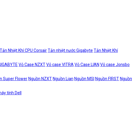
Tản Nhiệt Khí CPU Corsair
Tản nhiệt nước Gigabyte
Tản Nhiệt Khí
 GIGABYTE
Vỏ Case NZXT
Vỏ case VITRA
Vỏ Case LIAN
Vỏ case Jonsbo
n Super Flower
Nguồn NZXT
Nguồn Lian
Nguồn MSI
Nguồn FIRST
Nguồn
áy tính Dell