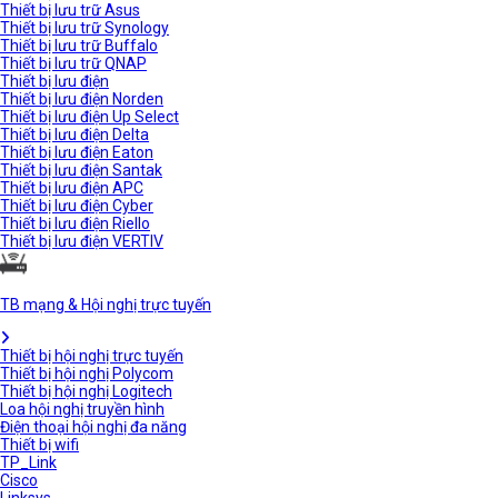
Thiết bị lưu trữ Asus
Thiết bị lưu trữ Synology
Thiết bị lưu trữ Buffalo
Thiết bị lưu trữ QNAP
Thiết bị lưu điện
Thiết bị lưu điện Norden
Thiết bị lưu điện Up Select
Thiết bị lưu điện Delta
Thiết bị lưu điện Eaton
Thiết bị lưu điện Santak
Thiết bị lưu điện APC
Thiết bị lưu điện Cyber
Thiết bị lưu điện Riello
Thiết bị lưu điện VERTIV
TB mạng & Hội nghị trực tuyến
Thiết bị hội nghị trực tuyến
Thiết bị hội nghị Polycom
Thiết bị hội nghị Logitech
Loa hội nghị truyền hình
Điện thoại hội nghị đa năng
Thiết bị wifi
TP_Link
Cisco