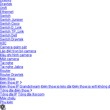
Linksys
Draytek
Unifi
Ethernet
Switch
Switch Juniper
Switch Cisco
Switch D_Link
Switch TP_Link
Switch Dell
Switch Draytek
H3C
Camera giám sát
Lắp đặt trọn bộ camera
Đầu ghi hình camera
Mắt camera
Tai nghe
Tai nghe Jabra
Router
Router Draytek
Điện thoại
Điện thoại IP
Điện thoại IP Grandstream
Điện thoại ip kéo dài
Điện thoại ip wifi không 
Tổng đài điện thoại
Tổng đài IP
Tổng đài Xorcom
Máy chiếu
Phụ kiện