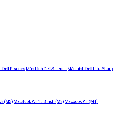
 Dell P-series
Màn hình Dell S-series
Màn hình Dell UltraSharp
ch (M3)
MacBook Air 15.3 inch (M3)
Macbook Air (M4)