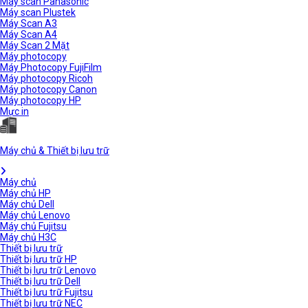
Máy scan Panasonic
Máy scan Plustek
Máy Scan A3
Máy Scan A4
Máy Scan 2 Mặt
Máy photocopy
Máy Photocopy FujiFilm
Máy photocopy Ricoh
Máy photocopy Canon
Máy photocopy HP
Mực in
Máy chủ & Thiết bị lưu trữ
Máy chủ
Máy chủ HP
Máy chủ Dell
Máy chủ Lenovo
Máy chủ Fujitsu
Máy chủ H3C
Thiết bị lưu trữ
Thiết bị lưu trữ HP
Thiết bị lưu trữ Lenovo
Thiết bị lưu trữ Dell
Thiết bị lưu trữ Fujitsu
Thiết bị lưu trữ NEC