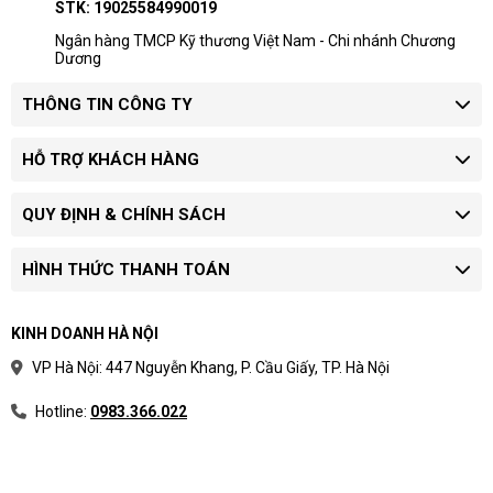
STK: 19025584990019
Ngân hàng TMCP Kỹ thương Việt Nam - Chi nhánh Chương
Dương
THÔNG TIN CÔNG TY
HỖ TRỢ KHÁCH HÀNG
QUY ĐỊNH & CHÍNH SÁCH
HÌNH THỨC THANH TOÁN
KINH DOANH HÀ NỘI
VP Hà Nội: 447 Nguyễn Khang, P. Cầu Giấy, TP. Hà Nội
Hotline:
0983.366.022