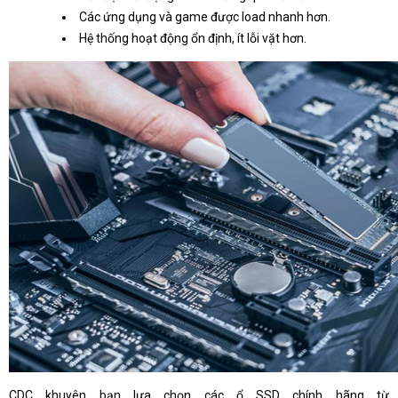
Các ứng dụng và game được load nhanh hơn.
Hệ thống hoạt động ổn định, ít lỗi vặt hơn.
CDC khuyên bạn lựa chọn các ổ SSD chính hãng từ