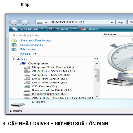
thấp.
4. CẬP NHẬT DRIVER – GIỮ HIỆU SUẤT ỔN ĐỊNH