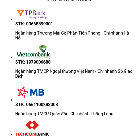
STK: 00668899001
Ngân hàng Thương Mại Cổ Phần Tiên Phong - Chi nhánh Hà
Nội
STK: 1979006688
Ngân hàng TMCP Ngoại thương Việt Nam - Chi nhánh Sở Giao
Dịch
STK: 0661100288008
Ngân hàng TMCP Quân đội - Chi nhánh Thăng Long