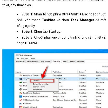
thiết, hãy thực hiện:
Bước 1:
Nhấn tổ hợp phím
Ctrl + Shift + Esc
hoặc chuột
phải vào thanh
Taskbar
và chọn
Task Manager
để mở
công cụ này.
Bước 2:
Chọn tab
Startup
.
Bước 3:
Chuột phải vào chương trình không cần thiết và
chọn
Disable
.