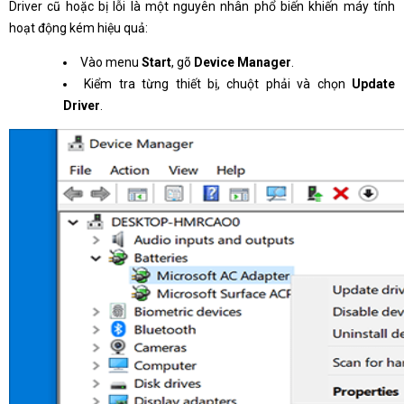
Driver cũ hoặc bị lỗi là một nguyên nhân phổ biến khiến máy tính
hoạt động kém hiệu quả:
Vào menu
Start
, gõ
Device Manager
.
Kiểm tra từng thiết bị, chuột phải và chọn
Update
Driver
.