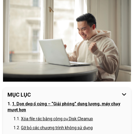
MỤC LỤC
1. Dọn dẹp ổ cứng – “Giải phóng” dung lượng, máy chạy
mượt hơn
Xóa file rác bằng công cụ Disk Cleanup
Gỡ bỏ các chương trình không sử dụng