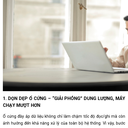
1. DỌN DẸP Ổ CỨNG – “GIẢI PHÓNG” DUNG LƯỢNG, MÁY
CHẠY MƯỢT HƠN
Ổ cứng đầy ắp dữ liệu không chỉ làm chậm tốc độ đọc/ghi mà còn
ảnh hưởng đến khả năng xử lý của toàn bộ hệ thống. Vì vậy, bước