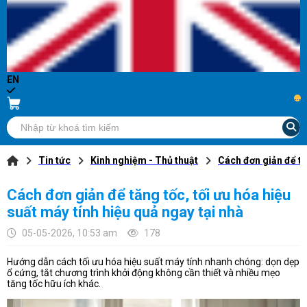
EN
...
Tin tức
Kinh nghiệm - Thủ thuật
Cách đơn giản để tăn
Cách đơn giản để tăng tốc, tối ưu hóa hiệu
suất máy tính hiệu quả ngay tại nhà
05-05-2026, 10:53 am
178
Hướng dẫn cách tối ưu hóa hiệu suất máy tính nhanh chóng: dọn dẹp
ổ cứng, tắt chương trình khởi động không cần thiết và nhiều mẹo
tăng tốc hữu ích khác.