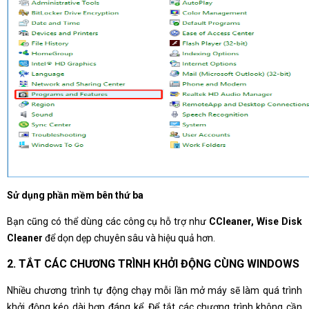
Sử dụng phần mềm bên thứ ba
Bạn cũng có thể dùng các công cụ hỗ trợ như
CCleaner, Wise Disk
Cleaner
để dọn dẹp chuyên sâu và hiệu quả hơn.
2. TẮT CÁC CHƯƠNG TRÌNH KHỞI ĐỘNG CÙNG WINDOWS
Nhiều chương trình tự động chạy mỗi lần mở máy sẽ làm quá trình
khởi động kéo dài hơn đáng kể. Để tắt các chương trình không cần