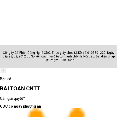
Công ty Cổ Phần Công Nghệ CDC. Theo giấy phép ĐKKD số 0105801222. Ngày
cấp 23/02/2012 do Sở kế hoạch và đầu tư thành phố Hà Nội cấp. Đại diện pháp
luật: Phạm Tuấn Dũng
×
Bạn có
BÀI TOÁN CNTT
Cần giải quyết?
CDC có ngay phương án