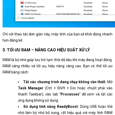
Chỉ với thao tác đơn giản này, máy tính của bạn sẽ khởi động nhanh
hơn đáng kể.
3. TỐI ƯU RAM – NÂNG CAO HIỆU SUẤT XỬ LÝ
RAM là bộ nhớ giúp lưu trữ tạm thời dữ liệu khi máy đang hoạt động.
RAM càng nhiều và tối ưu, hiệu năng càng cao. Bạn có thể tối ưu
RAM bằng cách:
Tắt các chương trình đang chạy không cần thiết:
Mở
Task Manager
(Ctrl + Shift + Esc hoặc chuột phải vào
thanh Taskbar), vào tab “
Processes
” để xem và tắt các
ứng dụng không sử dụng.
Sử dụng tính năng
ReadyBoost:
Dùng USB hoặc thẻ
nhớ làm bộ nhớ bổ sung, rất hiệu quả với máy tính RAM