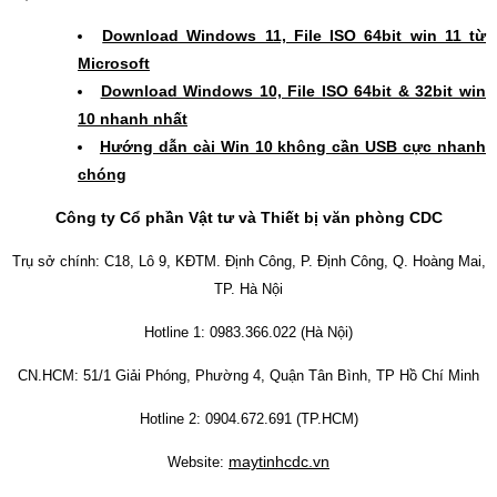
Download Windows 11, File ISO 64bit win 11 từ
Microsoft
Download Windows 10, File ISO 64bit & 32bit win
10 nhanh nhất
Hướng dẫn cài Win 10 không cần USB cực nhanh
chóng
Công ty Cổ phần Vật tư và Thiết bị văn phòng CDC
Trụ sở chính: C18, Lô 9, KĐTM. Định Công, P. Định Công, Q. Hoàng Mai,
TP. Hà Nội
Hotline 1: 0983.366.022 (Hà Nội)
CN.HCM: 51/1 Giải Phóng, Phường 4, Quận Tân Bình, TP Hồ Chí Minh
Hotline 2: 0904.672.691 (TP.HCM)
maytinhcdc.vn
Website: