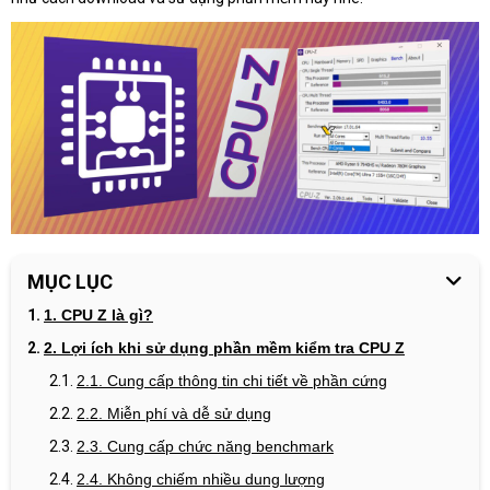
MỤC LỤC
1. CPU Z là gì?
2. Lợi ích khi sử dụng phần mềm kiểm tra CPU Z
2.1. Cung cấp thông tin chi tiết về phần cứng
2.2. Miễn phí và dễ sử dụng
2.3. Cung cấp chức năng benchmark
2.4. Không chiếm nhiều dung lượng