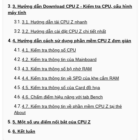
3. Hướng dẫn Download CPU Z - Kiểm tra CPU, cấu hình
máy tính
3.1. Hướng dẫn tải CPU Z nhanh
3.2. Hướng dẫn cài đặt CPU Z chi tiết nhất
4. Hướng dẫn cách sử dụng phần mềm CPU Z đơn giản
4.1. Kiểm tra thông số CPU
4.2. Kiểm tra thông tin của Mainboard
4.3. Kiểm tra thông số bộ nhớ RAM
4.4. Kiểm tra thông tin về SPD của khe cắm RAM
4.5. Kiểm tra thông số của Card đồ họa
4.6. Chấm điểm hiệu năng với tab Bench
4.7. Kiểm tra thông tin về phần mềm CPU Z tại thẻ
About
5. Một số ưu điểm nổi bật của CPU Z
6. Kết luận