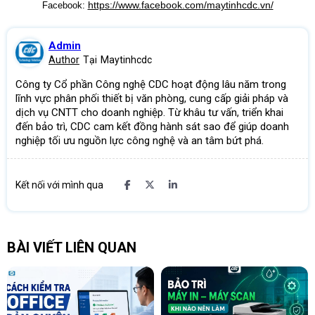
https://www.facebook.com/maytinhcdc.vn/
Facebook:
Admin
Author
Tại
Maytinhcdc
Công ty Cổ phần Công nghệ CDC hoạt động lâu năm trong
lĩnh vực phân phối thiết bị văn phòng, cung cấp giải pháp và
dịch vụ CNTT cho doanh nghiệp. Từ khâu tư vấn, triển khai
đến bảo trì, CDC cam kết đồng hành sát sao để giúp doanh
nghiệp tối ưu nguồn lực công nghệ và an tâm bứt phá.
Kết nối với mình qua
BÀI VIẾT LIÊN QUAN