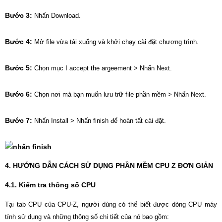
Bước 3:
Nhấn Download.
Bước 4:
Mở file vừa tải xuống và khởi chạy cài đặt chương trình.
Bước 5:
Chọn mục I accept the argeement > Nhấn Next.
Bước 6:
Chọn nơi mà bạn muốn lưu trữ file phần mềm > Nhấn Next.
Bước 7:
Nhấn Install > Nhấn finish để hoàn tất cài đặt.
4. HƯỚNG DẪN CÁCH SỬ DỤNG PHẦN MỀM CPU Z ĐƠN GIẢN
4.1. Kiểm tra thông số CPU
Tại tab CPU của CPU-Z, người dùng có thể biết được dòng CPU máy
tính sử dụng và những thông số chi tiết của nó bao gồm: