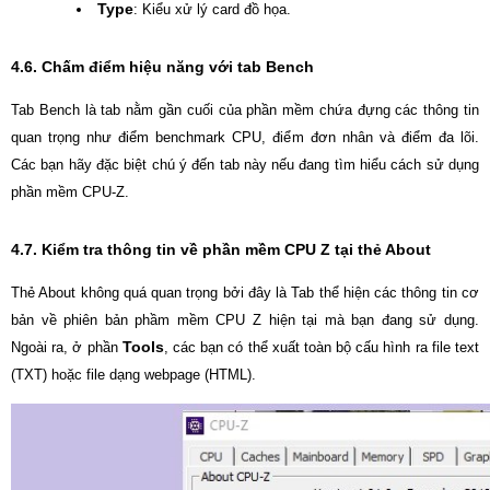
Type
: Kiểu xử lý card đồ họa.
4.6. Chấm điểm hiệu năng với tab Bench
Tab Bench là tab nằm gần cuối của phần mềm chứa đựng các thông tin
quan trọng như điểm benchmark CPU, điểm đơn nhân và điểm đa lõi.
Các bạn hãy đặc biệt chú ý đến tab này nếu đang tìm hiểu cách sử dụng
phần mềm CPU-Z.
4.7. Kiểm tra thông tin về phần mềm CPU Z tại thẻ About
Thẻ About không quá quan trọng bởi đây là Tab thể hiện các thông tin cơ
bản về phiên bản phầm mềm CPU Z hiện tại mà bạn đang sử dụng.
Tools
Ngoài ra, ở phần
, các bạn có thể xuất toàn bộ cấu hình ra file text
(TXT) hoặc file dạng webpage (HTML).