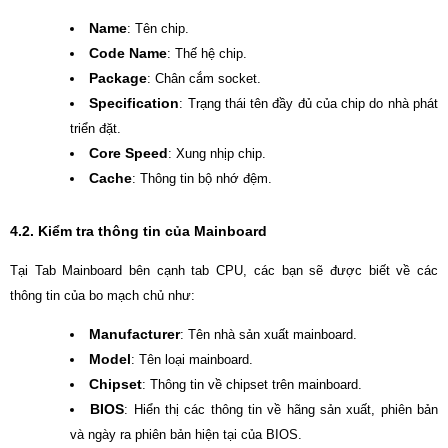
Name
: Tên chip.
Code Name
: Thế hệ chip.
Package
: Chân cắm socket.
Specification
: Trạng thái tên đầy đủ của chip do nhà phát
triển đặt.
Core Speed
: Xung nhịp chip.
Cache
: Thông tin bộ nhớ đệm.
4.2. Kiểm tra thông tin của Mainboard
Tại Tab Mainboard bên cạnh tab CPU, các bạn sẽ được biết về các
thông tin của bo mạch chủ như:
Manufacturer
: Tên nhà sản xuất mainboard.
Model
: Tên loại mainboard.
Chipset
: Thông tin về chipset trên mainboard.
BIOS
: Hiển thị các thông tin về hãng sản xuất, phiên bản
và ngày ra phiên bản hiện tại của BIOS.