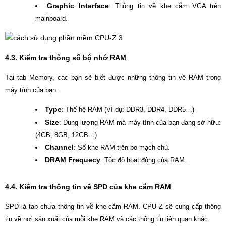
Graphic Interface
: Thông tin về khe cắm VGA trên
mainboard.
4.3. Kiểm tra thông số bộ nhớ RAM
Tại tab Memory, các bạn sẽ biết được những thông tin về RAM trong
máy tính của bạn:
Type
: Thế hệ RAM (Ví dụ: DDR3, DDR4, DDR5…)
Size
: Dung lượng RAM mà máy tính của bạn đang sở hữu:
(4GB, 8GB, 12GB…)
Channel
: Số khe RAM trên bo mạch chủ.
DRAM Frequecy
: Tốc độ hoạt động của RAM.
4.4. Kiểm tra thông tin về SPD của khe cắm RAM
SPD là tab chứa thông tin về khe cắm RAM. CPU Z sẽ cung cấp thông
tin về nơi sản xuất của mỗi khe RAM và các thông tin liên quan khác: