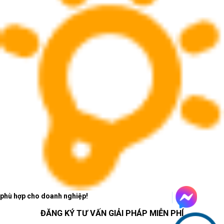
phù hợp cho doanh nghiệp!
ĐĂNG KÝ TƯ VẤN GIẢI PHÁP MIỄN PHÍ