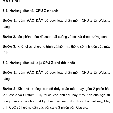
MÁY TÍNH
3.1. Hướng dẫn tải CPU Z nhanh
Bước 1:
VÀO ĐÂY
Bấm
để download phần mềm CPU Z từ Website
hãng.
Bước 2:
Mở phần mềm đã được tải xuống và cài đặt theo hướng dẫn
Bước 3:
Khởi chạy chương trình và kiểm tra thông số linh kiện của máy
tính.
3.2. Hướng dẫn cài đặt CPU Z chi tiết nhất
Bước 1:
VÀO ĐÂY
Bấm
để download phần mềm CPU Z từ Website
hãng.
Bước 2:
Khi lướt xuống, bạn sẽ thấy phần mềm này gồm 2 phiên bản
là Classic và Custom. Tùy thuộc vào nhu cầu hay máy tính của bạn sử
dụng, bạn có thể chọn bất kỳ phiên bản nào. Như trong bài viết này, Máy
tính CDC sẽ hướng dẫn các bài cài đặt phiên bản Classic.