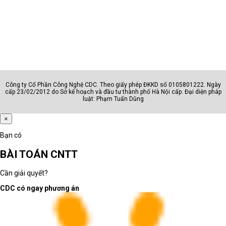
Công ty Cổ Phần Công Nghệ CDC. Theo giấy phép ĐKKD số 0105801222. Ngày
cấp 23/02/2012 do Sở kế hoạch và đầu tư thành phố Hà Nội cấp. Đại diện pháp
luật: Phạm Tuấn Dũng
×
Bạn có
BÀI TOÁN CNTT
Cần giải quyết?
CDC có ngay phương án