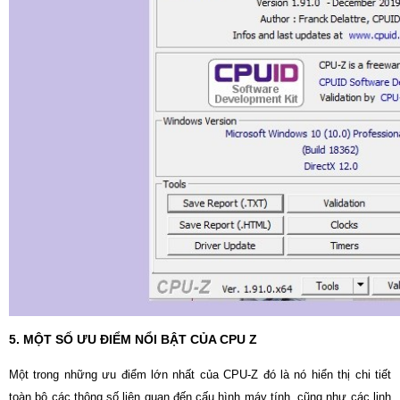
5. MỘT SỐ ƯU ĐIỂM NỔI BẬT CỦA CPU Z
Một trong những ưu điểm lớn nhất của CPU-Z đó là nó hiển thị chi tiết
toàn bộ các thông số liên quan đến cấu hình máy tính, cũng như các linh