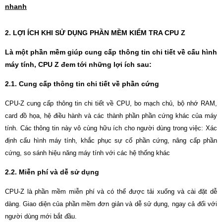
nhanh
2. LỢI ÍCH KHI SỬ DỤNG PHẦN MỀM KIỂM TRA CPU Z
Là một phần mềm giúp cung cấp thông tin chi tiết về cấu hình
máy tính, CPU Z đem tới những lợi ích sau:
2.1. Cung cấp thông tin chi tiết về phần cứng
CPU-Z cung cấp thông tin chi tiết về CPU, bo mạch chủ, bộ nhớ RAM,
card đồ họa, hệ điều hành và các thành phần phần cứng khác của máy
tính. Các thông tin này vô cùng hữu ích cho người dùng trong việc: Xác
định cấu hình máy tính, khắc phục sự cố phần cứng, nâng cấp phần
cứng, so sánh hiệu năng máy tính với các hệ thống khác
2.2. Miễn phí và dễ sử dụng
CPU-Z là phần mềm miễn phí và có thể được tải xuống và cài đặt dễ
dàng. Giao diện của phần mềm đơn giản và dễ sử dụng, ngay cả đối với
người dùng mới bắt đầu.