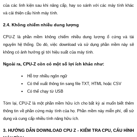
của các linh kiện sau khi nâng cấp, hay so sánh với các máy tính khác
và cải thiện cấu hình máy tính.
2.4. Không chiếm nhiều dung lượng
CPU-Z là phần mềm không chiếm nhiều dung lượng ổ cứng và tài
nguyên hệ thống. Do đó, việc download và sử dụng phần mềm này sẽ
không có ảnh hưởng gì tới hiệu suất của máy tính.
Ngoài ra, CPU-Z còn có một số lợi ích khác như:
Hỗ trợ nhiều ngôn ngữ
Có thể xuất thông tin sang file TXT, HTML hoặc CSV
Có thể chạy từ USB
Tóm lại, CPU-Z là một phần mềm hữu ích cho bất kỳ ai muốn biết thêm
thông tin về phần cứng máy tính của họ. Phần mềm này miễn phí, dễ sử
dụng và cung cấp nhiều tính năng hữu ích.
3. HƯỚNG DẪN DOWNLOAD CPU Z - KIỂM TRA CPU, CẤU HÌNH