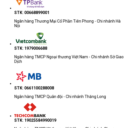
STK: 00668899001
Ngân hàng Thương Mại Cổ Phần Tiên Phong - Chi nhánh Hà
Nội
STK: 1979006688
Ngân hàng TMCP Ngoại thương Việt Nam - Chi nhánh Sở Giao
Dịch
STK: 0661100288008
Ngân hàng TMCP Quân đội - Chi nhánh Thăng Long
STK: 19025584990019