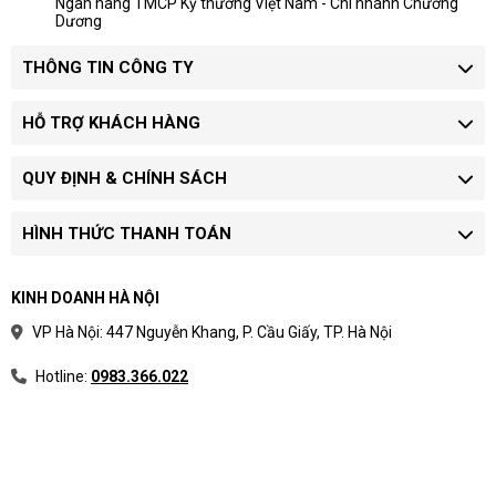
Ngân hàng TMCP Kỹ thương Việt Nam - Chi nhánh Chương
Dương
THÔNG TIN CÔNG TY
HỖ TRỢ KHÁCH HÀNG
QUY ĐỊNH & CHÍNH SÁCH
HÌNH THỨC THANH TOÁN
KINH DOANH HÀ NỘI
VP Hà Nội: 447 Nguyễn Khang, P. Cầu Giấy, TP. Hà Nội
Hotline:
0983.366.022