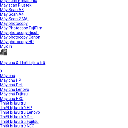
Máy scan Panasonic
Máy scan Plustek
Máy Scan A3
Máy Scan A4
Máy Scan 2 Mặt
Máy photocopy
Máy Photocopy FujiFilm
Máy photocopy Ricoh
Máy photocopy Canon
Máy photocopy HP
Mực in
Máy chủ & Thiết bị lưu trữ
Máy chủ
Máy chủ HP
Máy chủ Dell
Máy chủ Lenovo
Máy chủ Fujitsu
Máy chủ H3C
Thiết bị lưu trữ
Thiết bị lưu trữ HP
Thiết bị lưu trữ Lenovo
Thiết bị lưu trữ Dell
Thiết bị lưu trữ Fujitsu
Thiết bị lưu trữ NEC