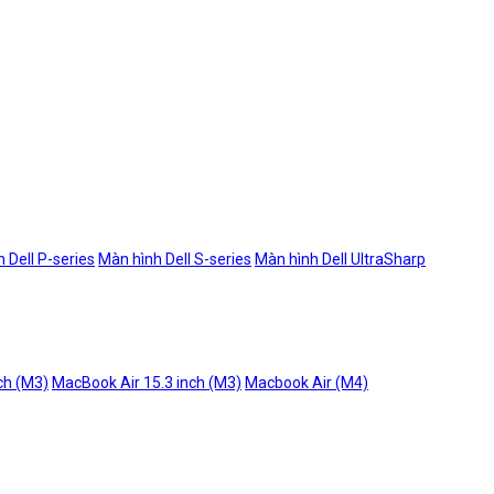
 Dell P-series
Màn hình Dell S-series
Màn hình Dell UltraSharp
ch (M3)
MacBook Air 15.3 inch (M3)
Macbook Air (M4)