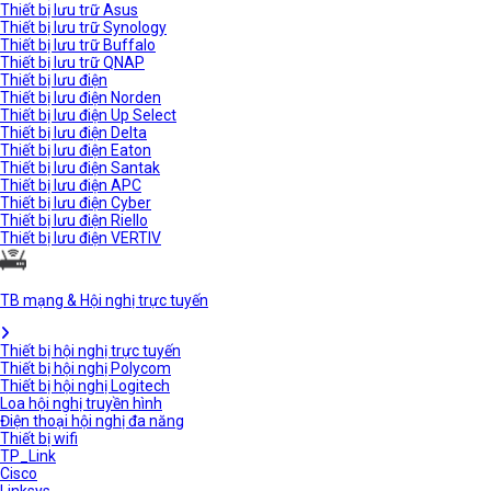
Thiết bị lưu trữ Asus
Thiết bị lưu trữ Synology
Thiết bị lưu trữ Buffalo
Thiết bị lưu trữ QNAP
Thiết bị lưu điện
Thiết bị lưu điện Norden
Thiết bị lưu điện Up Select
Thiết bị lưu điện Delta
Thiết bị lưu điện Eaton
Thiết bị lưu điện Santak
Thiết bị lưu điện APC
Thiết bị lưu điện Cyber
Thiết bị lưu điện Riello
Thiết bị lưu điện VERTIV
TB mạng & Hội nghị trực tuyến
Thiết bị hội nghị trực tuyến
Thiết bị hội nghị Polycom
Thiết bị hội nghị Logitech
Loa hội nghị truyền hình
Điện thoại hội nghị đa năng
Thiết bị wifi
TP_Link
Cisco