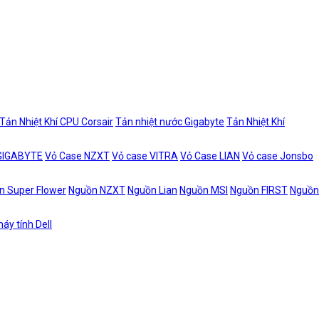
Tản Nhiệt Khí CPU Corsair
Tản nhiệt nước Gigabyte
Tản Nhiệt Khí
 GIGABYTE
Vỏ Case NZXT
Vỏ case VITRA
Vỏ Case LIAN
Vỏ case Jonsbo
n Super Flower
Nguồn NZXT
Nguồn Lian
Nguồn MSI
Nguồn FIRST
Nguồn
áy tính Dell