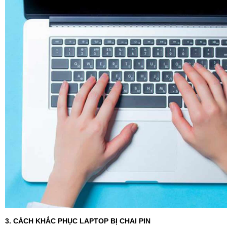
3. CÁCH KHẮC PHỤC LAPTOP BỊ CHAI PIN