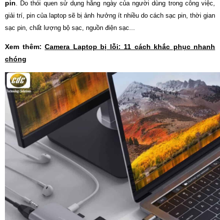
pin
. Do thói quen sử dụng hằng ngày của người dùng trong công việc,
giải trí, pin của laptop sẽ bị ảnh hưởng ít nhiều do cách sạc pin, thời gian
sạc pin, chất lượng bộ sạc, nguồn điện sạc...
Xem thêm:
Camera Laptop bị lỗi: 11 cách khắc phục nhanh
chóng