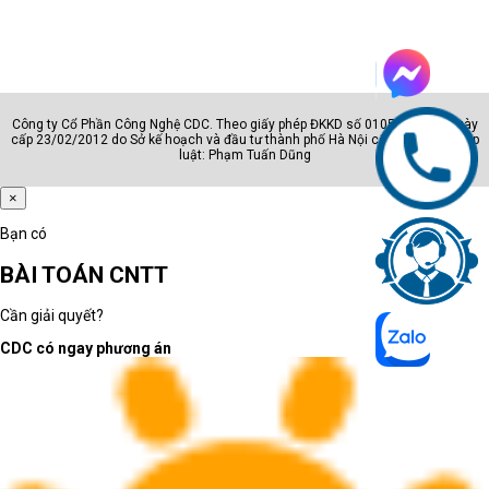
Công ty Cổ Phần Công Nghệ CDC. Theo giấy phép ĐKKD số 0105801222. Ngày
cấp 23/02/2012 do Sở kế hoạch và đầu tư thành phố Hà Nội cấp. Đại diện pháp
luật: Phạm Tuấn Dũng
×
Bạn có
BÀI TOÁN CNTT
Cần giải quyết?
CDC có ngay phương án