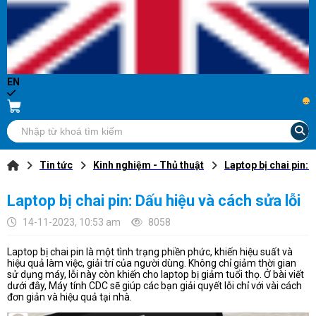
EN
...
Tin tức
Kinh nghiệm - Thủ thuật
Laptop bị chai pin: 
Laptop bị chai pin: Dấu hiệu và cách sửa lỗi
14-11-2023, 10:53 am
8058
Laptop bị chai pin là một tình trạng phiền phức, khiến hiệu suất và
hiệu quả làm việc, giải trí của người dùng. Không chỉ giảm thời gian
sử dụng máy, lỗi này còn khiến cho laptop bị giảm tuổi thọ. Ở bài viết
dưới đây, Máy tính CDC sẽ giúp các bạn giải quyết lỗi chỉ với vài cách
đơn giản và hiệu quả tại nhà.