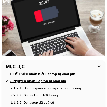
MỤC LỤC
1. Dấu hiệu nhận biết Laptop bị chai pin
2. Nguyên nhân Laptop bị chai pin
2.1. Do thói quen sử dụng của người dùng
2.2. Do pin kém chất lượng
2.3. Do laptop đã quá cũ