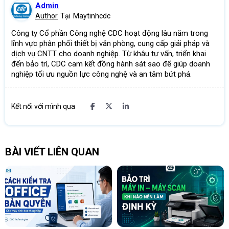
Admin
Author
Tại
Maytinhcdc
Công ty Cổ phần Công nghệ CDC hoạt động lâu năm trong
lĩnh vực phân phối thiết bị văn phòng, cung cấp giải pháp và
dịch vụ CNTT cho doanh nghiệp. Từ khâu tư vấn, triển khai
đến bảo trì, CDC cam kết đồng hành sát sao để giúp doanh
nghiệp tối ưu nguồn lực công nghệ và an tâm bứt phá.
Kết nối với mình qua
BÀI VIẾT LIÊN QUAN