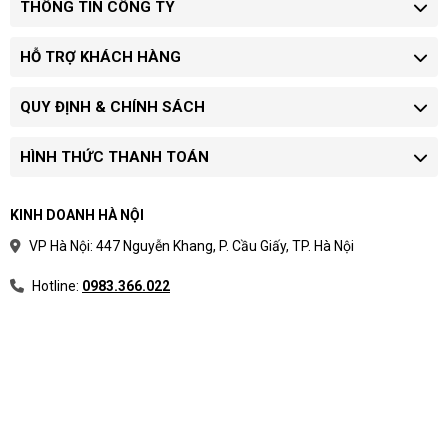
THÔNG TIN CÔNG TY
HỖ TRỢ KHÁCH HÀNG
QUY ĐỊNH & CHÍNH SÁCH
HÌNH THỨC THANH TOÁN
KINH DOANH HÀ NỘI
VP Hà Nội: 447 Nguyễn Khang, P. Cầu Giấy, TP. Hà Nội
Hotline:
0983.366.022