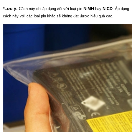
*Lưu ý:
NiMH
NiCD
Cách này chỉ áp dụng đối với loại pin
hay
. Áp dụng
cách này với các loại pin khác sẽ không đạt được hiệu quả cao.