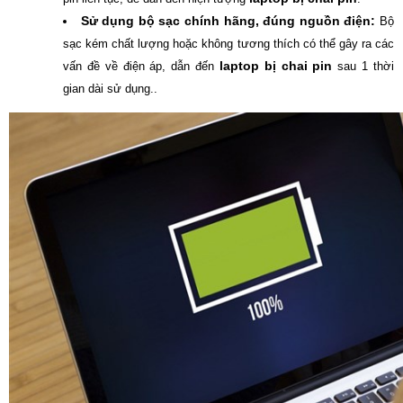
Sử dụng bộ sạc chính hãng, đúng nguồn điện:
Bộ
sạc kém chất lượng hoặc không tương thích có thể gây ra các
laptop bị chai pin
vấn đề về điện áp, dẫn đến
sau 1 thời
gian dài sử dụng..