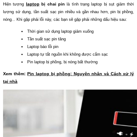
laptop
bị chai pin
Hiện tượng
là tình trạng laptop bị sụt giảm thời
lượng sử dụng, tần suất sạc pin nhiều và gần nhau hơn, pin bị phồng,
nóng... Khi gặp phải lỗi này, các bạn sẽ gặp phải những dấu hiệu sau:
Thời gian sử dụng laptop giảm xuống
Tần suất sạc pin tăng
Laptop báo lỗi pin
Laptop tự tắt nguồn khi không được cắm sạc
Pin laptop bị phồng, bị nóng bất thường
Xem thêm:
Pin laptop bị phồng: Nguyên nhân và Cách xử lý
tại nhà