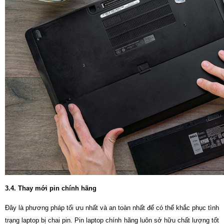
3.4. Thay mới pin chính hãng
Đây là phương pháp tối ưu nhất và an toàn nhất để có thể khắc phục tình
trạng laptop bị chai pin. Pin laptop chính hãng luôn sở hữu chất lượng tốt