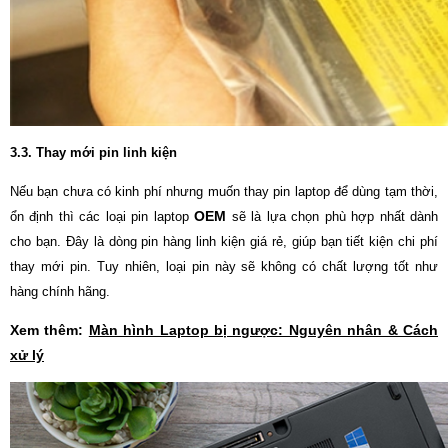
3.3. Thay mới pin linh kiện
Nếu bạn chưa có kinh phí nhưng muốn thay pin laptop để dùng tạm thời,
OEM
ổn định thì các loại pin laptop
sẽ là lựa chọn phù hợp nhất dành
cho bạn. Đây là dòng pin hàng linh kiện giá rẻ, giúp bạn tiết kiện chi phí
thay mới pin. Tuy nhiên, loại pin này sẽ không có chất lượng tốt như
hàng chính hãng.
Xem thêm:
Màn hình Laptop bị ngược: Nguyên nhân & Cách
xử lý