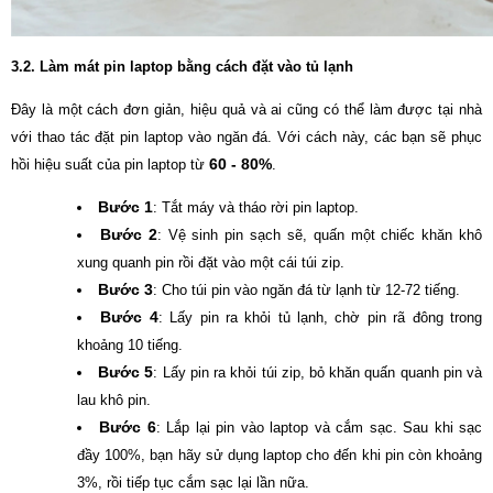
3.2. Làm mát pin laptop bằng cách đặt vào tủ lạnh
Đây là một cách đơn giản, hiệu quả và ai cũng có thể làm được tại nhà
với thao tác đặt pin laptop vào ngăn đá. Với cách này, các bạn sẽ phục
60 - 80%
hồi hiệu suất của pin laptop từ
.
Bước 1
: Tắt máy và tháo rời pin laptop.
Bước 2
: Vệ sinh pin sạch sẽ, quấn một chiếc khăn khô
xung quanh pin rồi đặt vào một cái túi zip.
Bước 3
: Cho túi pin vào ngăn đá từ lạnh từ 12-72 tiếng.
Bước 4
: Lấy pin ra khỏi tủ lạnh, chờ pin rã đông trong
khoảng 10 tiếng.
Bước 5
: Lấy pin ra khỏi túi zip, bỏ khăn quấn quanh pin và
lau khô pin.
Bước 6
: Lắp lại pin vào laptop và cắm sạc. Sau khi sạc
đầy 100%, bạn hãy sử dụng laptop cho đến khi pin còn khoảng
3%, rồi tiếp tục cắm sạc lại lần nữa.