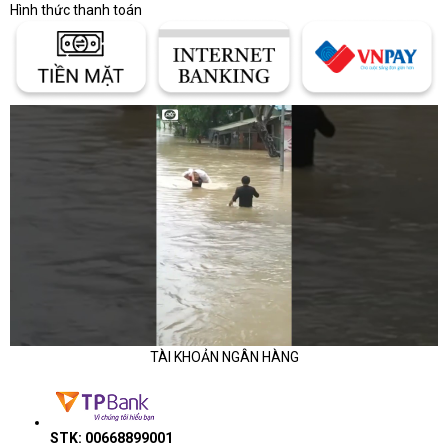
Hình thức thanh toán
TÀI KHOẢN NGÂN HÀNG
STK: 00668899001