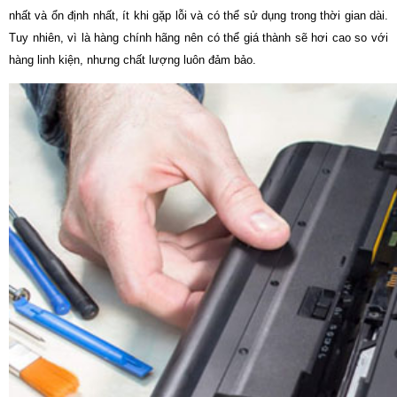
nhất và ổn định nhất, ít khi gặp lỗi và có thể sử dụng trong thời gian dài.
Tuy nhiên, vì là hàng chính hãng nên có thể giá thành sẽ hơi cao so với
hàng linh kiện, nhưng chất lượng luôn đảm bảo.