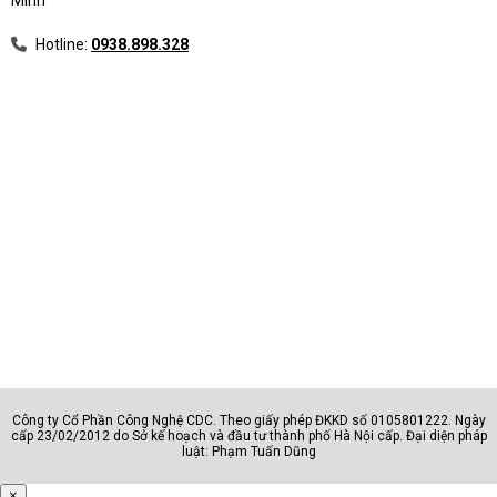
Hotline:
0938.898.328
Công ty Cổ Phần Công Nghệ CDC. Theo giấy phép ĐKKD số 0105801222. Ngày
cấp 23/02/2012 do Sở kế hoạch và đầu tư thành phố Hà Nội cấp. Đại diện pháp
luật: Phạm Tuấn Dũng
×