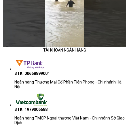
TÀI KHOẢN NGÂN HÀNG
STK: 00668899001
Ngân hàng Thương Mại Cổ Phần Tiên Phong - Chi nhánh Hà
Nội
STK: 1979006688
Ngân hàng TMCP Ngoại thương Việt Nam - Chi nhánh Sở Giao
Dịch