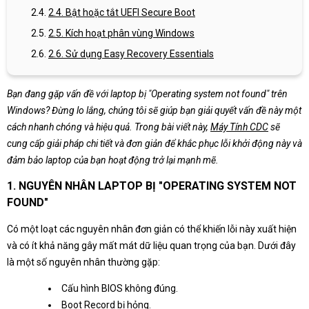
2.4. Bật hoặc tắt UEFI Secure Boot
2.5. Kích hoạt phân vùng Windows
2.6. Sử dụng Easy Recovery Essentials
Bạn đang gặp vấn đề với laptop bị "Operating system not found" trên
Windows? Đừng lo lắng, chúng tôi sẽ giúp bạn giải quyết vấn đề này một
cách nhanh chóng và hiệu quả. Trong bài viết này,
Máy Tính CDC
sẽ
cung cấp giải pháp chi tiết và đơn giản để khắc phục lỗi khởi động này và
đảm bảo laptop của bạn hoạt động trở lại mạnh mẽ.
1. NGUYÊN NHÂN LAPTOP BỊ "OPERATING SYSTEM NOT
FOUND"
Có một loạt các nguyên nhân đơn giản có thể khiến lỗi này xuất hiện
và có ít khả năng gây mất mát dữ liệu quan trọng của bạn. Dưới đây
là một số nguyên nhân thường gặp:
Cấu hình BIOS không đúng.
Boot Record bị hỏng.