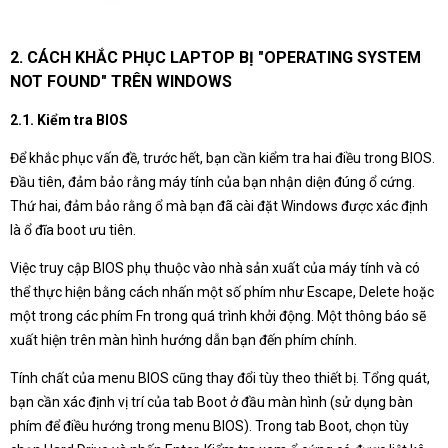
2. CÁCH KHẮC PHỤC LAPTOP BỊ "OPERATING SYSTEM
NOT FOUND" TRÊN WINDOWS
2.1. Kiểm tra BIOS
Để khắc phục vấn đề, trước hết, bạn cần kiểm tra hai điều trong BIOS.
Đầu tiên, đảm bảo rằng máy tính của bạn nhận diện đúng ổ cứng.
Thứ hai, đảm bảo rằng ổ mà bạn đã cài đặt Windows được xác định
là ổ đĩa boot ưu tiên.
Việc truy cập BIOS phụ thuộc vào nhà sản xuất của máy tính và có
thể thực hiện bằng cách nhấn một số phím như Escape, Delete hoặc
một trong các phím Fn trong quá trình khởi động. Một thông báo sẽ
xuất hiện trên màn hình hướng dẫn bạn đến phím chính.
Tính chất của menu BIOS cũng thay đổi tùy theo thiết bị. Tổng quát,
bạn cần xác định vị trí của tab Boot ở đầu màn hình (sử dụng bàn
phím để điều hướng trong menu BIOS). Trong tab Boot, chọn tùy