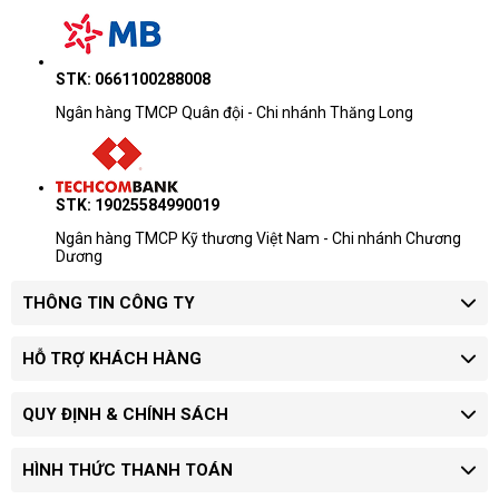
STK: 0661100288008
Ngân hàng TMCP Quân đội - Chi nhánh Thăng Long
STK: 19025584990019
Ngân hàng TMCP Kỹ thương Việt Nam - Chi nhánh Chương
Dương
THÔNG TIN CÔNG TY
HỖ TRỢ KHÁCH HÀNG
QUY ĐỊNH & CHÍNH SÁCH
HÌNH THỨC THANH TOÁN