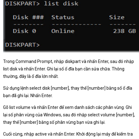
Trong Command Prompt, nhập diskpart và nhấn Enter, sau đó nhập
list disk và nhấn Enter. Ghi lại số ổ đĩa bạn cần sửa chữa. Thông
thường, đây là ổ đĩa lớn nhất.
Sử dụng lệnh select disk [number], thay thế [number] bằng số ổ đĩa
bạn đã ghi lại. Nhấn Enter.
Gõ list volume và nhấn Enter để xem danh sách các phân vùng. Ghi
lại số phân vùng của Windows, sau đó nhập select volume [number],
thay thế [number] bằng số phân vùng bạn vừa ghi lại.
Cuối cùng, nhập active và nhấn Enter. Khởi động lại máy để kiểm tra