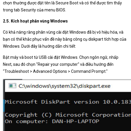
chọn thường được đặt tên là Secure Boot và có thể được tìm thấy
trong tab Security của menu BIOS.
2.5. Kích hoạt phân vùng Windows
Có khả năng rằng phân vùng cài đặt Windows đã bị vô hiệu hóa, và
bạn có thể khắc phục vấn đề này bằng công cụ diskpart tích hợp của
Windows. Dưới đây là hướng dẫn chi tiết:
Bật máy và boot từ USB cài đặt Windows. Chọn ngôn ngữ, nhấp
Next, sau đó chọn "Repair your computer" và điều hướng đến
"Troubleshoot > Advanced Options > Command Prompt."