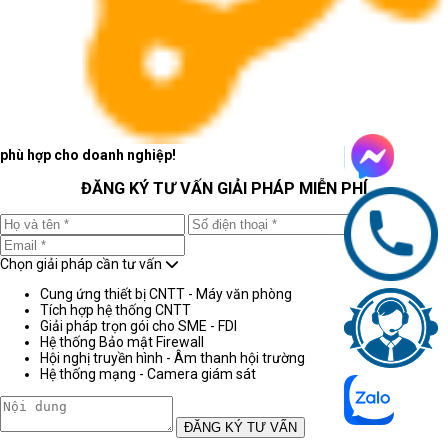
phù hợp cho doanh nghiệp!
ĐĂNG KÝ TƯ VẤN GIẢI PHÁP MIỄN PHÍ
Chọn giải pháp cần tư vấn
Cung ứng thiết bị CNTT - Máy văn phòng
Tích hợp hệ thống CNTT
Giải pháp trọn gói cho SME - FDI
Hệ thống Bảo mật Firewall
Hội nghị truyền hình - Âm thanh hội trường
Hệ thống mạng - Camera giám sát
ĐĂNG KÝ TƯ VẤN