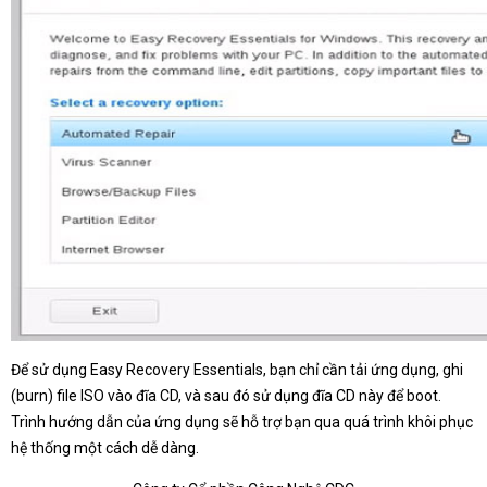
Để sử dụng Easy Recovery Essentials, bạn chỉ cần tải ứng dụng, ghi
(burn) file ISO vào đĩa CD, và sau đó sử dụng đĩa CD này để boot.
Trình hướng dẫn của ứng dụng sẽ hỗ trợ bạn qua quá trình khôi phục
hệ thống một cách dễ dàng.