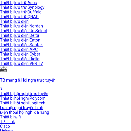
Thiết bị lưu trữ Asus
Thiết bị lưu trữ Synology
Thiết bị lưu trữ Buffalo
Thiết bị lưu trữ QNAP
Thiết bị lưu điện
Thiết bị lưu điện Norden
Thiết bị lưu điện Up Select
Thiết bị lưu điện Delta
Thiết bị lưu điện Eaton
Thiết bị lưu điện Santak
Thiết bị lưu điện APC
Thiết bị lưu điện Cyber
Thiết bị lưu điện Riello
Thiết bị lưu điện VERTIV
TB mạng & Hội nghị trực tuyến
Thiết bị hội nghị trực tuyến
Thiết bị hội nghị Polycom
Thiết bị hội nghị Logitech
Loa hội nghị truyền hình
Điện thoại hội nghị đa năng
Thiết bị wifi
TP_Link
Cisco