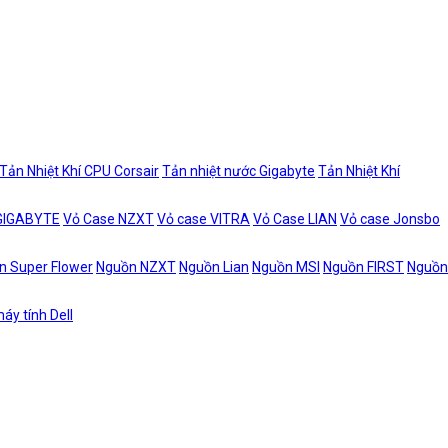
Tản Nhiệt Khí CPU Corsair
Tản nhiệt nước Gigabyte
Tản Nhiệt Khí
 GIGABYTE
Vỏ Case NZXT
Vỏ case VITRA
Vỏ Case LIAN
Vỏ case Jonsbo
n Super Flower
Nguồn NZXT
Nguồn Lian
Nguồn MSI
Nguồn FIRST
Nguồn
áy tính Dell