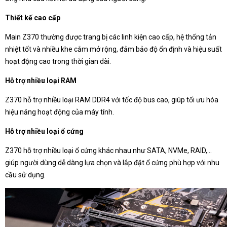
Thiết kế cao cấp
Main Z370 thường được trang bị các linh kiện cao cấp, hệ thống tản
nhiệt tốt và nhiều khe cắm mở rộng, đảm bảo độ ổn định và hiệu suất
hoạt động cao trong thời gian dài.
Hỗ trợ nhiều loại RAM
Z370 hỗ trợ nhiều loại RAM DDR4 với tốc độ bus cao, giúp tối ưu hóa
hiệu năng hoạt động của máy tính.
Hỗ trợ nhiều loại ổ cứng
Z370 hỗ trợ nhiều loại ổ cứng khác nhau như SATA, NVMe, RAID,...
giúp người dùng dễ dàng lựa chọn và lắp đặt ổ cứng phù hợp với nhu
cầu sử dụng.