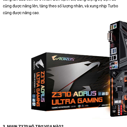
cũng được nâng lên, tăng theo số lượng nhân, và xung nhịp Turbo
cũng được nâng cao.
3. MAIN Z370 HỖ TRỢ VGA NÀO?