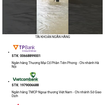
TÀI KHOẢN NGÂN HÀNG
STK: 00668899001
Ngân hàng Thương Mại Cổ Phần Tiên Phong - Chi nhánh Hà
Nội
STK: 1979006688
Ngân hàng TMCP Ngoại thương Việt Nam - Chi nhánh Sở Giao
Dịch