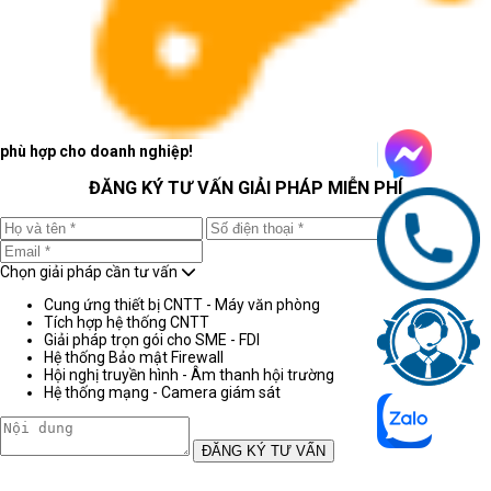
phù hợp cho doanh nghiệp!
ĐĂNG KÝ TƯ VẤN GIẢI PHÁP MIỄN PHÍ
Chọn giải pháp cần tư vấn
Cung ứng thiết bị CNTT - Máy văn phòng
Tích hợp hệ thống CNTT
Giải pháp trọn gói cho SME - FDI
Hệ thống Bảo mật Firewall
Hội nghị truyền hình - Âm thanh hội trường
Hệ thống mạng - Camera giám sát
ĐĂNG KÝ TƯ VẤN