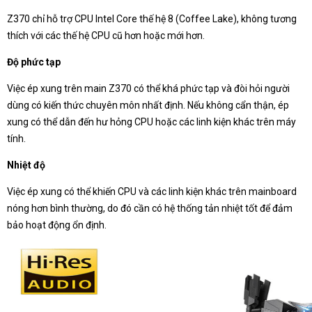
Z370 chỉ hỗ trợ CPU Intel Core thế hệ 8 (Coffee Lake), không tương
thích với các thế hệ CPU cũ hơn hoặc mới hơn.
Độ phức tạp
Việc ép xung trên main Z370 có thể khá phức tạp và đòi hỏi người
dùng có kiến thức chuyên môn nhất định. Nếu không cẩn thận, ép
xung có thể dẫn đến hư hỏng CPU hoặc các linh kiện khác trên máy
tính.
Nhiệt độ
Việc ép xung có thể khiến CPU và các linh kiện khác trên mainboard
nóng hơn bình thường, do đó cần có hệ thống tản nhiệt tốt để đảm
bảo hoạt động ổn định.