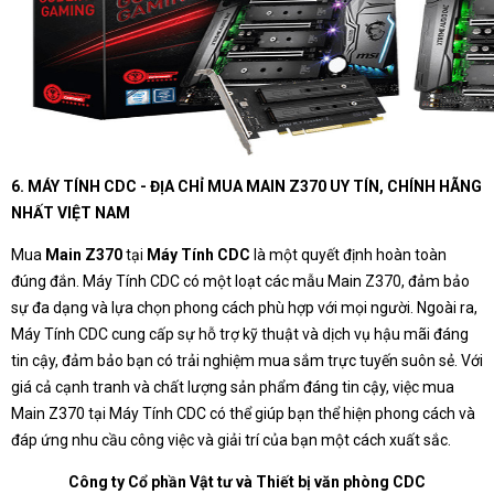
6. MÁY TÍNH CDC - ĐỊA CHỈ MUA MAIN Z370 UY TÍN, CHÍNH HÃNG
NHẤT VIỆT NAM
Mua
Main Z370
tại
Máy Tính CDC
là một quyết định hoàn toàn
đúng đắn. Máy Tính CDC có một loạt các mẫu Main Z370, đảm bảo
sự đa dạng và lựa chọn phong cách phù hợp với mọi người. Ngoài ra,
Máy Tính CDC cung cấp sự hỗ trợ kỹ thuật và dịch vụ hậu mãi đáng
tin cậy, đảm bảo bạn có trải nghiệm mua sắm trực tuyến suôn sẻ. Với
giá cả cạnh tranh và chất lượng sản phẩm đáng tin cậy, việc mua
Main Z370 tại Máy Tính CDC có thể giúp bạn thể hiện phong cách và
đáp ứng nhu cầu công việc và giải trí của bạn một cách xuất sắc.
Công ty Cổ phần Vật tư và Thiết bị văn phòng CDC