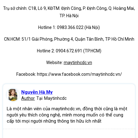
Trụ sở chính: C18, Lô 9, KĐTM. Định Công, P. Định Công, Q. Hoàng Mai,
TP. Hà Nội
Hotline 1: 0983.366.022 (Hà Nội)
CN.HCM: 51/1 Giải Phóng, Phường 4, Quận Tân Bình, TP Hồ Chí Minh
Hotline 2: 0904.672.691 (TP.HCM)
Website:
maytinhcdc.vn
Facebook: https://www.facebook.com/maytinhcdc.vn/
Nguyễn Hà My
Author
Tại
Maytinhcdc
Là một nhân viên của maytinhcdc.vn, đồng thời cũng là một
người yêu thích công nghệ, mình mong muốn có thể cung
cấp tới mọi người những thông tin hữu ích nhất