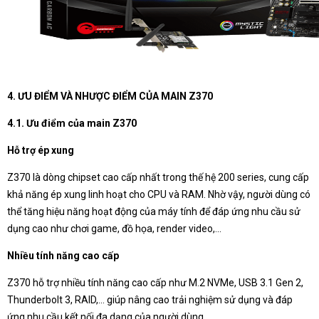
4. ƯU ĐIỂM VÀ NHƯỢC ĐIỂM CỦA MAIN Z370
4.1. Ưu điểm của main Z370
Hỗ trợ ép xung
Z370 là dòng chipset cao cấp nhất trong thế hệ 200 series, cung cấp
khả năng ép xung linh hoạt cho CPU và RAM. Nhờ vậy, người dùng có
thể tăng hiệu năng hoạt động của máy tính để đáp ứng nhu cầu sử
dụng cao như chơi game, đồ họa, render video,...
Nhiều tính năng cao cấp
Z370 hỗ trợ nhiều tính năng cao cấp như M.2 NVMe, USB 3.1 Gen 2,
Thunderbolt 3, RAID,... giúp nâng cao trải nghiệm sử dụng và đáp
ứng nhu cầu kết nối đa dạng của người dùng.