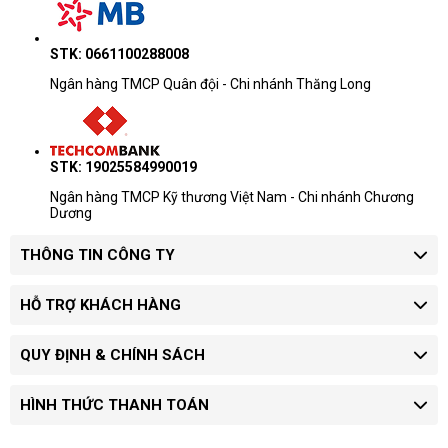
STK: 0661100288008
Ngân hàng TMCP Quân đội - Chi nhánh Thăng Long
STK: 19025584990019
Ngân hàng TMCP Kỹ thương Việt Nam - Chi nhánh Chương
Dương
THÔNG TIN CÔNG TY
HỖ TRỢ KHÁCH HÀNG
QUY ĐỊNH & CHÍNH SÁCH
HÌNH THỨC THANH TOÁN