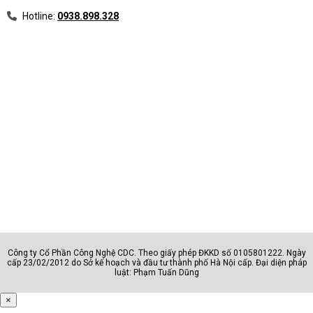
Hotline:
0938.898.328
Công ty Cổ Phần Công Nghệ CDC. Theo giấy phép ĐKKD số 0105801222. Ngày
cấp 23/02/2012 do Sở kế hoạch và đầu tư thành phố Hà Nội cấp. Đại diện pháp
luật: Phạm Tuấn Dũng
×