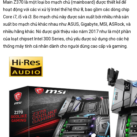
Main Z370 là một loại bo mạch chủ (mainboard) được thiết kế để
hoạt động với các vi xử lý Intel thế hệ thứ 8, bao gồm các dòng chip
Core i7, i5 và i3. Bo mạch chủ này được sản xuất bởi nhiều nhà sản
xuất bo mạch chủ khác nhau như ASUS, Gigabyte, MSI, ASRock, và
nhiều hãng khác. Nó được giới thiệu vào năm 2017 như là một phần
của loạt chipset Intel 300 Series, chủ yếu được sử dụng cho các hệ
thống máy tính cá nhân dành cho người dùng cao cấp và gaming.