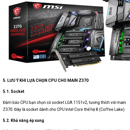
5. LƯU Ý KHI LỰA CHỌN CPU CHO MAIN Z370
5.1. Socket
Đảm bảo CPU bạn chọn có socket LGA 1151v2, tương thích với main
Z370. Đây là socket dành cho CPU Intel Core thế hệ 8 (Coffee Lake).
5.2. Khả năng ép xung