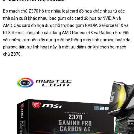
Bo mạch chủ Z370 hỗ trợ nhiều loại card đồ họa khác nhau từ các
nhà sản xuất khác nhau, bao gồm các card đồ họa từ NVIDIA và
AMD. Các card đồ họa được hỗ trợ bao gồm NVIDIA GeForce GTX và
RTX Series, cũng như các dòng AMD Radeon RX và Radeon Pro. Đối
với những ai muốn xây dựng một hệ thống máy tính gaming hoặc đa
phương tiện, sự linh hoạt này là một ưu điểm lớn khi chọn bo mạch
chủ Z370.