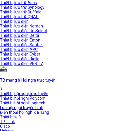
Thiết bị lưu trữ Asus
Thiết bị lưu trữ Synology
Thiết bị lưu trữ Buffalo
Thiết bị lưu trữ QNAP
Thiết bị lưu điện
Thiết bị lưu điện Norden
Thiết bị lưu điện Up Select
Thiết bị lưu điện Delta
Thiết bị lưu điện Eaton
Thiết bị lưu điện Santak
Thiết bị lưu điện APC
Thiết bị lưu điện Cyber
Thiết bị lưu điện Riello
Thiết bị lưu điện VERTIV
TB mạng & Hội nghị trực tuyến
Thiết bị hội nghị trực tuyến
Thiết bị hội nghị Polycom
Thiết bị hội nghị Logitech
Loa hội nghị truyền hình
Điện thoại hội nghị đa năng
Thiết bị wifi
TP_Link
Cisco