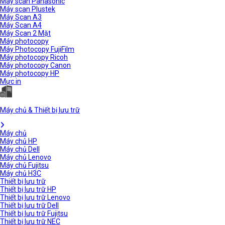
Máy scan Panasonic
Máy scan Plustek
Máy Scan A3
Máy Scan A4
Máy Scan 2 Mặt
Máy photocopy
Máy Photocopy FujiFilm
Máy photocopy Ricoh
Máy photocopy Canon
Máy photocopy HP
Mực in
Máy chủ & Thiết bị lưu trữ
Máy chủ
Máy chủ HP
Máy chủ Dell
Máy chủ Lenovo
Máy chủ Fujitsu
Máy chủ H3C
Thiết bị lưu trữ
Thiết bị lưu trữ HP
Thiết bị lưu trữ Lenovo
Thiết bị lưu trữ Dell
Thiết bị lưu trữ Fujitsu
Thiết bị lưu trữ NEC