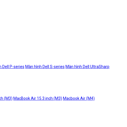
 Dell P-series
Màn hình Dell S-series
Màn hình Dell UltraSharp
ch (M3)
MacBook Air 15.3 inch (M3)
Macbook Air (M4)