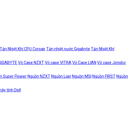
Tản Nhiệt Khí CPU Corsair
Tản nhiệt nước Gigabyte
Tản Nhiệt Khí
 GIGABYTE
Vỏ Case NZXT
Vỏ case VITRA
Vỏ Case LIAN
Vỏ case Jonsbo
n Super Flower
Nguồn NZXT
Nguồn Lian
Nguồn MSI
Nguồn FIRST
Nguồn
áy tính Dell