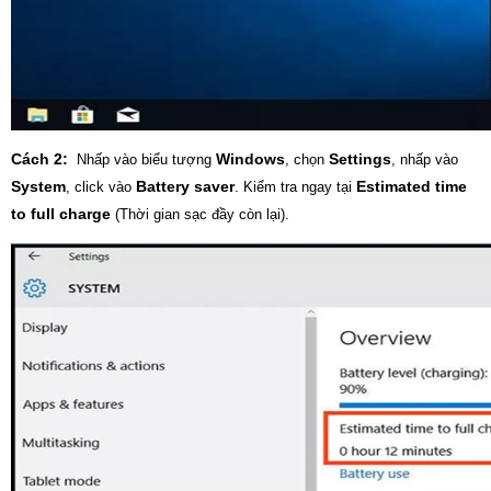
Cách 2:
Windows
Settings
Nhấp vào biểu tượng
, chọn
, nhấp vào
System
Battery saver
Estimated time
, click vào
. Kiểm tra ngay tại
to full charge
(Thời gian sạc đầy còn lại).