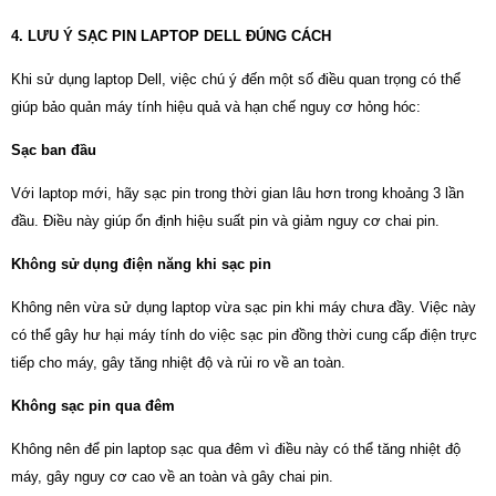
4. LƯU Ý SẠC PIN LAPTOP DELL ĐÚNG CÁCH
Khi sử dụng laptop Dell, việc chú ý đến một số điều quan trọng có thể
giúp bảo quản máy tính hiệu quả và hạn chế nguy cơ hỏng hóc:
Sạc ban đầu
Với laptop mới, hãy sạc pin trong thời gian lâu hơn trong khoảng 3 lần
đầu. Điều này giúp ổn định hiệu suất pin và giảm nguy cơ chai pin.
Không sử dụng điện năng khi sạc pin
Không nên vừa sử dụng laptop vừa sạc pin khi máy chưa đầy. Việc này
có thể gây hư hại máy tính do việc sạc pin đồng thời cung cấp điện trực
tiếp cho máy, gây tăng nhiệt độ và rủi ro về an toàn.
Không sạc pin qua đêm
Không nên để pin laptop sạc qua đêm vì điều này có thể tăng nhiệt độ
máy, gây nguy cơ cao về an toàn và gây chai pin.