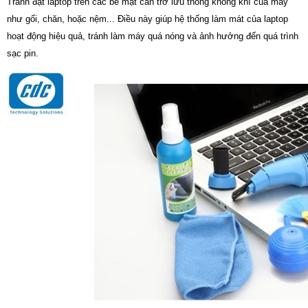
Tránh đặt laptop trên các bề mặt cản trở lưu thông không khí của máy
như gối, chăn, hoặc nệm... Điều này giúp hệ thống làm mát của laptop
hoạt động hiệu quả, tránh làm máy quá nóng và ảnh hưởng đến quá trình
sạc pin.