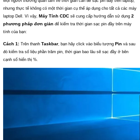
Mọi người thường quan tâm về thời gian cần để sạc pin đầy trên laptop,
nhưng thực tế không có một thời gian cụ thể áp dụng cho tất cả các máy
Máy Tính CDC
2
laptop Dell. Vì vậy,
sẽ cung cấp hướng dẫn sử dụng
phương pháp đơn giản
để kiểm tra thời gian sạc pin đầy trên máy
tính của bạn:
Cách 1:
Taskbar
Pin
Trên thanh
, bạn hãy click vào biểu tượng
và sau
đó kiểm tra số liệu phần trăm pin, thời gian bao lâu sẽ sạc đầy ở bên
cạnh số hiển thị %.