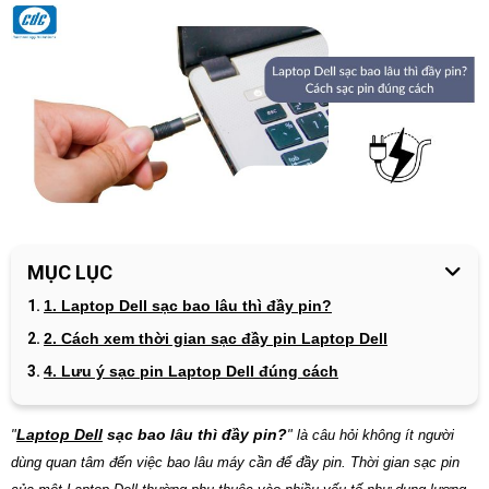
MỤC LỤC
1. Laptop Dell sạc bao lâu thì đầy pin?
2. Cách xem thời gian sạc đầy pin Laptop Dell
4. Lưu ý sạc pin Laptop Dell đúng cách
L
aptop Dell
sạc bao lâu thì đầy pin?
"
" là câu hỏi không ít người
dùng quan tâm đến việc bao lâu máy cần để đầy pin. Thời gian sạc pin