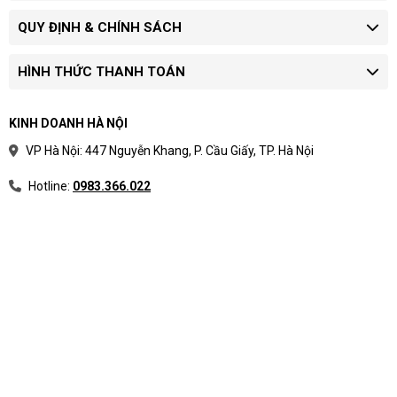
QUY ĐỊNH & CHÍNH SÁCH
HÌNH THỨC THANH TOÁN
KINH DOANH HÀ NỘI
VP Hà Nội: 447 Nguyễn Khang, P. Cầu Giấy, TP. Hà Nội
Hotline:
0983.366.022