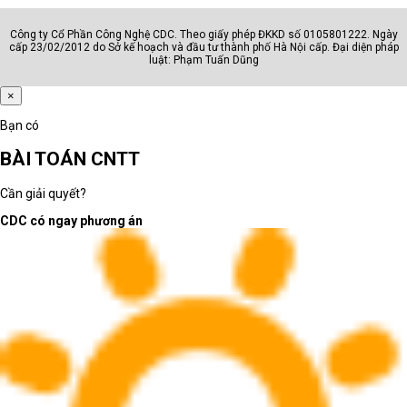
Công ty Cổ Phần Công Nghệ CDC. Theo giấy phép ĐKKD số 0105801222. Ngày
cấp 23/02/2012 do Sở kế hoạch và đầu tư thành phố Hà Nội cấp. Đại diện pháp
luật: Phạm Tuấn Dũng
×
Bạn có
BÀI TOÁN CNTT
Cần giải quyết?
CDC có ngay phương án