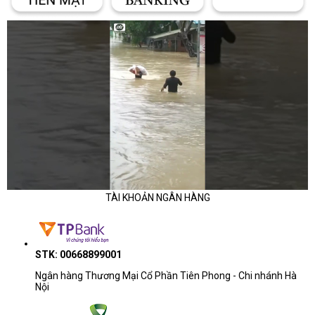
TÀI KHOẢN NGÂN HÀNG
STK: 00668899001
Ngân hàng Thương Mại Cổ Phần Tiên Phong - Chi nhánh Hà
Nội