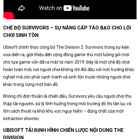
CHẾ ĐỘ SURVIVORS – SỰ NÂNG CẤP TÁO BẠO CHO LỐI
CHƠI SINH TỒN
Ubisoft chính thức công bố The Division 2: Survivors trong sự kiện
vừa diễn ra, giới thiệu đến cộng đồng game thủ một luồng gió mới
cho tựa game vốn đã ra mắt từ năm 2019. Đây là một chế độ chơi
hoàn toàn mới, nơi người chơi không chỉ đối đầu với môi trường khắc
nghiệt mà còn phải cạnh tranh và sinh tồn trước những người chơi
khác trong cùng một bản đồ.
Không chỉ đơn thuần là chiến đấu, Survivors yêu cầu người chơi thu
thập tài nguyên, xử lý tình huống trong môi trường đô thị tàn lụi, và
tìm cách thoát ra khỏi khu vực nguy hiểm – đúng chất của một
extraction shooter.
UBISOFT TÁI ĐỊNH HÌNH CHIẾN LƯỢC NỘI DUNG THE
DIVISION