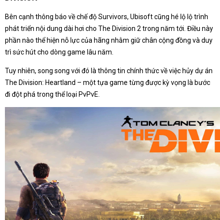
Bên cạnh thông báo về chế độ Survivors, Ubisoft cũng hé lộ lộ trình
phát triển nội dung dài hơi cho The Division 2 trong năm tới. Điều này
phần nào thể hiện nỗ lực của hãng nhằm giữ chân cộng đồng và duy
trì sức hút cho dòng game lâu năm.
Tuy nhiên, song song với đó là thông tin chính thức về việc hủy dự án
The Division: Heartland – một tựa game từng được kỳ vọng là bước
đi đột phá trong thể loại PvPvE.