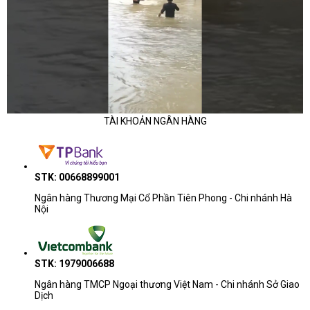
TÀI KHOẢN NGÂN HÀNG
STK: 00668899001
Ngân hàng Thương Mại Cổ Phần Tiên Phong - Chi nhánh Hà
Nội
STK: 1979006688
Ngân hàng TMCP Ngoại thương Việt Nam - Chi nhánh Sở Giao
Dịch