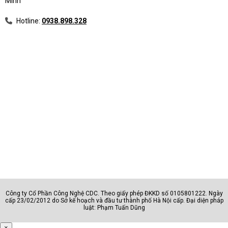
Minh
Hotline:
0938.898.328
Công ty Cổ Phần Công Nghệ CDC. Theo giấy phép ĐKKD số 0105801222. Ngày
cấp 23/02/2012 do Sở kế hoạch và đầu tư thành phố Hà Nội cấp. Đại diện pháp
luật: Phạm Tuấn Dũng
×