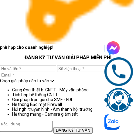
phù hợp cho doanh nghiệp!
ĐĂNG KÝ TƯ VẤN GIẢI PHÁP MIỄN PHÍ
Chọn giải pháp cần tư vấn
Cung ứng thiết bị CNTT - Máy văn phòng
Tích hợp hệ thống CNTT
Giải pháp trọn gói cho SME - FDI
Hệ thống Bảo mật Firewall
Hội nghị truyền hình - Âm thanh hội trường
Hệ thống mạng - Camera giám sát
ĐĂNG KÝ TƯ VẤN