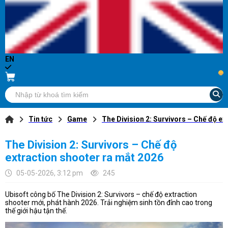
EN
...
Tin tức
Game
The Division 2: Survivors – Chế độ ex
The Division 2: Survivors – Chế độ
extraction shooter ra mắt 2026
05-05-2026, 3:12 pm
245
Ubisoft công bố The Division 2: Survivors – chế độ extraction
shooter mới, phát hành 2026. Trải nghiệm sinh tồn đỉnh cao trong
thế giới hậu tận thế.