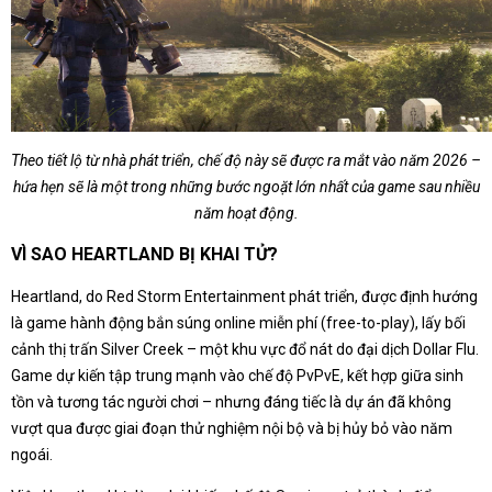
Theo tiết lộ từ nhà phát triển, chế độ này sẽ được ra mắt vào năm 2026 –
hứa hẹn sẽ là một trong những bước ngoặt lớn nhất của game sau nhiều
năm hoạt động.
VÌ SAO HEARTLAND BỊ KHAI TỬ?
Heartland, do Red Storm Entertainment phát triển, được định hướng
là game hành động bắn súng online miễn phí (free-to-play), lấy bối
cảnh thị trấn Silver Creek – một khu vực đổ nát do đại dịch Dollar Flu.
Game dự kiến tập trung mạnh vào chế độ PvPvE, kết hợp giữa sinh
tồn và tương tác người chơi – nhưng đáng tiếc là dự án đã không
vượt qua được giai đoạn thử nghiệm nội bộ và bị hủy bỏ vào năm
ngoái.