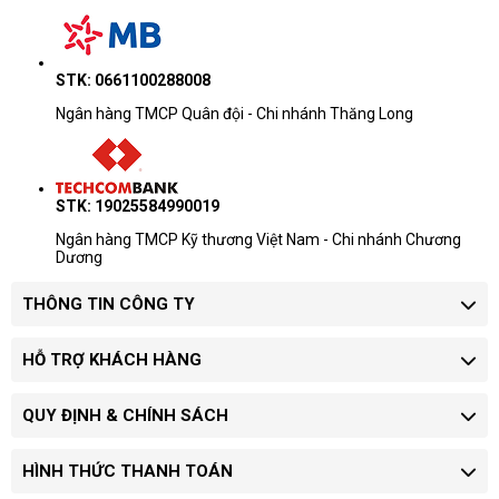
STK: 0661100288008
Ngân hàng TMCP Quân đội - Chi nhánh Thăng Long
STK: 19025584990019
Ngân hàng TMCP Kỹ thương Việt Nam - Chi nhánh Chương
Dương
THÔNG TIN CÔNG TY
HỖ TRỢ KHÁCH HÀNG
QUY ĐỊNH & CHÍNH SÁCH
HÌNH THỨC THANH TOÁN