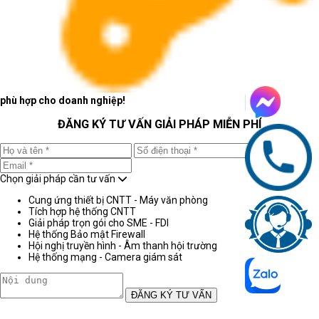
phù hợp cho doanh nghiệp!
ĐĂNG KÝ TƯ VẤN GIẢI PHÁP MIỄN PHÍ
Chọn giải pháp cần tư vấn
Cung ứng thiết bị CNTT - Máy văn phòng
Tích hợp hệ thống CNTT
Giải pháp trọn gói cho SME - FDI
Hệ thống Bảo mật Firewall
Hội nghị truyền hình - Âm thanh hội trường
Hệ thống mạng - Camera giám sát
ĐĂNG KÝ TƯ VẤN