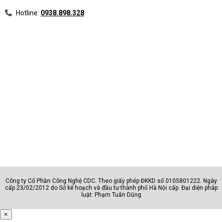
Hotline:
0938.898.328
Công ty Cổ Phần Công Nghệ CDC. Theo giấy phép ĐKKD số 0105801222. Ngày
cấp 23/02/2012 do Sở kế hoạch và đầu tư thành phố Hà Nội cấp. Đại diện pháp
luật: Phạm Tuấn Dũng
×