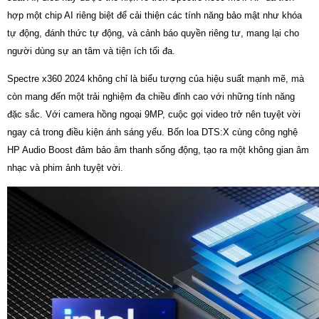
hợp một chip AI riêng biệt để cải thiện các tính năng bảo mật như khóa
tự động, đánh thức tự động, và cảnh báo quyền riêng tư, mang lại cho
người dùng sự an tâm và tiện ích tối đa.
Spectre x360 2024 không chỉ là biểu tượng của hiệu suất mạnh mẽ, mà
còn mang đến một trải nghiệm đa chiều đỉnh cao với những tính năng
đặc sắc. Với camera hồng ngoại 9MP, cuộc gọi video trở nên tuyệt vời
ngay cả trong điều kiện ánh sáng yếu. Bốn loa DTS:X cùng công nghệ
HP Audio Boost đảm bảo âm thanh sống động, tạo ra một không gian âm
nhạc và phim ảnh tuyệt vời.