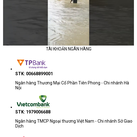
TÀI KHOẢN NGÂN HÀNG
STK: 00668899001
Ngân hàng Thương Mại Cổ Phần Tiên Phong - Chi nhánh Hà
Nội
STK: 1979006688
Ngân hàng TMCP Ngoại thương Việt Nam - Chi nhánh Sở Giao
Dịch