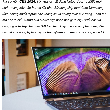
CES 2024
Tại sự kiện
, HP vừa ra mắt dòng laptop Spectre x360 mới
nhất, mang đầy sức hút và đột phá. Sử dụng chip Intel Core Ultra hàng
đầu, những chiếc laptop này không chỉ là những thiết bị 2 trong 1 tiện ích,
mà còn là biểu tượng của sự kết hợp hoàn hảo giữa hiệu suất cao và
công nghệ trí tuệ nhân tạo (AI) tiên tiến. Hãy cùng khám phá những điểm
nổi bật của dòng laptop này và trải nghiệm sức mạnh của công nghệ HP!