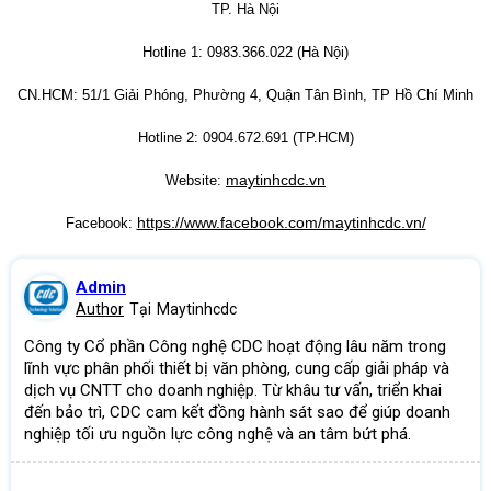
TP. Hà Nội
Hotline 1: 0983.366.022 (Hà Nội)
CN.HCM: 51/1 Giải Phóng, Phường 4, Quận Tân Bình, TP Hồ Chí Minh
Hotline 2: 0904.672.691 (TP.HCM)
maytinhcdc.vn
Website:
https://www.facebook.com/maytinhcdc.vn/
Facebook:
Admin
Author
Tại
Maytinhcdc
Công ty Cổ phần Công nghệ CDC hoạt động lâu năm trong
lĩnh vực phân phối thiết bị văn phòng, cung cấp giải pháp và
dịch vụ CNTT cho doanh nghiệp. Từ khâu tư vấn, triển khai
đến bảo trì, CDC cam kết đồng hành sát sao để giúp doanh
nghiệp tối ưu nguồn lực công nghệ và an tâm bứt phá.