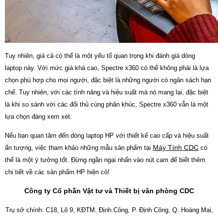
Tuy nhiên, giá cả có thể là một yếu tố quan trọng khi đánh giá dòng
laptop này. Với mức giá khá cao, Spectre x360 có thể không phải là lựa
chọn phù hợp cho mọi người, đặc biệt là những người có ngân sách hạn
chế. Tuy nhiên, với các tính năng và hiệu suất mà nó mang lại, đặc biệt
là khi so sánh với các đối thủ cùng phân khúc, Spectre x360 vẫn là một
lựa chọn đáng xem xét.
Nếu bạn quan tâm đến dòng laptop HP với thiết kế cao cấp và hiệu suất
Máy Tính CDC
ấn tượng, việc tham khảo những mẫu sản phẩm tại
có
thể là một ý tưởng tốt. Đừng ngần ngại nhấn vào nút cam để biết thêm
chi tiết về các sản phẩm HP hiện có!
Công ty Cổ phần Vật tư và Thiết bị văn phòng CDC
Trụ sở chính: C18, Lô 9, KĐTM. Định Công, P. Định Công, Q. Hoàng Mai,