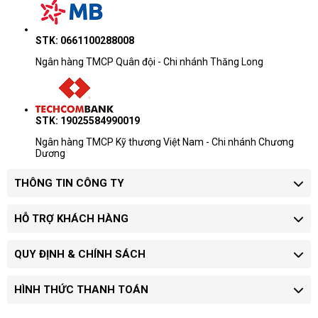
STK: 0661100288008
Ngân hàng TMCP Quân đội - Chi nhánh Thăng Long
STK: 19025584990019
Ngân hàng TMCP Kỹ thương Việt Nam - Chi nhánh Chương
Dương
THÔNG TIN CÔNG TY
HỖ TRỢ KHÁCH HÀNG
QUY ĐỊNH & CHÍNH SÁCH
HÌNH THỨC THANH TOÁN