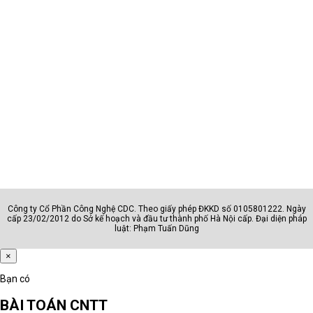
Công ty Cổ Phần Công Nghệ CDC. Theo giấy phép ĐKKD số 0105801222. Ngày
cấp 23/02/2012 do Sở kế hoạch và đầu tư thành phố Hà Nội cấp. Đại diện pháp
luật: Phạm Tuấn Dũng
×
Bạn có
BÀI TOÁN CNTT