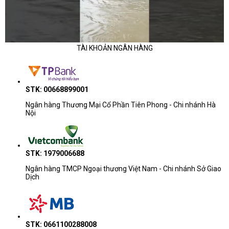
TÀI KHOẢN NGÂN HÀNG
STK: 00668899001
Ngân hàng Thương Mại Cổ Phần Tiên Phong - Chi nhánh Hà
Nội
STK: 1979006688
Ngân hàng TMCP Ngoại thương Việt Nam - Chi nhánh Sở Giao
Dịch
STK: 0661100288008