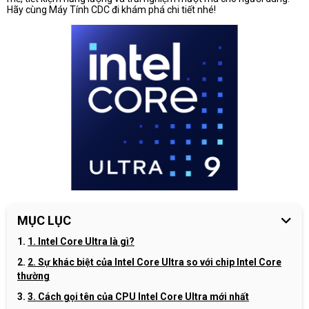
Hãy cùng Máy Tính CDC đi khám phá chi tiết nhé!
MỤC LỤC
1. Intel Core Ultra là gì?
2. Sự khác biệt của Intel Core Ultra so với chip Intel Core
thường
3. Cách gọi tên của CPU Intel Core Ultra mới nhất