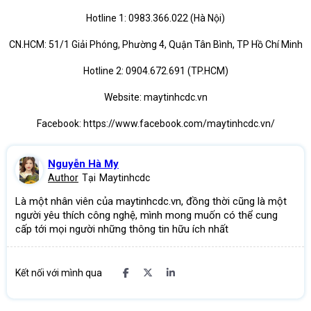
Hotline 1: 0983.366.022 (Hà Nội)
CN.HCM: 51/1 Giải Phóng, Phường 4, Quận Tân Bình, TP Hồ Chí Minh
Hotline 2: 0904.672.691 (TP.HCM)
Website: maytinhcdc.vn
Facebook: https://www.facebook.com/maytinhcdc.vn/
Nguyễn Hà My
Author
Tại
Maytinhcdc
Là một nhân viên của maytinhcdc.vn, đồng thời cũng là một
người yêu thích công nghệ, mình mong muốn có thể cung
cấp tới mọi người những thông tin hữu ích nhất
Kết nối với mình qua