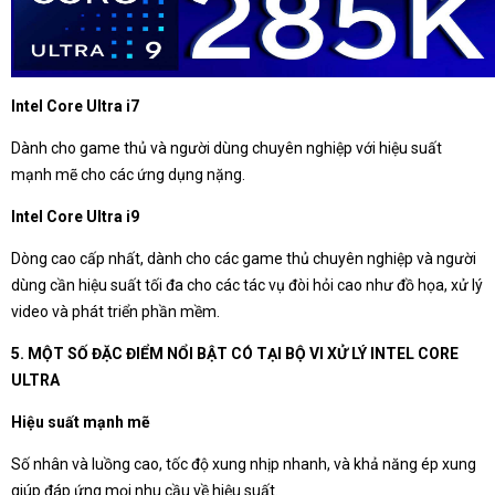
Intel Core Ultra i7
Dành cho game thủ và người dùng chuyên nghiệp với hiệu suất
mạnh mẽ cho các ứng dụng nặng.
Intel Core Ultra i9
Dòng cao cấp nhất, dành cho các game thủ chuyên nghiệp và người
dùng cần hiệu suất tối đa cho các tác vụ đòi hỏi cao như đồ họa, xử lý
video và phát triển phần mềm.
5. MỘT SỐ ĐẶC ĐIỂM NỔI BẬT CÓ TẠI BỘ VI XỬ LÝ INTEL CORE
ULTRA
Hiệu suất mạnh mẽ
Số nhân và luồng cao, tốc độ xung nhịp nhanh, và khả năng ép xung
giúp đáp ứng mọi nhu cầu về hiệu suất.