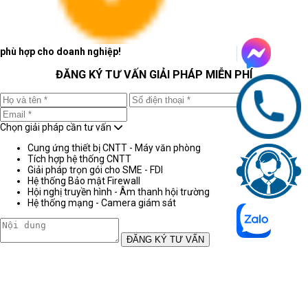
phù hợp cho doanh nghiệp!
ĐĂNG KÝ TƯ VẤN GIẢI PHÁP MIỄN PHÍ
Chọn giải pháp cần tư vấn
Cung ứng thiết bị CNTT - Máy văn phòng
Tích hợp hệ thống CNTT
Giải pháp trọn gói cho SME - FDI
Hệ thống Bảo mật Firewall
Hội nghị truyền hình - Âm thanh hội trường
Hệ thống mạng - Camera giám sát
ĐĂNG KÝ TƯ VẤN