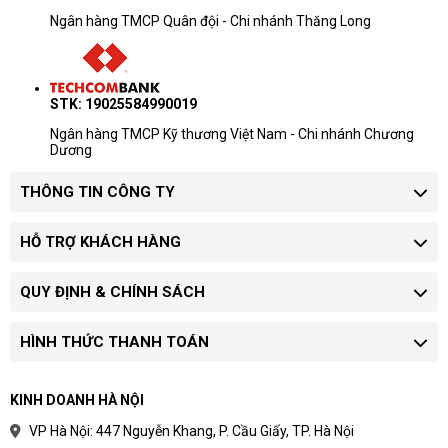
Ngân hàng TMCP Quân đội - Chi nhánh Thăng Long
STK: 19025584990019
Ngân hàng TMCP Kỹ thương Việt Nam - Chi nhánh Chương
Dương
THÔNG TIN CÔNG TY
HỖ TRỢ KHÁCH HÀNG
QUY ĐỊNH & CHÍNH SÁCH
HÌNH THỨC THANH TOÁN
KINH DOANH HÀ NỘI
VP Hà Nội: 447 Nguyễn Khang, P. Cầu Giấy, TP. Hà Nội