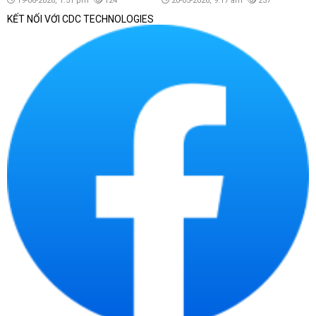
19-06-2026, 1:51 pm
124
20-05-2026, 9:17 am
257
KẾT NỐI VỚI CDC TECHNOLOGIES