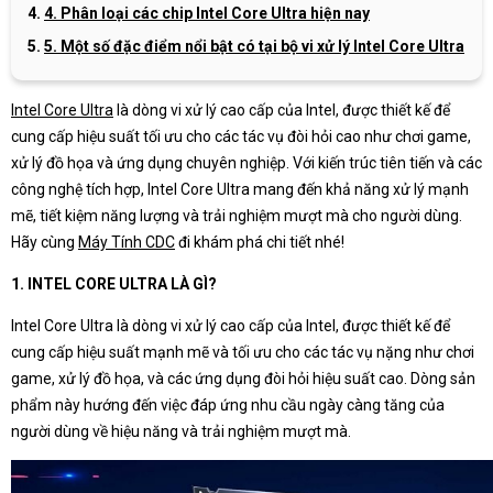
4. Phân loại các chip Intel Core Ultra hiện nay
5. Một số đặc điểm nổi bật có tại bộ vi xử lý Intel Core Ultra
Intel Core Ultra
là dòng vi xử lý cao cấp của Intel, được thiết kế để
cung cấp hiệu suất tối ưu cho các tác vụ đòi hỏi cao như chơi game,
xử lý đồ họa và ứng dụng chuyên nghiệp. Với kiến trúc tiên tiến và các
công nghệ tích hợp, Intel Core Ultra mang đến khả năng xử lý mạnh
mẽ, tiết kiệm năng lượng và trải nghiệm mượt mà cho người dùng.
Hãy cùng
Máy Tính CDC
đi khám phá chi tiết nhé!
1. INTEL CORE ULTRA LÀ GÌ?
Intel Core Ultra là dòng vi xử lý cao cấp của Intel, được thiết kế để
cung cấp hiệu suất mạnh mẽ và tối ưu cho các tác vụ nặng như chơi
game, xử lý đồ họa, và các ứng dụng đòi hỏi hiệu suất cao. Dòng sản
phẩm này hướng đến việc đáp ứng nhu cầu ngày càng tăng của
người dùng về hiệu năng và trải nghiệm mượt mà.